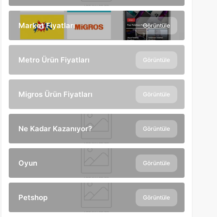
Market Fiyatları
Görüntüle
Metro Ürün Fiyatları
Görüntüle
Migros Ürün Fiyatları
Görüntüle
Ne Kadar Kazanıyor?
Görüntüle
Oyun
Görüntüle
Petshop
Görüntüle