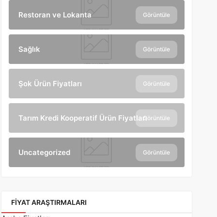
Restoran ve Lokanta
Görüntüle
Sağlık
Görüntüle
Şok Ürün Fiyatları
Görüntüle
Tarım Kredi Kooperatif Ürün Fiyatları
Görüntüle
Uncategorized
Görüntüle
FIYAT ARAŞTIRMALARI