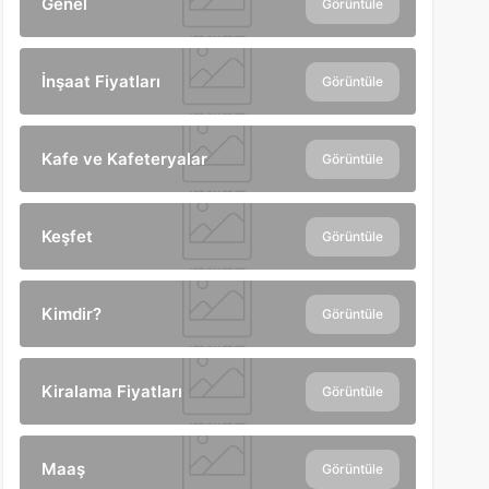
Genel
Görüntüle
İnşaat Fiyatları
Görüntüle
Kafe ve Kafeteryalar
Görüntüle
Keşfet
Görüntüle
Kimdir?
Görüntüle
Kiralama Fiyatları
Görüntüle
Maaş
Görüntüle