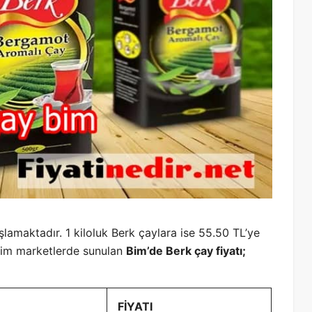
lamaktadır. 1 kiloluk Berk çaylara ise 55.50 TL’ye
n Bim marketlerde sunulan
Bim’de Berk çay fiyatı;
FİYATI