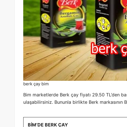
berk çay bim
Bim marketlerde Berk çay fiyatı 29.50 TL’den baş
ulaşabilirsiniz. Bununla birlikte Berk markasını
BİM’DE BERK ÇAY