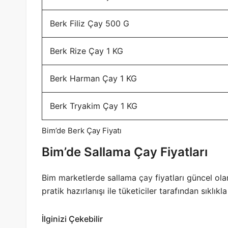
Berk Filiz Çay 500 G
Berk Rize Çay 1 KG
Berk Harman Çay 1 KG
Berk Tryakim Çay 1 KG
Bim’de Berk Çay Fiyatı
Bim’de Sallama Çay Fiyatları
Bim marketlerde sallama
çay
fiyatları güncel ol
pratik hazırlanışı ile tüketiciler tarafından sıklık
İlginizi Çekebilir