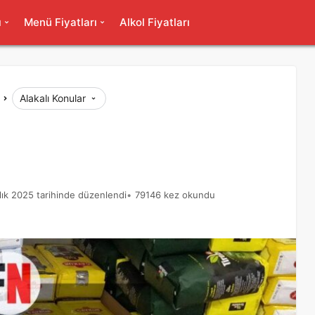
ı
Menü Fiyatları
Alkol Fiyatları
Alakalı Konular
lık 2025 tarihinde düzenlendi
79146 kez okundu