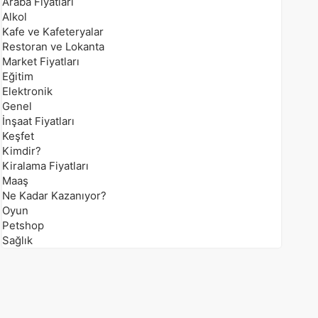
Araba Fiyatları
Alkol
Kafe ve Kafeteryalar
Restoran ve Lokanta
Market Fiyatları
Eğitim
Elektronik
Genel
İnşaat Fiyatları
Keşfet
Kimdir?
Kiralama Fiyatları
Maaş
Ne Kadar Kazanıyor?
Oyun
Petshop
Sağlık