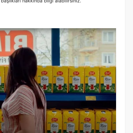
başlıkları hakkında bilgi alabilirsiniz.