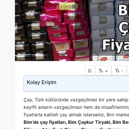
+
-
Kolay Erişim
Çay, Türk kültüründe vazgeçilmez bir yere sahip 
keyifli anların vazgeçilmezi hem de misafirlerimi
fiyatlarla kaliteli
çay
almak isterseniz,
Bim
market
Bim’de çay fiyatları, Bim Çaykur Tiryaki, Bim Ber