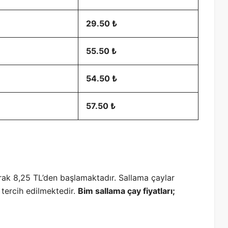
29.50 ₺
55.50 ₺
54.50 ₺
57.50 ₺
arak 8,25 TL’den başlamaktadır. Sallama çaylar
la tercih edilmektedir.
Bim sallama çay fiyatları;