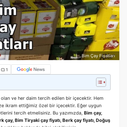
Bim Çay Fiyatları
1
olan ve her daim tercih edilen bir içecektir. Hem
ze ikram ettiğimiz özel bir içecektir. Eğer uygun
lerini tercih etmelisiniz. Bu yazımızda,
Bim çay,
k çay, Bim Tiryaki çay fiyatı, Berk çay fiyatı, Doğuş