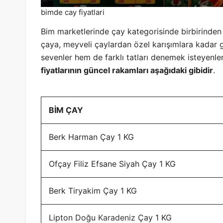
bimde cay fiyatlari
Bim marketlerinde çay kategorisinde birbirinden çe
çaya, meyveli çaylardan özel karışımlara kadar 
sevenler hem de farklı tatları denemek isteyenle
fiyatlarının güncel rakamları aşağıdaki gibidir
.
BİM ÇAY
Berk Harman Çay 1 KG
Ofçay Filiz Efsane Siyah Çay 1 KG
Berk Tiryakim Çay 1 KG
Lipton Doğu
Karadeniz
Çay 1 KG