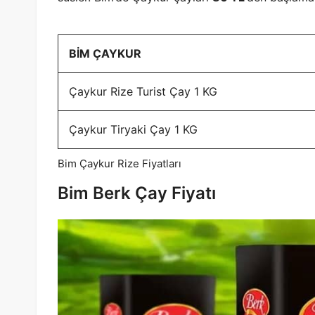
BİM ÇAYKUR
Çaykur Rize Turist Çay 1 KG
Çaykur Tiryaki Çay 1 KG
Bim Çaykur Rize Fiyatları
Bim Berk Çay Fiyatı