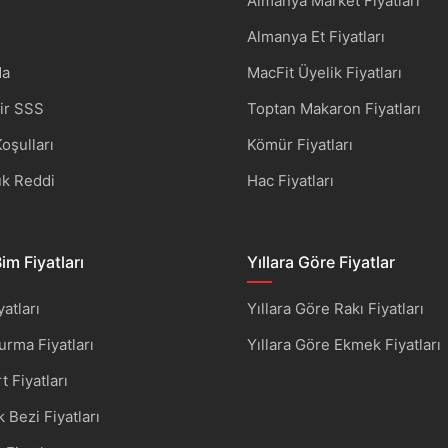
Almanya Market Fiyatları
Almanya Et Fiyatları
da
MacFit Üyelik Fiyatları
dir SSS
Toptan Makaron Fiyatları
oşulları
Kömür Fiyatları
k Reddi
Hac Fiyatları
im Fiyatları
Yıllara Göre Fiyatlar
atları
Yıllara Göre Rakı Fiyatları
rma Fiyatları
Yıllara Göre Ekmek Fiyatları
 Fiyatları
 Bezi Fiyatları