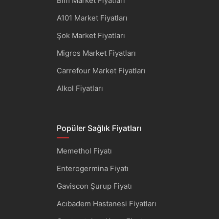
Bim Market Fiyatları
A101 Market Fiyatları
Şok Market Fiyatları
Migros Market Fiyatları
Carrefour Market Fiyatları
Alkol Fiyatları
Popüler Sağlık Fiyatları
Memethol Fiyatı
Enterogermina Fiyatı
Gaviscon Şurup Fiyatı
Acıbadem Hastanesi Fiyatları