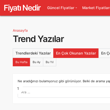
Fiyatı Nedir
Güncel Fiyatlar
Market Fiyatlar
Anasayfa
Trend Yazılar
Trendlerdeki Yazılar
En Çok Okunan Yazılar
En Ç
Bu Hafta
Bu Ay
Bu Yıl
Ne aradığınızı bulamıyoruz gibi görünüyor. Belki de arama yap