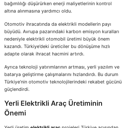
bağımlılığı düşürürken enerji maliyetlerinin kontrol
altına alınmasına yardımcı oldu.
Otomotiv ihracatında da elektrikli modellerin payı
büyüdü. Avrupa pazarındaki karbon emisyon kuralları
nedeniyle elektrikli otomobil üretimi büyük önem
kazandı. Türkiye’deki üreticiler bu dönüşüme hızlı
adapte olarak ihracat hacmini artırdı.
Ayrıca teknoloji yatırımlarının artması, yerli yazılım ve
batarya geliştirme çalışmalarını hızlandırdı. Bu durum
Türkiye’nin otomotiv teknolojilerindeki rekabet gücünü
güçlendirdi.
Yerli Elektrikli Araç Üretiminin
Önemi
Yerli üretim
elektrikli araç
projeleri Türkiye açısından