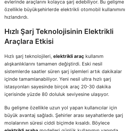
evlerinde araçlarını kolayca şarj edebiliyor. Bu gelişme
özellikle büyükşehirlerde elektrikli otomobil kullanımını
hızlandırdı.
Hızlı Şarj Teknolojisinin Elektrikli
Araçlara Etkisi
Hızlı şarj teknolojileri,
elektrikli araç
kullanım
alışkanlıklarını tamamen değiştirdi. Eski nesil
sistemlerde saatler süren şarj işlemleri artık dakikalar
içinde tamamlanabiliyor. Yeni nesil ultra hızlı şarj
istasyonları sayesinde birçok araç 20-30 dakika
içerisinde yüzde 80 doluluk seviyesine ulaşıyor.
Bu gelişme özellikle uzun yol yapan kullanıcılar için
büyük avantaj sağladı. Şehirler arası seyahatlerde şarj
molalarının süresi ciddi biçimde kısaldı. Böylece
elektrikli araba
modelleri günlük kullanımın yanında