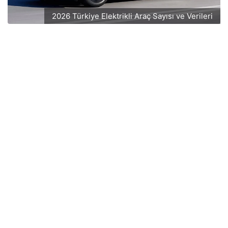
2026 Türkiye Elektrikli Araç Sayısı ve Verileri