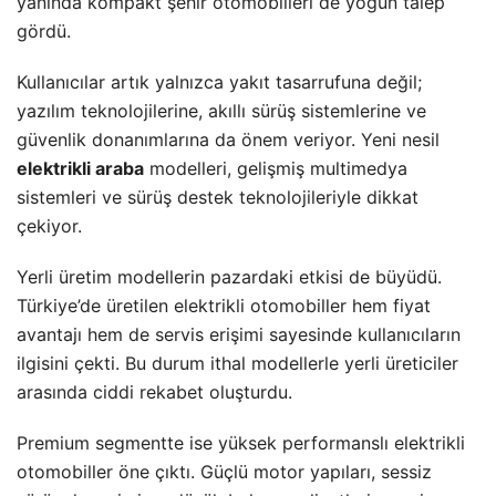
yanında kompakt şehir otomobilleri de yoğun talep
gördü.
Kullanıcılar artık yalnızca yakıt tasarrufuna değil;
yazılım teknolojilerine, akıllı sürüş sistemlerine ve
güvenlik donanımlarına da önem veriyor. Yeni nesil
elektrikli araba
modelleri, gelişmiş multimedya
sistemleri ve sürüş destek teknolojileriyle dikkat
çekiyor.
Yerli üretim modellerin pazardaki etkisi de büyüdü.
Türkiye’de üretilen elektrikli otomobiller hem fiyat
avantajı hem de servis erişimi sayesinde kullanıcıların
ilgisini çekti. Bu durum ithal modellerle yerli üreticiler
arasında ciddi rekabet oluşturdu.
Premium segmentte ise yüksek performanslı elektrikli
otomobiller öne çıktı. Güçlü motor yapıları, sessiz