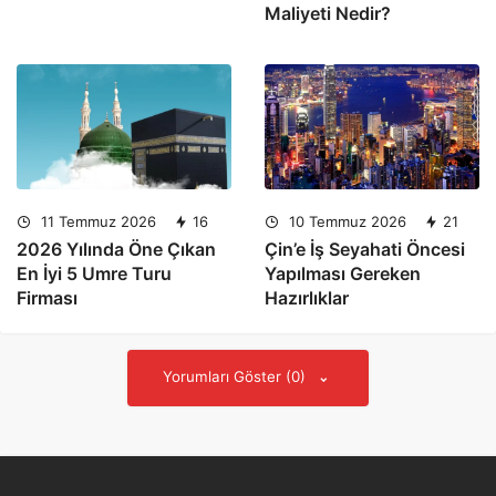
Maliyeti Nedir?
11 Temmuz 2026
16
10 Temmuz 2026
21
2026 Yılında Öne Çıkan
Çin’e İş Seyahati Öncesi
En İyi 5 Umre Turu
Yapılması Gereken
Firması
Hazırlıklar
Yorumları Göster (0)