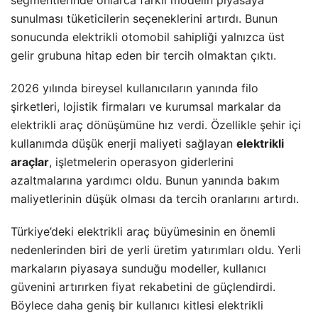
segmentlerinde onlarca farklı modelin piyasaya
sunulması tüketicilerin seçeneklerini artırdı. Bunun
sonucunda elektrikli otomobil sahipliği yalnızca üst
gelir grubuna hitap eden bir tercih olmaktan çıktı.
2026 yılında bireysel kullanıcıların yanında filo
şirketleri, lojistik firmaları ve kurumsal markalar da
elektrikli araç dönüşümüne hız verdi. Özellikle şehir içi
kullanımda düşük enerji maliyeti sağlayan
elektrikli
araçlar
, işletmelerin operasyon giderlerini
azaltmalarına yardımcı oldu. Bunun yanında bakım
maliyetlerinin düşük olması da tercih oranlarını artırdı.
Türkiye’deki elektrikli araç büyümesinin en önemli
nedenlerinden biri de yerli üretim yatırımları oldu. Yerli
markaların piyasaya sunduğu modeller, kullanıcı
güvenini artırırken fiyat rekabetini de güçlendirdi.
Böylece daha geniş bir kullanıcı kitlesi elektrikli