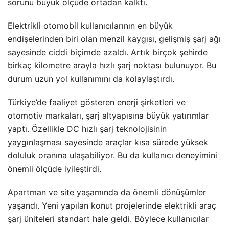
sorunu büyük ölçüde ortadan kalktı.
Elektrikli otomobil kullanıcılarının en büyük
endişelerinden biri olan menzil kaygısı, gelişmiş şarj ağı
sayesinde ciddi biçimde azaldı. Artık birçok şehirde
birkaç kilometre arayla hızlı şarj noktası bulunuyor. Bu
durum uzun yol kullanımını da kolaylaştırdı.
Türkiye’de faaliyet gösteren enerji şirketleri ve
otomotiv markaları, şarj altyapısına büyük yatırımlar
yaptı. Özellikle DC hızlı şarj teknolojisinin
yaygınlaşması sayesinde araçlar kısa sürede yüksek
doluluk oranına ulaşabiliyor. Bu da kullanıcı deneyimini
önemli ölçüde iyileştirdi.
Apartman ve site yaşamında da önemli dönüşümler
yaşandı. Yeni yapılan konut projelerinde elektrikli araç
şarj üniteleri standart hale geldi. Böylece kullanıcılar