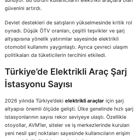
sunuyor. Bu durum kullanıcıların elektrikli araçlara olan
güvenini artırdı.
Devlet destekleri de satışların yükselmesinde kritik rol
oynadı. Düşük ÖTV oranları, çeşitli teşvikler ve şarj
altyapısına yönelik yatırımlar sayesinde elektrikli
otomobil kullanımı yaygınlaştı. Ayrıca çevreci ulaşım
politikaları da tüketicilerin tercihini etkiledi.
Türkiye’de Elektrikli Araç Şarj
İstasyonu Sayısı
2026 yılında Türkiye’deki
elektrikli araçlar
için şarj
altyapısı önemli ölçüde gelişti. Ülke genelinde hızlı şarj
istasyonlarının sayısı rekor seviyeye ulaştı. Özellikle
otoyollar, AVM’ler, siteler ve iş merkezlerinde kurulan
yeni nesil şarj noktaları sayesinde kullanıcıların erişim