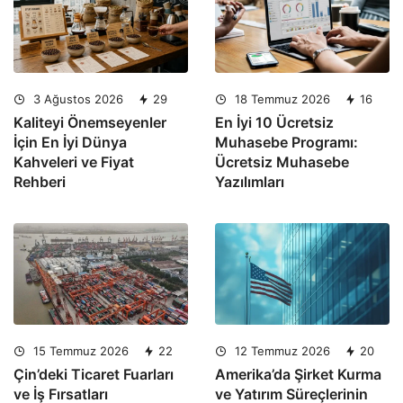
3 Ağustos 2026
29
18 Temmuz 2026
16
Kaliteyi Önemseyenler
En İyi 10 Ücretsiz
İçin En İyi Dünya
Muhasebe Programı:
Kahveleri ve Fiyat
Ücretsiz Muhasebe
Rehberi
Yazılımları
15 Temmuz 2026
22
12 Temmuz 2026
20
Çin’deki Ticaret Fuarları
Amerika’da Şirket Kurma
ve İş Fırsatları
ve Yatırım Süreçlerinin