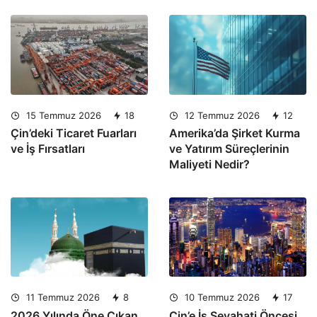
15 Temmuz 2026
18
12 Temmuz 2026
12
Çin’deki Ticaret Fuarları
Amerika’da Şirket Kurma
ve İş Fırsatları
ve Yatırım Süreçlerinin
Maliyeti Nedir?
11 Temmuz 2026
8
10 Temmuz 2026
17
2026 Yılında Öne Çıkan
Çin’e İş Seyahati Öncesi