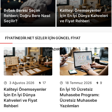
Bebek Beresi Seçim
Kaliteyi Önemseyenler
Rehberi: Doğru Bere Nasıl
İçin En İyi Dünya Kahveleri
Seçilir?
ve Fiyat Rehberi
FIYATINEDIR.NET SIZLER IÇIN GÜNCEL FIYAT
ARAŞTIRMALARI YAPMAKTADIR.
3 Ağustos 2026
17
18 Temmuz 2026
9
Kaliteyi Önemseyenler
En İyi 10 Ücretsiz
İçin En İyi Dünya
Muhasebe Programı:
Kahveleri ve Fiyat
Ücretsiz Muhasebe
Rehberi
Yazılımları