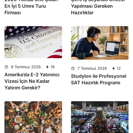
En İyi 5 Umre Turu
Yapılması Gereken
Firması
Hazırlıklar
8 Temmuz 2026
16
7 Temmuz 2026
12
Amerika’da E-2 Yatırımcı
Studylon ile Profesyonel
Vizesi İçin Ne Kadar
SAT Hazırlık Programı
Yatırım Gerekir?