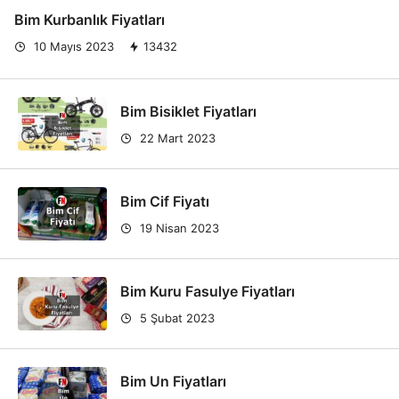
Bim Kurbanlık Fiyatları
10 Mayıs 2023
13432
Bim Bisiklet Fiyatları
22 Mart 2023
Bim Cif Fiyatı
19 Nisan 2023
Bim Kuru Fasulye Fiyatları
5 Şubat 2023
Bim Un Fiyatları