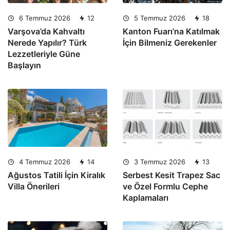
6 Temmuz 2026
12
5 Temmuz 2026
18
Varşova’da Kahvaltı
Kanton Fuarı’na Katılmak
Nerede Yapılır? Türk
İçin Bilmeniz Gerekenler
Lezzetleriyle Güne
Başlayın
4 Temmuz 2026
14
3 Temmuz 2026
13
Ağustos Tatili İçin Kiralık
Serbest Kesit Trapez Sac
Villa Önerileri
ve Özel Formlu Cephe
Kaplamaları