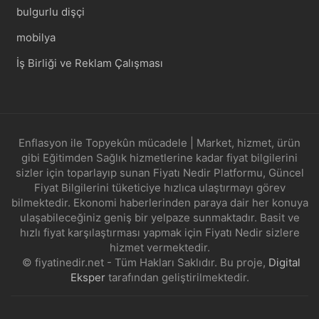
bulgurlu dişçi
mobilya
İş Birliği ve Reklam Çalışması
Enflasyon ile Topyekûn mücadele | Market, hizmet, ürün
gibi Eğitimden Sağlık hizmetlerine kadar fiyat bilgilerini
sizler için toparlayıp sunan Fiyatı Nedir Platformu, Güncel
Fiyat Bilgilerini tüketiciye hızlıca ulaştırmayı görev
bilmektedir. Ekonomi haberlerinden paraya dair her konuya
ulaşabileceğiniz geniş bir yelpaze sunmaktadır. Basit ve
hızlı fiyat karşılaştırması yapmak için Fiyatı Nedir sizlere
hizmet vermektedir.
© fiyatinedir.net - Tüm Hakları Saklıdır. Bu proje,
Digital
Eksper
tarafından geliştirilmektedir.