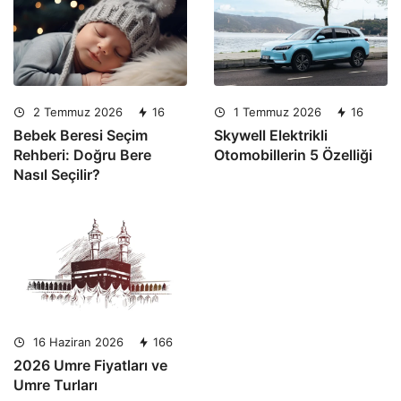
2 Temmuz 2026
16
1 Temmuz 2026
16
Bebek Beresi Seçim
Skywell Elektrikli
Rehberi: Doğru Bere
Otomobillerin 5 Özelliği
Nasıl Seçilir?
16 Haziran 2026
166
2026 Umre Fiyatları ve
Umre Turları