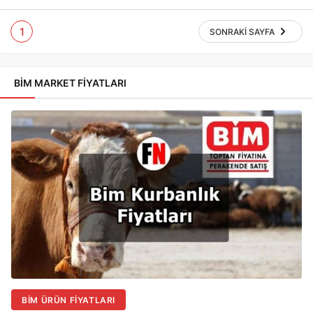
1
SONRAKI SAYFA
BIM MARKET FIYATLARI
BIM ÜRÜN FIYATLARI