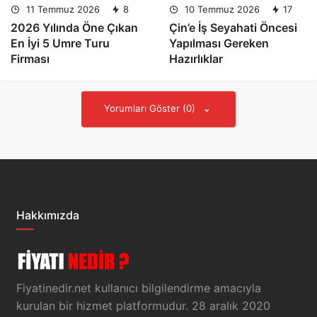
11 Temmuz 2026
8
10 Temmuz 2026
17
2026 Yılında Öne Çıkan
Çin’e İş Seyahati Öncesi
En İyi 5 Umre Turu
Yapılması Gereken
Firması
Hazırlıklar
Yorumları Göster (0)
Hakkımızda
Fiyatinedir.net kullanıcı bilgilendirme amacıyla
kurulan bir hizmet platformudur. 28 aralık 2020