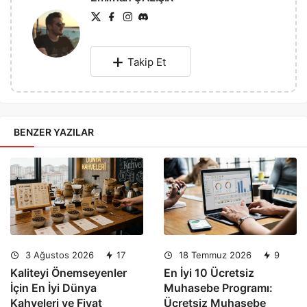
Takip Et
BENZER YAZILAR
3 Ağustos 2026
17
18 Temmuz 2026
9
Kaliteyi Önemseyenler
En İyi 10 Ücretsiz
İçin En İyi Dünya
Muhasebe Programı:
Kahveleri ve Fiyat
Ücretsiz Muhasebe