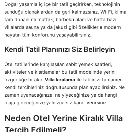
Doğal yaşamla iç içe bir tatil geçirirken, teknolojinin
sunduğu olanaklardan da geri kalmazsınız. Wi-Fi, klima,
tam donanımlı mutfak, barbekü alanı ve hatta bazı
villalarda sauna ya da jakuzi gibi özelliklerle modern
hayatın tüm konforunu yaşayabilirsiniz.
Kendi Tatil Planınızı Siz Belirleyin
Otel tatillerinde karşılaşılan sabit yemek saatleri,
aktiviteler ve kısıtlamalar bu tatil modelinde yerini
özgürlüğe bırakır.
Villa kiralama
ile tatilinizi tamamen
kendi tercihleriniz doğrultusunda planlayabilirsiniz. Ne
zaman uyanacağınıza, ne yiyeceğinize ya da hangi
plaja gideceğinize yalnızca siz karar verirsiniz.
Neden Otel Yerine Kiralık Villa
Tercih Edilmeli?