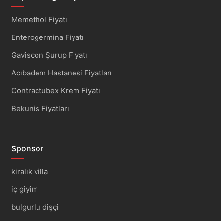
Memethol Fiyatı
Enterogermina Fiyatı
Gaviscon Şurup Fiyatı
Acıbadem Hastanesi Fiyatları
Contractubex Krem Fiyatı
Bekunis Fiyatları
Sponsor
kiralık villa
iç giyim
bulgurlu dişçi