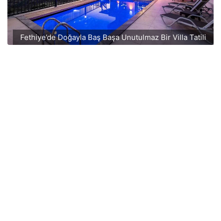
Fethiye’de Doğayla Baş Başa Unutulmaz Bir Villa Tatili