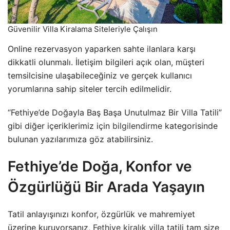
Güvenilir Villa Kiralama Siteleriyle Çalışın
Online rezervasyon yaparken sahte ilanlara karşı
dikkatli olunmalı. İletişim bilgileri açık olan, müşteri
temsilcisine ulaşabileceğiniz ve gerçek kullanıcı
yorumlarına sahip siteler tercih edilmelidir.
“Fethiye’de Doğayla Baş Başa Unutulmaz Bir Villa Tatili”
gibi diğer içeriklerimiz için
bilgilendirme
kategorisinde
bulunan yazılarımıza göz atabilirsiniz.
Fethiye’de Doğa, Konfor ve
Özgürlüğü Bir Arada Yaşayın
Tatil anlayışınızı konfor, özgürlük ve mahremiyet
üzerine kuruyorsanız,
Fethiye kiralık villa
tatili tam size