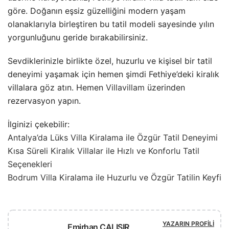
göre. Doğanın eşsiz güzelliğini modern yaşam
olanaklarıyla birleştiren bu tatil modeli sayesinde yılın
yorgunluğunu geride bırakabilirsiniz.
Sevdiklerinizle birlikte özel, huzurlu ve kişisel bir tatil
deneyimi yaşamak için hemen şimdi Fethiye’deki kiralık
villalara göz atın. Hemen
Villavillam
üzerinden
rezervasyon yapın.
İlginizi çekebilir:
Antalya’da Lüks Villa Kiralama ile Özgür Tatil Deneyimi
Kısa Süreli Kiralık Villalar ile Hızlı ve Konforlu Tatil
Seçenekleri
Bodrum Villa Kiralama ile Huzurlu ve Özgür Tatilin Keyfi
YAZARIN PROFILI
Emirhan ÇALIŞIR