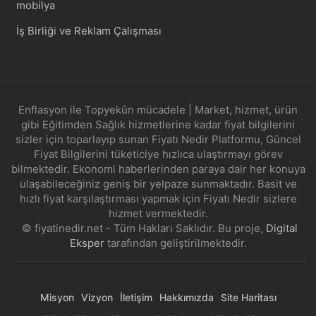
mobilya
İş Birliği ve Reklam Çalışması
Enflasyon ile Topyekûn mücadele | Market, hizmet, ürün
gibi Eğitimden Sağlık hizmetlerine kadar fiyat bilgilerini
sizler için toparlayıp sunan Fiyatı Nedir Platformu, Güncel
Fiyat Bilgilerini tüketiciye hızlıca ulaştırmayı görev
bilmektedir. Ekonomi haberlerinden paraya dair her konuya
ulaşabileceğiniz geniş bir yelpaze sunmaktadır. Basit ve
hızlı fiyat karşılaştırması yapmak için Fiyatı Nedir sizlere
hizmet vermektedir.
© fiyatinedir.net - Tüm Hakları Saklıdır. Bu proje,
Digital
Eksper
tarafından geliştirilmektedir.
Misyon
Vizyon
İletişim
Hakkımızda
Site Haritası