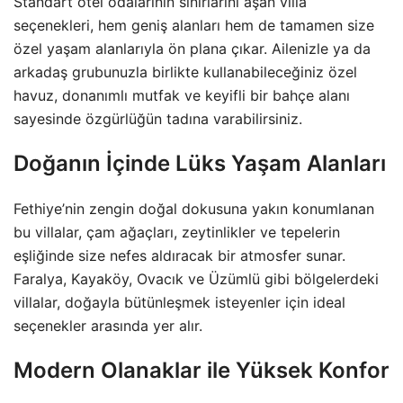
Standart otel odalarının sınırlarını aşan villa
seçenekleri, hem geniş alanları hem de tamamen size
özel yaşam alanlarıyla ön plana çıkar. Ailenizle ya da
arkadaş grubunuzla birlikte kullanabileceğiniz özel
havuz, donanımlı mutfak ve keyifli bir bahçe alanı
sayesinde özgürlüğün tadına varabilirsiniz.
Doğanın İçinde Lüks Yaşam Alanları
Fethiye’nin zengin doğal dokusuna yakın konumlanan
bu villalar, çam ağaçları, zeytinlikler ve tepelerin
eşliğinde size nefes aldıracak bir atmosfer sunar.
Faralya, Kayaköy, Ovacık ve Üzümlü gibi bölgelerdeki
villalar, doğayla bütünleşmek isteyenler için ideal
seçenekler arasında yer alır.
Modern Olanaklar ile Yüksek Konfor