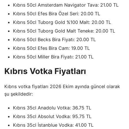
Kıbrıs 50cl Amsterdam Navigator Tava: 21.00 TL
Kıbrıs 50cl Efes Bira Özel Seri: 20.00 TL
Kıbrıs 50cl Tuborg Gold %100 Malt: 20.00 TL
Kıbrıs 50cl Tuborg Gold Malt Teneke: 20.00 TL
Kıbrıs 50cl Becks Bira Fiyatı: 20.00 TL
Kıbrıs 50cl Efes Bira Cam: 19.00 TL
Kıbrıs 50cl Miller Bira Fiyatı: 21.00 TL
Kıbrıs Votka Fiyatları
Kıbrıs votka fiyatları 2026 Ekim ayında güncel olarak
şu şekildedir:
Kıbrıs 35cl Anadolu Votka: 36.75 TL
Kıbrıs 35cl Absolut Vodka: 95.75 TL
Kıbrıs 35cl İstanblue Vodka: 41.00 TL