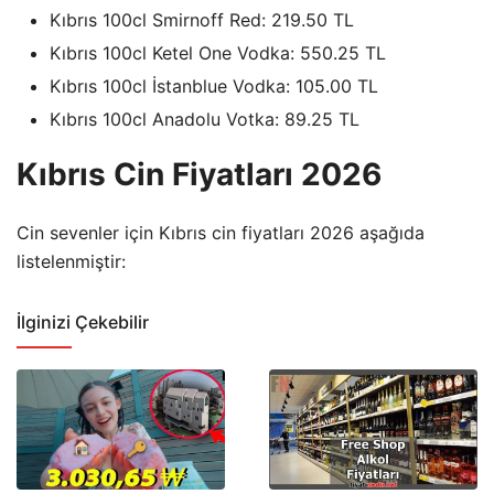
Kıbrıs 100cl Smirnoff Red: 219.50 TL
Kıbrıs 100cl Ketel One Vodka: 550.25 TL
Kıbrıs 100cl İstanblue Vodka: 105.00 TL
Kıbrıs 100cl Anadolu Votka: 89.25 TL
Kıbrıs Cin Fiyatları 2026
Cin sevenler için Kıbrıs cin fiyatları 2026 aşağıda
listelenmiştir:
İlginizi Çekebilir