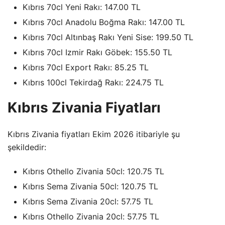
Kıbrıs 70cl Yeni Rakı: 147.00 TL
Kıbrıs 70cl Anadolu Boğma Rakı: 147.00 TL
Kıbrıs 70cl Altınbaş Rakı Yeni Sise: 199.50 TL
Kıbrıs 70cl Izmir Rakı Göbek: 155.50 TL
Kıbrıs 70cl Export Rakı: 85.25 TL
Kıbrıs 100cl Tekirdağ Rakı: 224.75 TL
Kıbrıs Zivania Fiyatları
Kıbrıs Zivania fiyatları Ekim 2026 itibariyle şu
şekildedir:
Kıbrıs Othello Zivania 50cl: 120.75 TL
Kıbrıs Sema Zivania 50cl: 120.75 TL
Kıbrıs Sema Zivania 20cl: 57.75 TL
Kıbrıs Othello Zivania 20cl: 57.75 TL