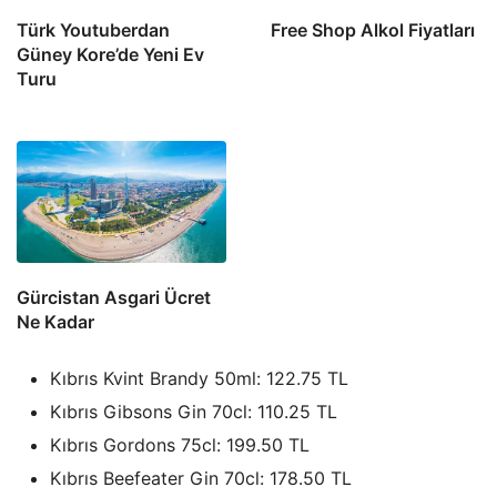
Türk Youtuberdan
Free Shop Alkol Fiyatları
Güney Kore’de Yeni Ev
Turu
Gürcistan Asgari Ücret
Ne Kadar
Kıbrıs Kvint Brandy 50ml: 122.75 TL
Kıbrıs Gibsons Gin 70cl: 110.25 TL
Kıbrıs Gordons 75cl: 199.50 TL
Kıbrıs Beefeater Gin 70cl: 178.50 TL