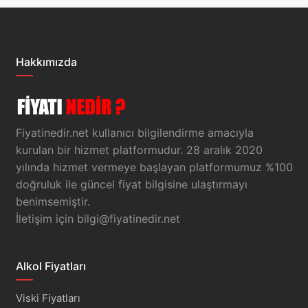
Hakkımızda
Fiyatinedir.net kullanıcı bilgilendirme amacıyla
kurulan bir hizmet platformudur. 28 aralık 2020
yılında hizmet vermeye başlayan platformumuz %100
doğruluk ile güncel fiyat bilgisine ulaştırmayı
benimsemiştir.
İletişim için
bilgi@fiyatinedir.net
Alkol Fiyatları
Viski Fiyatları