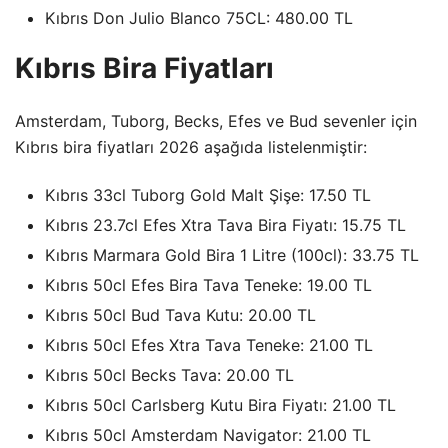
Kıbrıs Don Julio Blanco 75CL: 480.00 TL
Kıbrıs Bira Fiyatları
Amsterdam, Tuborg, Becks, Efes ve Bud sevenler için
Kıbrıs bira fiyatları 2026 aşağıda listelenmiştir:
Kıbrıs 33cl Tuborg Gold Malt Şişe: 17.50 TL
Kıbrıs 23.7cl Efes Xtra Tava Bira Fiyatı: 15.75 TL
Kıbrıs Marmara Gold Bira 1 Litre (100cl): 33.75 TL
Kıbrıs 50cl Efes Bira Tava Teneke: 19.00 TL
Kıbrıs 50cl Bud Tava Kutu: 20.00 TL
Kıbrıs 50cl Efes Xtra Tava Teneke: 21.00 TL
Kıbrıs 50cl Becks Tava: 20.00 TL
Kıbrıs 50cl Carlsberg Kutu Bira Fiyatı: 21.00 TL
Kıbrıs 50cl Amsterdam Navigator: 21.00 TL