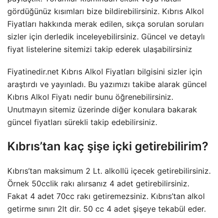
gördüğünüz kısımları bize bildirebilirsiniz. Kıbrıs Alkol
Fiyatları hakkında merak edilen, sıkça sorulan soruları
sizler için derledik inceleyebilirsiniz. Güncel ve detaylı
fiyat listelerine sitemizi takip ederek ulaşabilirsiniz
Fiyatinedir.net Kıbrıs Alkol Fiyatları bilgisini sizler için
araştırdı ve yayınladı. Bu yazımızı takibe alarak güncel
Kıbrıs Alkol Fiyatı nedir bunu öğrenebilirsiniz.
Unutmayın sitemiz üzerinde diğer konulara bakarak
güncel fiyatları sürekli takip edebilirsiniz.
Kıbrıs’tan kaç şişe içki getirebilirim?
Kıbrıs’tan maksimum 2 Lt. alkollü içecek getirebilirsiniz.
Örnek 50cclik rakı alırsanız 4 adet getirebilirsiniz.
Fakat 4 adet 70cc rakı getiremezsiniz. Kıbrıs’tan alkol
getirme sınırı 2lt dir. 50 cc 4 adet şişeye tekabül eder.