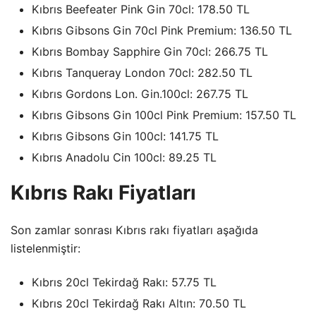
Kıbrıs Beefeater Pink Gin 70cl: 178.50 TL
Kıbrıs Gibsons Gin 70cl Pink Premium: 136.50 TL
Kıbrıs Bombay Sapphire Gin 70cl: 266.75 TL
Kıbrıs Tanqueray London 70cl: 282.50 TL
Kıbrıs Gordons Lon. Gin.100cl: 267.75 TL
Kıbrıs Gibsons Gin 100cl Pink Premium: 157.50 TL
Kıbrıs Gibsons Gin 100cl: 141.75 TL
Kıbrıs Anadolu Cin 100cl: 89.25 TL
Kıbrıs Rakı Fiyatları
Son zamlar sonrası Kıbrıs rakı fiyatları aşağıda
listelenmiştir:
Kıbrıs 20cl Tekirdağ Rakı: 57.75 TL
Kıbrıs 20cl Tekirdağ Rakı
Altın
: 70.50 TL