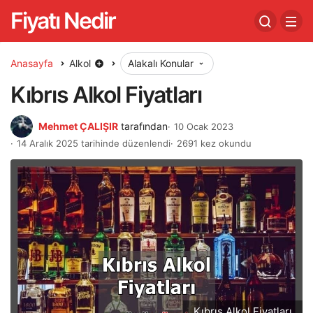
Fiyatı Nedir
Anasayfa
Alkol
Alakalı Konular
Kıbrıs Alkol Fiyatları
Mehmet ÇALIŞIR
tarafından
10 Ocak 2023
14 Aralık 2025 tarihinde düzenlendi
2691 kez okundu
Kıbrıs Alkol Fiyatları