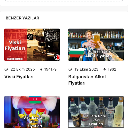
BENZER YAZILAR
22 Ekim 2025
194179
19 Ekim 2023
1962
Viski Fiyatları
Bulgaristan Alkol
Fiyatları