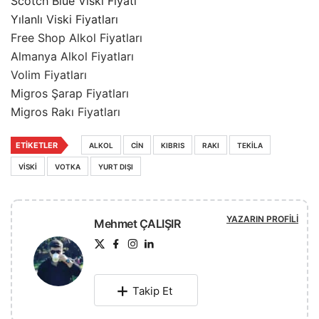
Scotch Blue Viski Fiyatı
Yılanlı Viski Fiyatları
Free Shop Alkol Fiyatları
Almanya Alkol Fiyatları
Volim Fiyatları
Migros Şarap Fiyatları
Migros Rakı Fiyatları
ETIKETLER
ALKOL
CIN
KIBRIS
RAKI
TEKILA
VISKI
VOTKA
YURT DIŞI
YAZARIN PROFILI
Mehmet ÇALIŞIR
Takip Et