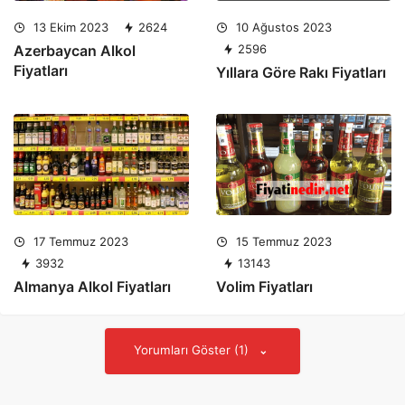
13 Ekim 2023
2624
10 Ağustos 2023
Azerbaycan Alkol
2596
Fiyatları
Yıllara Göre Rakı Fiyatları
17 Temmuz 2023
15 Temmuz 2023
3932
13143
Almanya Alkol Fiyatları
Volim Fiyatları
Yorumları Göster (1)