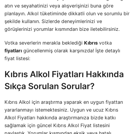
atın ve seyahatinizi veya alışverişinizi buna göre
planlayın. Alkol tüketiminde dikkatli olun ve sorumlu bir
şekilde kullanın. Sizlerde deneyimlerinizi ve
görüşlerinizi yorumlar kısmından bize iletebilirsiniz.
Votka severlerin merakla beklediği
Kıbrıs
votka
fiyatları
güncellenmiş olarak karşınızda! İşte detaylı
fiyat listesi:
Kıbrıs Alkol Fiyatları Hakkında
Sıkça Sorulan Sorular?
Kıbrıs Alkol için araştırma yaparak en uygun fiyattan
yararlanmayı istemektesiniz. Uygun ve ucuz Kıbrıs
Alkol Fiyatları hakkında araştırmanıza bizde katkı
sağlamak için güncel Kıbrıs Alkol Fiyat listesini
paylaştık. Yorumlar kısmından eksik veya hatalı