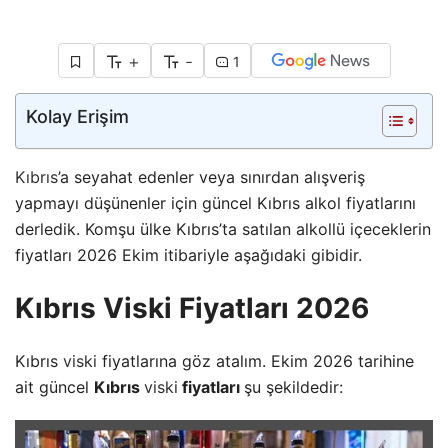
+
-
1
Kolay Erişim
Kıbrıs
’a seyahat edenler veya sınırdan alışveriş
yapmayı düşünenler için güncel Kıbrıs alkol fiyatlarını
derledik. Komşu ülke Kıbrıs’ta satılan alkollü içeceklerin
fiyatları 2026 Ekim itibariyle aşağıdaki gibidir.
Kıbrıs Viski Fiyatları 2026
Kıbrıs
viski
fiyatlarına göz atalım. Ekim 2026 tarihine
ait güncel
Kıbrıs
viski
fiyatları
şu şekildedir: