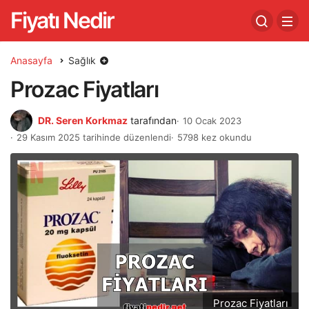
Fiyatı Nedir
Anasayfa
Sağlık
Prozac Fiyatları
DR. Seren Korkmaz
tarafından
10 Ocak 2023
29 Kasım 2025 tarihinde düzenlendi
5798 kez okundu
Prozac Fiyatları