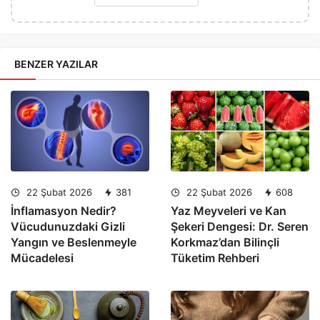
BENZER YAZILAR
22 Şubat 2026
381
22 Şubat 2026
608
İnflamasyon Nedir?
Yaz Meyveleri ve Kan
Vücudunuzdaki Gizli
Şekeri Dengesi: Dr. Seren
Yangın ve Beslenmeyle
Korkmaz’dan Bilinçli
Mücadelesi
Tüketim Rehberi