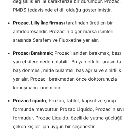
değişiklikleri ile karakterize bir durumdur. Prozac,
PMDS tedavisinde etkili olduğu gösterilmiştir.
Prozac, Lilly İlaç firması
tarafından üretilen bir
antidepresandır. Prozac’ın diğer marka isimleri
arasında Sarafem ve Fluoxetine yer alır.
Prozacı Bırakmak
; Prozac’ı aniden bırakmak, bazı
yan etkilere neden olabilir. Bu yan etkiler arasında
baş dönmesi, mide bulantısı, baş ağrısı ve sinirlilik
yer alır. Prozac’ı bırakmadan önce doktorunuzla
konuşmanız önemlidir.
Prozac Liquido
; Prozac, tablet, kapsül ve şurup
formunda mevcuttur. Prozac Liquido, Prozac’ın sıvı
formudur. Prozac Liquido, özellikle yutma güçlüğü
çeken kişiler için uygun bir seçenektir.