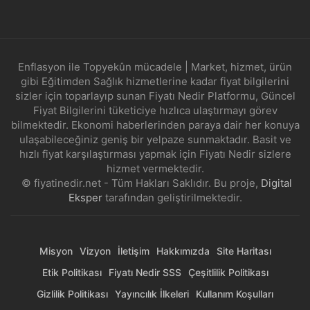
Enflasyon ile Topyekûn mücadele | Market, hizmet, ürün
gibi Eğitimden Sağlık hizmetlerine kadar fiyat bilgilerini
sizler için toparlayıp sunan Fiyatı Nedir Platformu, Güncel
Fiyat Bilgilerini tüketiciye hızlıca ulaştırmayı görev
bilmektedir. Ekonomi haberlerinden paraya dair her konuya
ulaşabileceğiniz geniş bir yelpaze sunmaktadır. Basit ve
hızlı fiyat karşılaştırması yapmak için Fiyatı Nedir sizlere
hizmet vermektedir.
© fiyatinedir.net - Tüm Hakları Saklıdır. Bu proje,
Digital
Eksper
tarafından geliştirilmektedir.
Misyon
Vizyon
İletişim
Hakkımızda
Site Haritası
Etik Politikası
Fiyatı Nedir SSS
Çeşitlilik Politikası
Gizlilik Politikası
Yayıncılık İlkeleri
Kullanım Koşulları