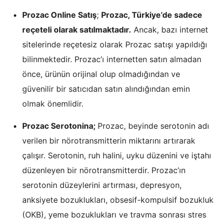
Prozac Online Satış
;
Prozac, Türkiye’de sadece
reçeteli olarak satılmaktadır.
Ancak, bazı internet
sitelerinde reçetesiz olarak Prozac satışı yapıldığı
bilinmektedir. Prozac’ı internetten satın almadan
önce, ürünün orijinal olup olmadığından ve
güvenilir bir satıcıdan satın alındığından emin
olmak önemlidir.
Prozac Serotonina;
Prozac, beyinde serotonin adı
verilen bir nörotransmitterin miktarını artırarak
çalışır. Serotonin, ruh halini, uyku düzenini ve iştahı
düzenleyen bir nörotransmitterdir. Prozac’ın
serotonin düzeylerini artırması, depresyon,
anksiyete bozuklukları, obsesif-kompulsif bozukluk
(OKB), yeme bozuklukları ve travma sonrası stres