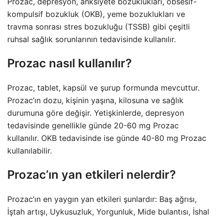
Prozac, depresyon, anksiyete bozuklukları, obsesif-
kompulsif bozukluk (OKB), yeme bozuklukları ve
travma sonrası stres bozukluğu (TSSB) gibi çeşitli
ruhsal sağlık sorunlarının tedavisinde kullanılır.
Prozac nasıl kullanılır?
Prozac, tablet, kapsül ve şurup formunda mevcuttur.
Prozac’ın dozu, kişinin yaşına, kilosuna ve sağlık
durumuna göre değişir. Yetişkinlerde, depresyon
tedavisinde genellikle günde 20-60 mg Prozac
kullanılır. OKB tedavisinde ise günde 40-80 mg Prozac
kullanılabilir.
Prozac’ın yan etkileri nelerdir?
Prozac’ın en yaygın yan etkileri şunlardır: Baş ağrısı,
İştah artışı, Uykusuzluk, Yorgunluk, Mide bulantısı, İshal