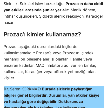
Sinirlilik, Seksüel işlev bozukluğu,
Prozac’ın daha ciddi
yan etkileri arasında şunlar yer alır:
Manik dönem,
İntihar düşünceleri, Şiddetli alerjik reaksiyon, Karaciğer
hasarı
Prozac’ı kimler kullanamaz?
Prozac, aşağıdaki durumlardaki kişilerde
kullanılmamalıdır: Prozac’a veya Prozac’ın içindeki
herhangi bir bileşene alerjisi olanlar, Hamile veya
emziren kadınlar, MAO inhibitörü adı verilen bir ilaç
kullananlar, Karaciğer veya böbrek yetmezliği olan
kişiler
Dr.
Seren KORKMAZ
: Burada sizlerle paylaştığım
bilgiler genel bilgilerdir, Durumlar, yan etkiler kişiye
ve hastalığa göre değişebilir. Doktorunuza
danışmadan hiç bir takviye, ilaç kullanmayın