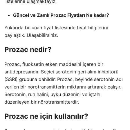
listelerine ulaşmaktayız.
Güncel ve Zamlı Prozac Fiyatları Ne kadar?
Yukarıda bulunan fiyat listesinde fiyat bilgilerini
paylaştık. Ulaşabilirsiniz.
Prozac nedir?
Prozac, fluoksetin etken maddesini içeren bir
antidepresandır. Seçici serotonin geri alım inhibitörü
(SSRI) grubuna dahildir. Prozac, beyinde serotonin adı
verilen bir nörotransmitterin miktarını artırarak çalışır.
Serotonin, ruh halini, uyku düzenini ve iştahı
düzenleyen bir nörotransmitterdir.
Prozac ne için kullanılır?