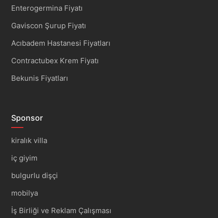
Enterogermina Fiyatı
Gaviscon Şurup Fiyatı
Acıbadem Hastanesi Fiyatları
Contractubex Krem Fiyatı
Bekunis Fiyatları
Sponsor
kiralık villa
iç giyim
bulgurlu dişçi
mobilya
İş Birliği ve Reklam Çalışması