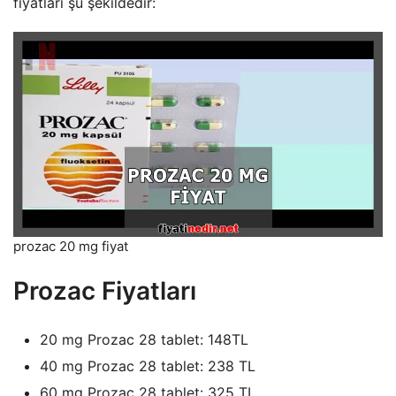
fiyatları şu şekildedir:
prozac 20 mg fiyat
Prozac Fiyatları
20 mg Prozac 28 tablet: 148TL
40 mg Prozac 28 tablet: 238 TL
60 mg Prozac 28 tablet: 325 TL