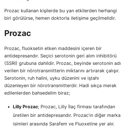
Prozac kullanan kişilerde bu yan etkilerden herhangi
biri görülürse, hemen doktorla iletişime geçilmelidir.
Prozac
Prozac, fluoksetin etken maddesini içeren bir
antidepresandır. Seçici serotonin geri alım inhibitörü
(SSRI) grubuna dahildir. Prozac, beyinde serotonin adı
verilen bir nörotransmitterin miktarını artırarak çalışır.
Serotonin, ruh halini, uyku düzenini ve iştahı
düzenleyen bir nörotransmitterdir. Hadi sıkça merak
edilenlerden bahsedelim biraz;
Lilly Prozac
; Prozac, Lilly İlaç firması tarafından
üretilen bir antidepresandır. Prozac’ın diğer marka
isimleri arasında Sarafem ve Fluoxetine yer alır.