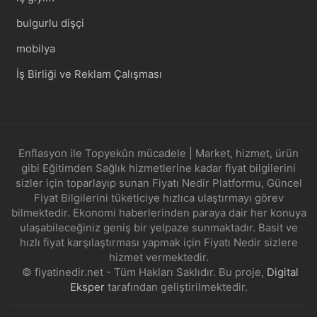
bulgurlu dişçi
mobilya
İş Birliği ve Reklam Çalışması
Enflasyon ile Topyekûn mücadele | Market, hizmet, ürün
gibi Eğitimden Sağlık hizmetlerine kadar fiyat bilgilerini
sizler için toparlayıp sunan Fiyatı Nedir Platformu, Güncel
Fiyat Bilgilerini tüketiciye hızlıca ulaştırmayı görev
bilmektedir. Ekonomi haberlerinden paraya dair her konuya
ulaşabileceğiniz geniş bir yelpaze sunmaktadır. Basit ve
hızlı fiyat karşılaştırması yapmak için Fiyatı Nedir sizlere
hizmet vermektedir.
© fiyatinedir.net - Tüm Hakları Saklıdır. Bu proje,
Digital
Eksper
tarafından geliştirilmektedir.