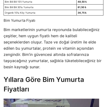
Bim Bili Bili 15’li Yumurta
48,50 ₺
Bim Bili Bili 30’lu Yumurta
81,50 ₺
Organik 10’lu Köy Yumurta
36,75 ₺
Bim Yumurta Fiyatı
Bim marketlerinin yumurta reyonunda bulabileceğiniz
çeşitler, hem uygun fiyatlı hem de kaliteli
seçeneklerden oluşur. Taze ve doğal üretim ile elde
edilen bu yumurtalar, protein ve vitamin açısından
zengindir. Bim’in güvencesi altında sofralarınıza
taşıyacağınız yumurtalar, sağlıkla tüketebileceğiniz bir
besin kaynağı sunar.
Yıllara Göre Bim Yumurta
Fiyatları