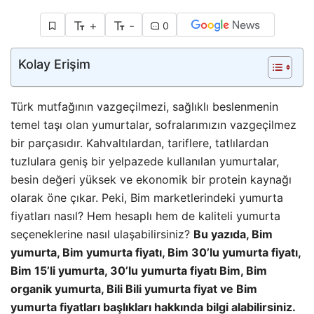
+
-
0
Kolay Erişim
Türk mutfağının vazgeçilmezi, sağlıklı beslenmenin
temel taşı olan yumurtalar, sofralarımızın vazgeçilmez
bir parçasıdır. Kahvaltılardan, tariflere, tatlılardan
tuzlulara geniş bir yelpazede kullanılan yumurtalar,
besin değeri
yüksek ve ekonomik bir protein kaynağı
olarak öne çıkar. Peki, Bim marketlerindeki yumurta
fiyatları nasıl? Hem hesaplı hem de kaliteli yumurta
seçeneklerine nasıl ulaşabilirsiniz?
Bu yazıda, Bim
yumurta, Bim yumurta fiyatı, Bim 30’lu yumurta fiyatı,
Bim 15’li yumurta, 30’lu yumurta fiyatı Bim, Bim
organik yumurta, Bili Bili yumurta fiyat ve Bim
yumurta fiyatları başlıkları hakkında bilgi alabilirsiniz.