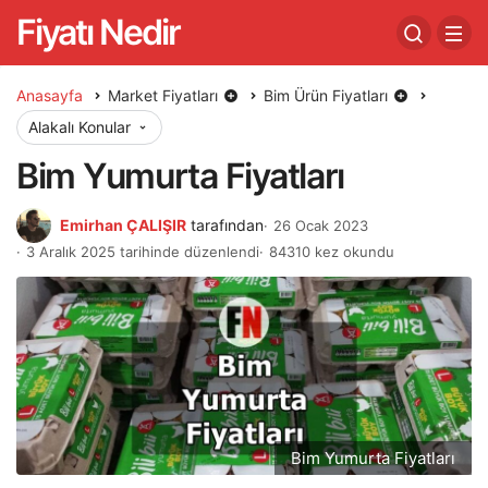
Fiyatı Nedir
Anasayfa
Market Fiyatları
Bim Ürün Fiyatları
Alakalı Konular
Bim Yumurta Fiyatları
Emirhan ÇALIŞIR
tarafından
26 Ocak 2023
3 Aralık 2025 tarihinde düzenlendi
84310 kez okundu
Bim Yumurta Fiyatları