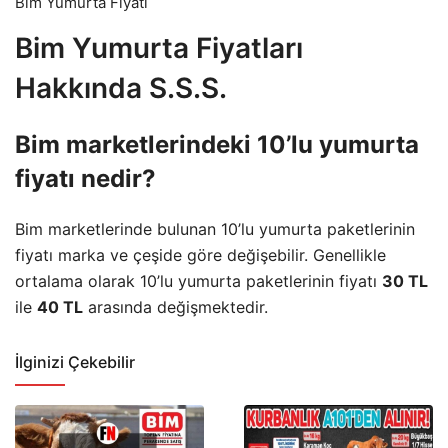
Bim Yumurta Fiyatı
Bim Yumurta Fiyatları
Hakkında S.S.S.
Bim marketlerindeki 10’lu yumurta
fiyatı nedir?
Bim marketlerinde bulunan 10’lu yumurta paketlerinin
fiyatı marka ve çeşide göre değişebilir. Genellikle
ortalama olarak 10’lu yumurta paketlerinin fiyatı
30 TL
ile
40 TL
arasında değişmektedir.
İlginizi Çekebilir