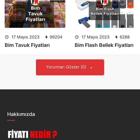
17 Mayıs 2023
99204
17 Mayıs 2023
6288
Bim Tavuk Fiyatları
Bim Flash Bellek Fiyatları
Yorumları Göster (0)
Hakkımızda