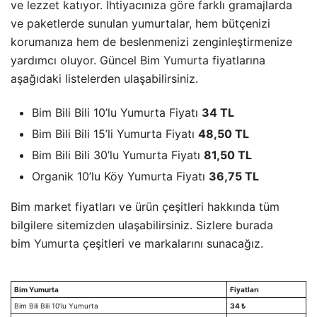
ve lezzet katıyor. İhtiyacınıza göre farklı gramajlarda
ve paketlerde sunulan yumurtalar, hem bütçenizi
korumanıza hem de beslenmenizi zenginleştirmenize
yardımcı oluyor. Güncel Bim
Yumurta
fiyatlarına
aşağıdaki listelerden ulaşabilirsiniz.
Bim Bili Bili 10’lu Yumurta Fiyatı
34 TL
Bim Bili Bili 15’li Yumurta Fiyatı
48,50 TL
Bim Bili Bili 30’lu Yumurta Fiyatı
81,50 TL
Organik 10’lu Köy Yumurta Fiyatı
36,75 TL
Bim market fiyatları ve ürün çeşitleri hakkında tüm
bilgilere sitemizden ulaşabilirsiniz. Sizlere burada
bim
Yumurta
çeşitleri ve markalarını sunacağız.
Bim Yumurta
Fiyatları
Bim Bili Bili 10’lu Yumurta
34 ₺