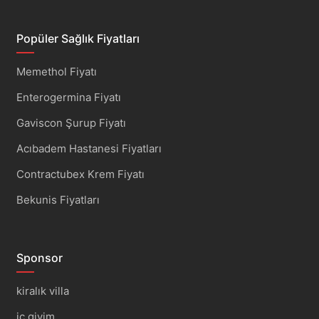
Popüler Sağlık Fiyatları
Memethol Fiyatı
Enterogermina Fiyatı
Gaviscon Şurup Fiyatı
Acıbadem Hastanesi Fiyatları
Contractubex Krem Fiyatı
Bekunis Fiyatları
Sponsor
kiralık villa
iç giyim