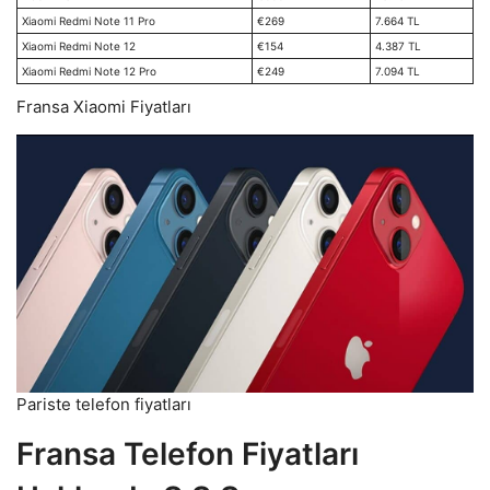
Xiaomi Redmi Note 11 Pro
€269
7.664 TL
Xiaomi Redmi Note 12
€154
4.387 TL
Xiaomi Redmi Note 12 Pro
€249
7.094 TL
Fransa Xiaomi Fiyatları
Pariste telefon fiyatları
Fransa Telefon Fiyatları