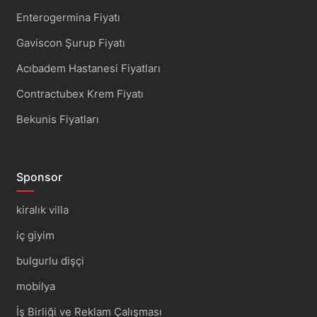
Enterogermina Fiyatı
Gaviscon Şurup Fiyatı
Acıbadem Hastanesi Fiyatları
Contractubex Krem Fiyatı
Bekunis Fiyatları
Sponsor
kiralık villa
iç giyim
bulgurlu dişçi
mobilya
İş Birliği ve Reklam Çalışması