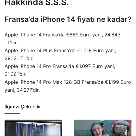
Hakkında S.S.S.
Fransa’da iPhone 14 fiyatı ne kadar?
Apple iPhone 14 Fransa’da €869 Euro yani, 24.843
TL’dir.
Apple iPhone 14 Plus Fransa’da €1.019 Euro yani,
29.131 TL’dir.
Apple iPhone 14 Pro Fransa’da €1.097 Euro yani,
31.361’dir.
Apple iPhone 14 Pro Max 128 GB Fransa’da €1.199 Euro
yani, 34.277’dir.
İlginizi Çekebilir