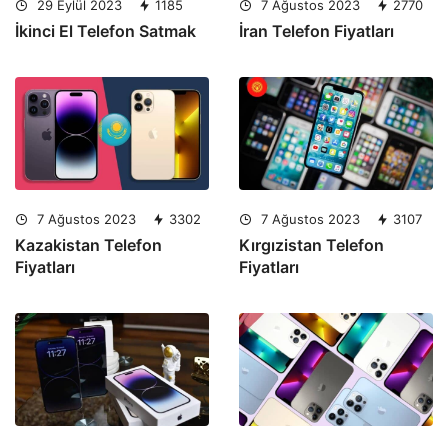
29 Eylül 2023
1185
7 Ağustos 2023
2770
İkinci El Telefon Satmak
İran Telefon Fiyatları
7 Ağustos 2023
3302
7 Ağustos 2023
3107
Kazakistan Telefon
Kırgızistan Telefon
Fiyatları
Fiyatları