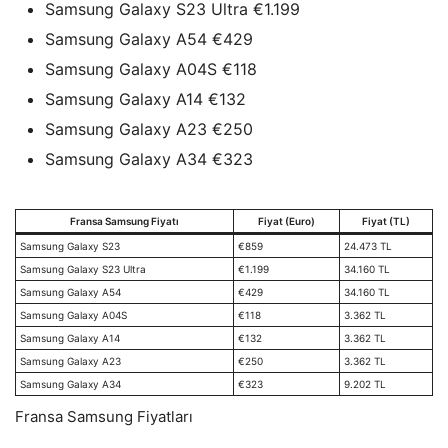
Samsung Galaxy S23 Ultra €1.199
Samsung Galaxy A54 €429
Samsung Galaxy A04S €118
Samsung Galaxy A14 €132
Samsung Galaxy A23 €250
Samsung Galaxy A34 €323
Fransa Samsung Fiyatı
Fiyat (Euro)
Fiyat (TL)
Samsung Galaxy S23
€859
24.473 TL
Samsung Galaxy S23 Ultra
€1.199
34.160 TL
Samsung Galaxy A54
€429
34.160 TL
Samsung Galaxy A04S
€118
3.362 TL
Samsung Galaxy A14
€132
3.362 TL
Samsung Galaxy A23
€250
3.362 TL
Samsung Galaxy A34
€323
9.202 TL
Fransa Samsung Fiyatları