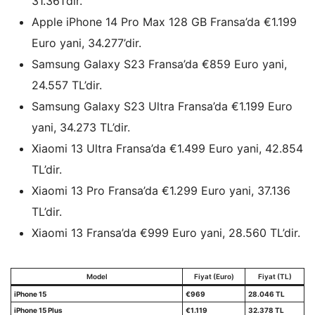
31.361’dir.
Apple iPhone 14 Pro Max 128 GB Fransa’da €1.199
Euro yani, 34.277’dir.
Samsung Galaxy S23 Fransa’da €859 Euro yani,
24.557 TL’dir.
Samsung Galaxy S23 Ultra Fransa’da €1.199 Euro
yani, 34.273 TL’dir.
Xiaomi 13 Ultra Fransa’da €1.499 Euro yani, 42.854
TL’dir.
Xiaomi 13 Pro Fransa’da €1.299 Euro yani, 37.136
TL’dir.
Xiaomi 13 Fransa’da €999 Euro yani, 28.560 TL’dir.
Model
Fiyat (Euro)
Fiyat (TL)
iPhone 15
€969
28.046 TL
iPhone 15 Plus
€1.119
32.378 TL