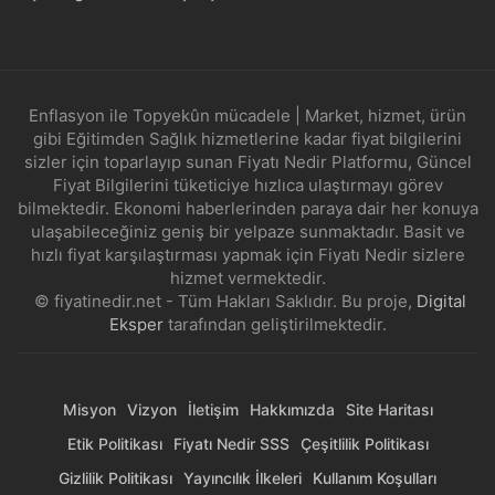
Enflasyon ile Topyekûn mücadele | Market, hizmet, ürün
gibi Eğitimden Sağlık hizmetlerine kadar fiyat bilgilerini
sizler için toparlayıp sunan Fiyatı Nedir Platformu, Güncel
Fiyat Bilgilerini tüketiciye hızlıca ulaştırmayı görev
bilmektedir. Ekonomi haberlerinden paraya dair her konuya
ulaşabileceğiniz geniş bir yelpaze sunmaktadır. Basit ve
hızlı fiyat karşılaştırması yapmak için Fiyatı Nedir sizlere
hizmet vermektedir.
© fiyatinedir.net - Tüm Hakları Saklıdır. Bu proje,
Digital
Eksper
tarafından geliştirilmektedir.
Misyon
Vizyon
İletişim
Hakkımızda
Site Haritası
Etik Politikası
Fiyatı Nedir SSS
Çeşitlilik Politikası
Gizlilik Politikası
Yayıncılık İlkeleri
Kullanım Koşulları