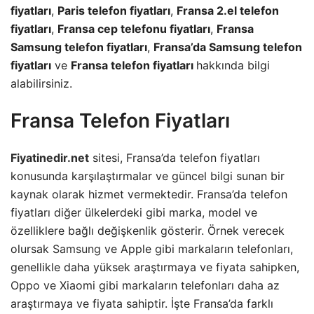
fiyatları
,
Paris telefon fiyatları
,
Fransa 2.el telefon
fiyatları
,
Fransa cep telefonu fiyatları
,
Fransa
Samsung telefon fiyatları
,
Fransa’da Samsung telefon
fiyatları
ve
Fransa telefon fiyatları
hakkında bilgi
alabilirsiniz.
Fransa Telefon Fiyatları
Fiyatinedir.net
sitesi, Fransa’da telefon fiyatları
konusunda karşılaştırmalar ve güncel bilgi sunan bir
kaynak olarak hizmet vermektedir. Fransa’da telefon
fiyatları diğer ülkelerdeki gibi marka, model ve
özelliklere bağlı değişkenlik gösterir. Örnek verecek
olursak
Samsung
ve Apple gibi markaların telefonları,
genellikle daha yüksek araştırmaya ve fiyata sahipken,
Oppo ve Xiaomi gibi markaların telefonları daha az
araştırmaya ve fiyata sahiptir. İşte Fransa’da farklı