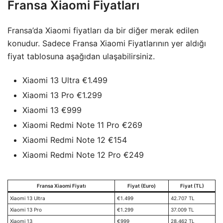
Fransa Xiaomi Fiyatları
Fransa’da Xiaomi fiyatları da bir diğer merak edilen
konudur. Sadece Fransa Xiaomi Fiyatlarının yer aldığı
fiyat tablosuna aşağıdan ulaşabilirsiniz.
Xiaomi 13 Ultra €1.499
Xiaomi 13 Pro €1.299
Xiaomi 13 €999
Xiaomi Redmi Note 11 Pro €269
Xiaomi Redmi Note 12 €154
Xiaomi Redmi Note 12 Pro €249
Fransa Xiaomi Fiyatı
Fiyat (Euro)
Fiyat (TL)
Xiaomi 13 Ultra
€1.499
42.707 TL
Xiaomi 13 Pro
€1.299
37.009 TL
Xiaomi 13
€999
28.462 TL