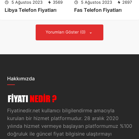
5 Ağustos 2023
3569
5 Ağustos 2023
2697
Libya Telefon Fiyatları
Fas Telefon Fiyatları
Yorumları Göster (0)
Hakkımızda
Fiyatinedir.net kullanıcı bilgilendirme amacıyla
kurulan bir hizmet platformudur. 28 aralık 2020
yılında hizmet vermeye başlayan platformumuz %100
doğruluk ile güncel fiyat bilgisine ulaştırmayı