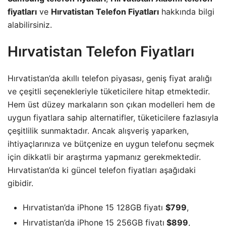
fiyatları
ve
Hırvatistan Telefon Fiyatları
hakkında bilgi
alabilirsiniz.
Hırvatistan Telefon Fiyatları
Hırvatistan’da akıllı telefon piyasası, geniş fiyat aralığı
ve çeşitli seçenekleriyle tüketicilere hitap etmektedir.
Hem üst düzey markaların son çıkan modelleri hem de
uygun fiyatlara sahip alternatifler, tüketicilere fazlasıyla
çeşitlilik sunmaktadır. Ancak alışveriş yaparken,
ihtiyaçlarınıza ve bütçenize en uygun telefonu seçmek
için dikkatli bir araştırma yapmanız gerekmektedir.
Hırvatistan’da ki güncel telefon fiyatları aşağıdaki
gibidir.
Hırvatistan’da iPhone 15 128GB fiyatı
$799
,
Hırvatistan’da iPhone 15 256GB fiyatı
$899
,