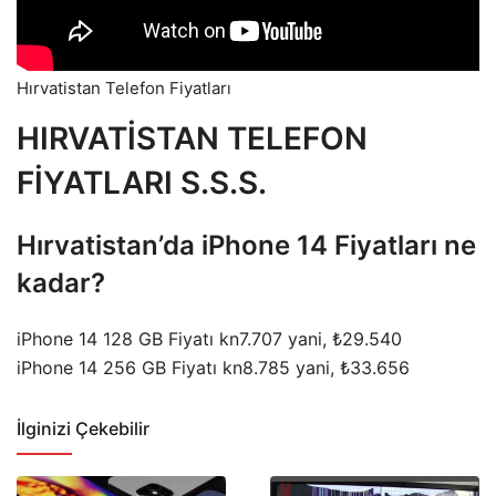
Hırvatistan Telefon Fiyatları
HIRVATİSTAN TELEFON
FİYATLARI S.S.S.
Hırvatistan’da iPhone 14 Fiyatları ne
kadar?
iPhone 14 128 GB Fiyatı kn7.707 yani, ₺29.540
iPhone 14 256 GB Fiyatı kn8.785 yani, ₺33.656
İlginizi Çekebilir