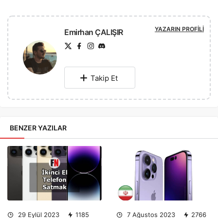
YAZARIN PROFILI
Emirhan ÇALIŞIR
Takip Et
BENZER YAZILAR
29 Eylül 2023
1185
7 Ağustos 2023
2766