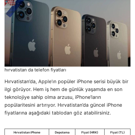
hırvatistan da telefon fiyatları
Hırvatistan’da,
Apple
‘ın popüler iPhone serisi büyük bir
ilgi görüyor. Hem iş hem de günlük yaşamda en son
teknolojiye sahip olma arzusu, iPhone’ların
popülaritesini artırıyor. Hırvatistan’da güncel iPhone
fiyatlarına aşağıdaki tablodan göz atabilirsiniz.
Hırvatistan iPhone
Depolama
Fiyat (HRK)
Fiyat (TL)