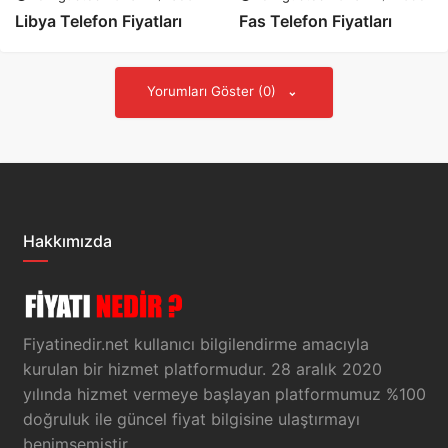
Libya Telefon Fiyatları
Fas Telefon Fiyatları
Yorumları Göster (0)
Hakkımızda
Fiyatinedir.net kullanıcı bilgilendirme amacıyla
kurulan bir hizmet platformudur. 28 aralık 2020
yılında hizmet vermeye başlayan platformumuz %100
doğruluk ile güncel fiyat bilgisine ulaştırmayı
benimsemiştir.