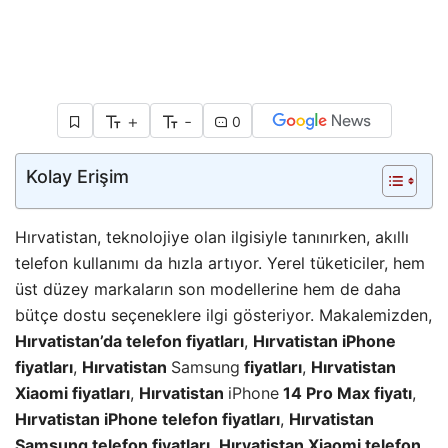
+
-
0
Kolay Erişim
Hırvatistan, teknolojiye olan ilgisiyle tanınırken, akıllı
telefon kullanımı da hızla artıyor. Yerel tüketiciler, hem
üst düzey markaların son modellerine hem de daha
bütçe dostu seçeneklere ilgi gösteriyor. Makalemizden,
Hırvatistan’da telefon fiyatları
,
Hırvatistan iPhone
fiyatları
,
Hırvatistan
Samsung
fiyatları
,
Hırvatistan
Xiaomi fiyatları
,
Hırvatistan
iPhone
14 Pro Max fiyatı
,
Hırvatistan iPhone telefon fiyatları
,
Hırvatistan
Samsung telefon fiyatları
,
Hırvatistan Xiaomi telefon