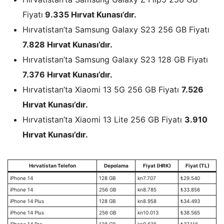
Fiyatı
9.335 Hırvat Kunası’dır.
Hırvatistan’ta Samsung Galaxy S23 256 GB Fiyatı
7.828 Hırvat Kunası’dır.
Hırvatistan’ta Samsung Galaxy S23 128 GB Fiyatı
7.376 Hırvat Kunası’dır.
Hırvatistan’ta Xiaomi 13 5G 256 GB Fiyatı
7.526
Hırvat Kunası’dır.
Hırvatistan’ta Xiaomi 13 Lite 256 GB Fiyatı
3.910
Hırvat Kunası’dır.
Hırvatistan Telefon
Depolama
Fiyat (HRK)
Fiyat (TL)
iPhone 14
128 GB
kn7.707
₺29.540
iPhone 14
256 GB
kn8.785
₺33.856
iPhone 14 Plus
128 GB
kn8.958
₺34.493
iPhone 14 Plus
256 GB
kn10.013
₺38.565