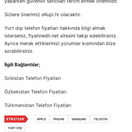
yaparken güvenilir satıcıları tercih etmek önemlidir.
Sizlere önerimiz
eKupi.hr
olacaktır.
Yurt dışı
telefon fiyatları hakkında bilgi almak
isterseniz, fiyatinedir.net sitesini takip edebilirsiniz.
Ayrıca merak ettiklerinizi yorumlar kısmından bize
sorabilirsiniz.
İlgili Bağlantılar;
Sırbistan Telefon Fiyatları
Özbekistan Telefon Fiyatları
Türkmenistan Telefon Fiyatları
ETIKETLER
APPLE
IPHONE
SAMSUNG
TELEFON
YURT DIŞI