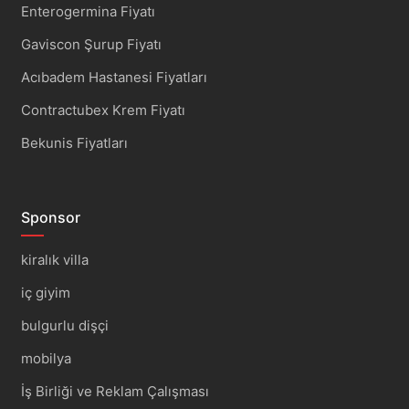
Enterogermina Fiyatı
Gaviscon Şurup Fiyatı
Acıbadem Hastanesi Fiyatları
Contractubex Krem Fiyatı
Bekunis Fiyatları
Sponsor
kiralık villa
iç giyim
bulgurlu dişçi
mobilya
İş Birliği ve Reklam Çalışması