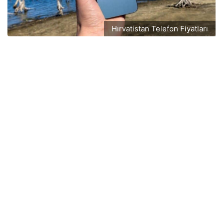
Hırvatistan Telefon Fiyatları