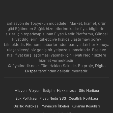
Enflasyon ile Topyekûn mücadele | Market, hizmet, ürün
gibi Eğitimden Sağlık hizmetlerine kadar fiyat bilgilerini
sizler için toparlayıp sunan Fiyatı Nedir Platformu, Güncel
Fiyat Bilgilerini tüketiciye hızlıca ulaştırmayı görev
bilmektedir. Ekonomi haberlerinden paraya dair her konuya
ulaşabileceğiniz geniş bir yelpaze sunmaktadır. Basit ve
hızlı fiyat karşılaştırması yapmak için Fiyatı Nedir sizlere
hizmet vermektedir.
© fiyatinedir.net - Tüm Hakları Saklıdır. Bu proje,
Digital
Eksper
tarafından geliştirilmektedir.
Misyon
Vizyon
İletişim
Hakkımızda
Site Haritası
Etik Politikası
Fiyatı Nedir SSS
Çeşitlilik Politikası
Gizlilik Politikası
Yayıncılık İlkeleri
Kullanım Koşulları