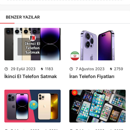
BENZER YAZILAR
29 Eylül 2023
1183
7 Ağustos 2023
2759
İkinci El Telefon Satmak
İran Telefon Fiyatları