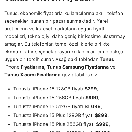
Tunus, ekonomik fiyatlarla kullanıcılarına akıllı telefon
seçenekleri sunan bir pazar sunmaktadır. Yerel
üreticilerin ve küresel markaların uygun fiyatlı
modelleri, teknolojiyi daha geniş bir kesime ulaştırmayı
amaçlar. Bu telefonlar, temel özelliklerle birlikte
ekonomik bir seçenek arayan kullanıcılar için oldukça
uygun bir tercih sunar. Aşağıdaki tablodan
Tunus
iPhone
Fiyatlarına
,
Tunus Samsung Fiyatlarına
ve
Tunus Xiaomi Fiyatlarına
göz atabilirsiniz.
Tunus’ta iPhone 15 128GB fiyatı
$799
,
Tunus’ta iPhone 15 256GB fiyatı
$899
,
Tunus’ta iPhone 15 512GB fiyatı
$1,099
,
Tunus’ta iPhone 15 Plus 128GB fiyatı
$899
,
Tunus’ta iPhone 15 Plus 256GB fiyatı
$999
,