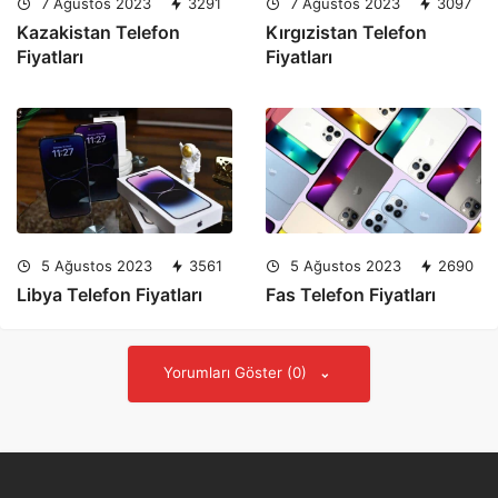
7 Ağustos 2023
3291
7 Ağustos 2023
3097
Kazakistan Telefon
Kırgızistan Telefon
Fiyatları
Fiyatları
5 Ağustos 2023
3561
5 Ağustos 2023
2690
Libya Telefon Fiyatları
Fas Telefon Fiyatları
Yorumları Göster (0)