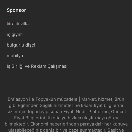
Sponsor
kiralık villa
iç giyim
bulgurlu dişçi
mobilya
İş Birliği ve Reklam Çalışması
Enflasyon ile Topyekûn mücadele | Market, hizmet, ürün
gibi Eğitimden Sağlık hizmetlerine kadar fiyat bilgilerini
sizler için toparlayıp sunan Fiyatı Nedir Platformu, Güncel
Fiyat Bilgilerini tüketiciye hızlıca ulaştırmayı görev
bilmektedir. Ekonomi haberlerinden paraya dair her konuya
ulaşabileceğiniz geniş bir yelpaze sunmaktadır. Basit ve