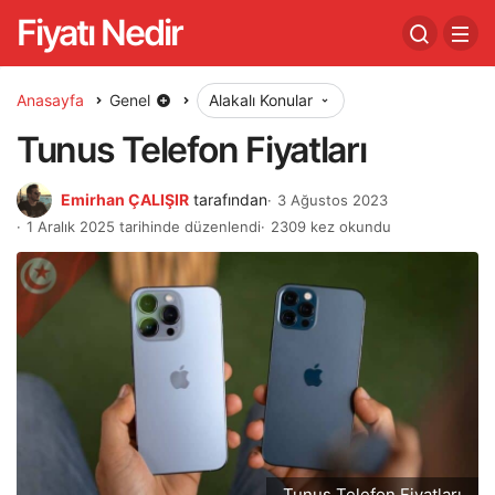
Fiyatı Nedir
Anasayfa
Genel
Alakalı Konular
Tunus Telefon Fiyatları
Emirhan ÇALIŞIR
tarafından
3 Ağustos 2023
1 Aralık 2025 tarihinde düzenlendi
2309 kez okundu
Tunus Telefon Fiyatları