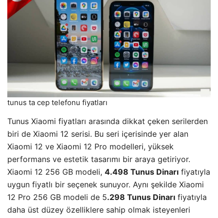
tunus ta cep telefonu fiyatları
Tunus Xiaomi fiyatları arasında dikkat çeken serilerden
biri de Xiaomi 12 serisi. Bu seri içerisinde yer alan
Xiaomi 12 ve Xiaomi 12 Pro modelleri, yüksek
performans ve
estetik
tasarımı bir araya getiriyor.
Xiaomi 12 256 GB modeli,
4.498 Tunus Dinarı
fiyatıyla
uygun fiyatlı bir seçenek sunuyor. Aynı şekilde Xiaomi
12 Pro 256 GB modeli de 5
.298 Tunus Dinarı
fiyatıyla
daha üst düzey özelliklere sahip olmak isteyenleri