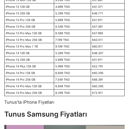
iPhone 13 128 GB
4.699 TND
₺41.371
iPhone 13 256 GB
5.299 TND
₺46.771
iPhone 13 Pro 128 GB
5.899 TND
₺51.911
iPhone 13 Pro 256 GB
6.549 TND
₺57.391
iPhone 13 Pro Max 128 GB
6.589 TND
₺57.995
iPhone 13 Pro Max 256 GB
7.199 TND
₺63.511
iPhone 13 Pro Max 1 TB
9.199 TND
₺80.911
iPhone 14 128 GB
5.269 TND
₺46.307
iPhone 14 256 GB
5.899 TND
₺51.911
iPhone 14 Plus 128 GB
5.999 TND
₺52.791
iPhone 14 Pro 128 GB
6.849 TND
₺60.295
iPhone 14 Pro 256 GB
7.549 TND
₺66.391
iPhone 14 Pro Max 128 GB
6.849 TND
₺60.295
iPhone 14 Pro Max 256 GB
8.299 TND
₺72.911
Tunus’ta iPhone Fiyatları
Tunus Samsung Fiyatları