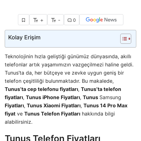
+
-
0
Kolay Erişim
Teknolojinin hızla geliştiği günümüz dünyasında, akıllı
telefonlar artık yaşamımızın vazgeçilmezi haline geldi.
Tunus’ta da, her bütçeye ve zevke uygun geniş bir
telefon çeşitliliği bulunmaktadır. Bu makalede,
Tunus’ta cep telefonu fiyatları
,
Tunus’ta telefon
fiyatları
,
Tunus iPhone Fiyatları
,
Tunus
Samsung
Fiyatları
,
Tunus Xiaomi Fiyatları
,
Tunus 14 Pro Max
fiyat
ve
Tunus Telefon Fiyatları
hakkında bilgi
alabilirsiniz.
Tunus Telefon Fiyatları