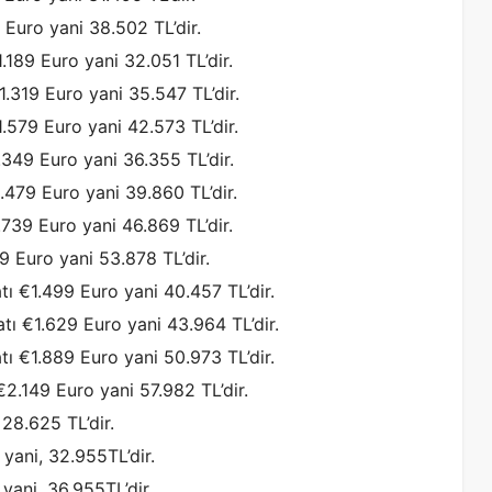
 Euro yani 38.502 TL’dir.
.189 Euro yani 32.051 TL’dir.
1.319 Euro yani 35.547 TL’dir.
1.579 Euro yani 42.573 TL’dir.
.349 Euro yani 36.355 TL’dir.
.479 Euro yani 39.860 TL’dir.
.739 Euro yani 46.869 TL’dir.
9 Euro yani 53.878 TL’dir.
ı €1.499 Euro yani 40.457 TL’dir.
tı €1.629 Euro yani 43.964 TL’dir.
ı €1.889 Euro yani 50.973 TL’dir.
€2.149 Euro yani 57.982 TL’dir.
 28.625 TL’dir.
 yani, 32.955TL’dir.
 yani, 36.955TL’dir.