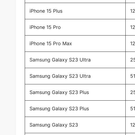
iPhone 15 Plus
1
iPhone 15 Pro
1
iPhone 15 Pro Max
1
Samsung
Galaxy S23 Ultra
2
Samsung Galaxy S23 Ultra
5
Samsung Galaxy S23 Plus
2
Samsung Galaxy S23 Plus
5
Samsung Galaxy S23
1