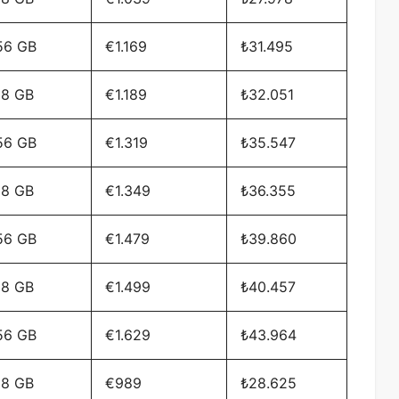
56 GB
€1.169
₺31.495
28 GB
€1.189
₺32.051
56 GB
€1.319
₺35.547
28 GB
€1.349
₺36.355
56 GB
€1.479
₺39.860
28 GB
€1.499
₺40.457
56 GB
€1.629
₺43.964
28 GB
€989
₺28.625