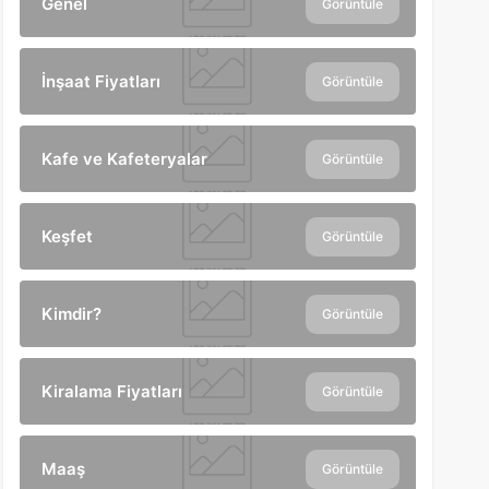
Genel
Görüntüle
İnşaat Fiyatları
Görüntüle
Kafe ve Kafeteryalar
Görüntüle
Keşfet
Görüntüle
Kimdir?
Görüntüle
Kiralama Fiyatları
Görüntüle
Maaş
Görüntüle