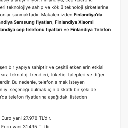
leri teknolojiye sahip ve köklü teknoloji şirketlerine
elefonlar sunmaktadır. Makalemizden
Finlandiya’da
andiya Samsung fiyatları
,
Finlandiya Xiaomi
landiya cep telefonu fiyatları
ve
Finlandiya Telefon
şen bir yapıya sahiptir ve çeşitli etkenlerin etkisi
sıra teknoloji trendleri, tüketici talepleri ve diğer
rlerdir. Bu nedenle, telefon almak isteyen
n iyi seçeneği bulmak için dikkatli bir şekilde
da telefon fiyatlarına aşağıdaki listeden
Euro yani 27.978 TL’dir.
Euro yani 31.495 TL’dir.