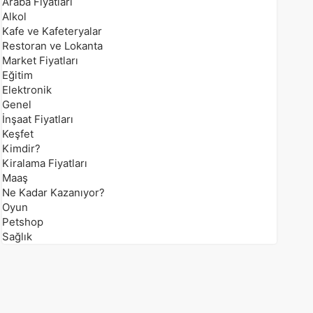
Araba Fiyatları
Alkol
Kafe ve Kafeteryalar
Restoran ve Lokanta
Market Fiyatları
Eğitim
Elektronik
Genel
İnşaat Fiyatları
Keşfet
Kimdir?
Kiralama Fiyatları
Maaş
Ne Kadar Kazanıyor?
Oyun
Petshop
Sağlık