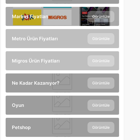
Market Fiyatları
Görüntüle
Metro Ürün Fiyatları
Görüntüle
Migros Ürün Fiyatları
Görüntüle
Ne Kadar Kazanıyor?
Görüntüle
Oyun
Görüntüle
Petshop
Görüntüle