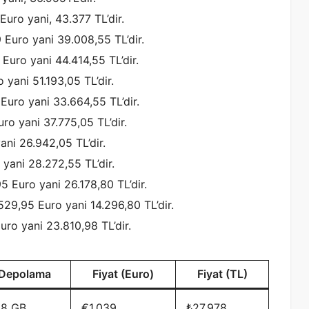
Euro yani, 43.377 TL’dir.
 Euro yani 39.008,55 TL’dir.
Euro yani 44.414,55 TL’dir.
 yani 51.193,05 TL’dir.
Euro yani 33.664,55 TL’dir.
ro yani 37.775,05 TL’dir.
ani 26.942,05 TL’dir.
yani 28.272,55 TL’dir.
5 Euro yani 26.178,80 TL’dir.
529,95 Euro yani 14.296,80 TL’dir.
uro yani 23.810,98 TL’dir.
Depolama
Fiyat (Euro)
Fiyat (TL)
28 GB
€1.039
₺27.978