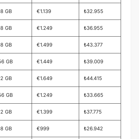
28 GB
€1.139
₺32.955
28 GB
€1.249
₺36.955
28 GB
€1.499
₺43.377
56 GB
€1.449
₺39.009
12 GB
€1.649
₺44.415
56 GB
€1.249
₺33.665
12 GB
€1.399
₺37.775
28 GB
€999
₺26.942