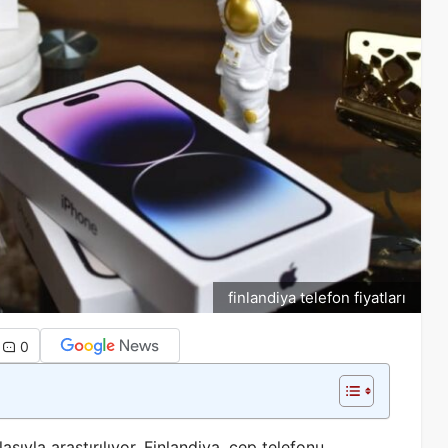
finlandiya telefon fiyatları
0
sıyla araştırılıyor. Finlandiya, cep telefonu