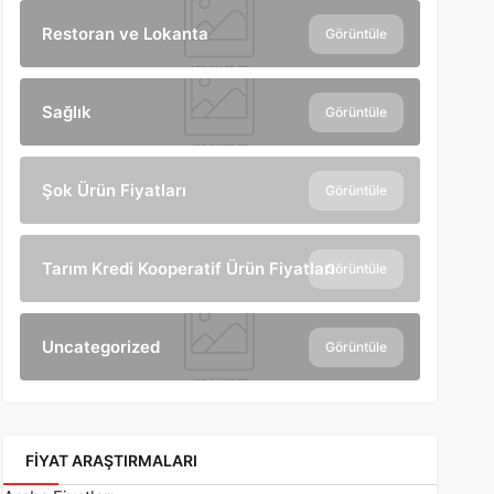
Restoran ve Lokanta
Görüntüle
Sağlık
Görüntüle
Şok Ürün Fiyatları
Görüntüle
Tarım Kredi Kooperatif Ürün Fiyatları
Görüntüle
Uncategorized
Görüntüle
FIYAT ARAŞTIRMALARI