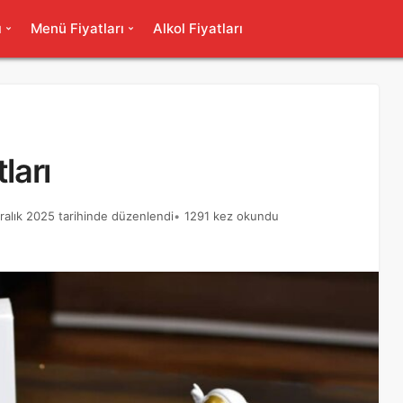
ı
Menü Fiyatları
Alkol Fiyatları
ları
ralık 2025 tarihinde düzenlendi
1291 kez okundu