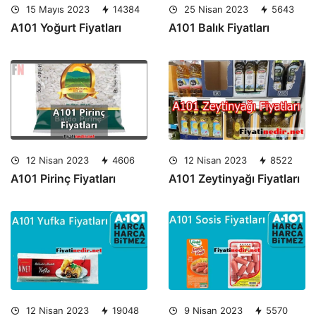
15 Mayıs 2023
14384
25 Nisan 2023
5643
A101 Yoğurt Fiyatları
A101 Balık Fiyatları
12 Nisan 2023
4606
12 Nisan 2023
8522
A101 Pirinç Fiyatları
A101 Zeytinyağı Fiyatları
12 Nisan 2023
19048
9 Nisan 2023
5570