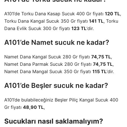
A101’de Torku Dana Kasap Sucuk 400 Gr fiyatı
120 TL
,
Torku Dana Kangal Sucuk 350 Gr fiyatı
141 TL
, Torku
Dana Evlik Sucuk 300 Gr fiyatı
123 TL
‘dir.
A101’de Namet sucuk ne kadar?
Namet Dana Kangal Sucuk 280 Gr fiyatı
74,75 TL
,
Namet Dana Parmak Sucuk 280 Gr fiyatı
74,75 TL
,
Namet Dana Mangal Sucuk 350 Gr fiyatı
115 TL
‘dir.
A101’de Beşler sucuk ne kadar?
A101’de bulabileceğiniz Beşler Piliç Kangal Sucuk 400
Gr fiyatı
48,90 TL
,
Sucukları nasıl saklamalıyım?