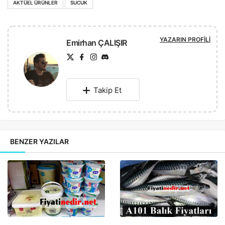
AKTÜEL ÜRÜNLER
SUCUK
YAZARIN PROFILI
Emirhan ÇALIŞIR
Takip Et
BENZER YAZILAR