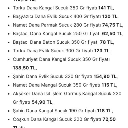
Torku Dana Kangal Sucuk 350 Gr fiyatı
141 TL
,
Başyazıcı Dana Evlik Sucuk 400 Gr fiyatı
120 TL
,
Namet Dana Parmak Sucuk 280 Gr fiyatı
74,75 TL
,
Baştacı Dana Kangal Sucuk 250 Gr fiyatı
62,50 TL
,
Baştacı Dana Baton Sucuk 350 Gr fiyatı
78 TL
,
Torku Dana Evlik Sucuk 300 Gr fiyatı
123 TL
,
Cumhuriyet Dana Kangal Sucuk 350 Gr fiyatı
138,50 TL
,
Şahin Dana Evlik Sucuk 320 Gr fiyatı
154,90 TL
,
Namet Dana Mangal Sucuk 350 Gr fiyatı
115 TL
,
Akşeker Dana Isıl İşlem Görmüş Kangal Sucuk 220
Gr fiyatı
54,90 TL
,
Şahin Dana Kangal Sucuk 190 Gr fiyatı
118 TL
,
Coşkun Dana Kangal Sucuk 220 Gr fiyatı
72,50
TL
‘dir.