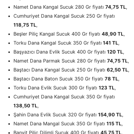
Namet Dana Kangal Sucuk 280 Gr fiyatı
74,75 TL
,
Cumhuriyet Dana Kangal Sucuk 250 Gr fiyatı
118,75 TL
,
Beşler Piliç Kangal Sucuk 400 Gr fiyatı
48,90 TL
,
Torku Dana Kangal Sucuk 350 Gr fiyatı
141 TL
,
Başyazıcı Dana Evlik Sucuk 400 Gr fiyatı
120 TL
,
Namet Dana Parmak Sucuk 280 Gr fiyatı
74,75 TL
,
Baştacı Dana Kangal Sucuk 250 Gr fiyatı
62,50 TL
,
Baştacı Dana Baton Sucuk 350 Gr fiyatı
78 TL
,
Torku Dana Evlik Sucuk 300 Gr fiyatı
123 TL
,
Cumhuriyet Dana Kangal Sucuk 350 Gr fiyatı
138,50 TL
,
Şahin Dana Evlik Sucuk 320 Gr fiyatı
154,90 TL
,
Namet Dana Mangal Sucuk 350 Gr fiyatı
115 TL
,
Banvit Piliç Dilimli Sucuk 400 Gr fiyatı
45,75 TL
,