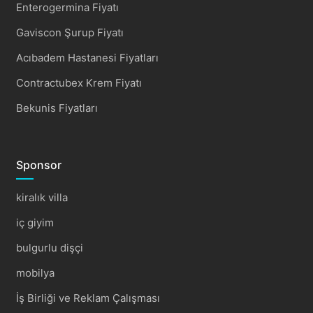
Enterogermina Fiyatı
Gaviscon Şurup Fiyatı
Acıbadem Hastanesi Fiyatları
Contractubex Krem Fiyatı
Bekunis Fiyatları
Sponsor
kiralık villa
iç giyim
bulgurlu dişçi
mobilya
İş Birliği ve Reklam Çalışması