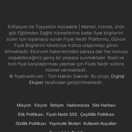
Enflasyon ile Topyekûn mücadele | Market, hizmet, ürün
gibi Eğitimden Sağlık hizmetlerine kadar fiyat bilgilerini
sizler için toparlayıp sunan Fiyatı Nedir Platformu, Güncel
Fiyat Bilgilerini tüketiciye hızlıca ulaştırmayı görev
bilmektedir. Ekonomi haberlerinden paraya dair her konuya
ulaşabileceğiniz geniş bir yelpaze sunmaktadır. Basit ve
hızlı fiyat karşılaştırması yapmak için Fiyatı Nedir sizlere
hizmet vermektedir.
© fiyatinedir.net - Tüm Hakları Saklıdır. Bu proje,
Digital
Eksper
tarafından geliştirilmektedir.
Misyon
Vizyon
İletişim
Hakkımızda
Site Haritası
Etik Politikası
Fiyatı Nedir SSS
Çeşitlilik Politikası
Gizlilik Politikası
Yayıncılık İlkeleri
Kullanım Koşulları