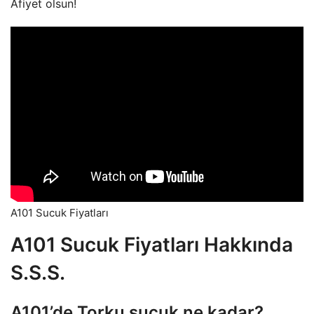
Afiyet olsun!
A101 Sucuk Fiyatları
A101 Sucuk Fiyatları Hakkında
S.S.S.
A101’de Torku sucuk ne kadar?