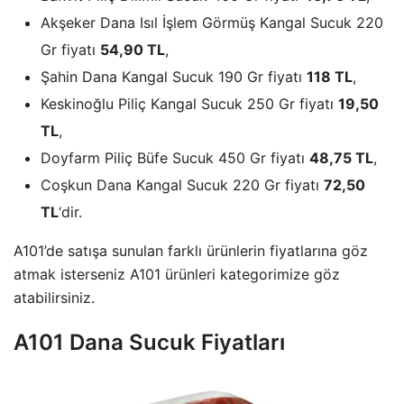
Akşeker Dana Isıl İşlem Görmüş Kangal Sucuk 220
Gr fiyatı
54,90 TL
,
Şahin Dana Kangal Sucuk 190 Gr fiyatı
118 TL
,
Keskinoğlu Piliç Kangal Sucuk 250 Gr fiyatı
19,50
TL
,
Doyfarm Piliç Büfe Sucuk 450 Gr fiyatı
48,75 TL
,
Coşkun Dana Kangal Sucuk 220 Gr fiyatı
72,50
TL
‘dir.
A101’de satışa sunulan farklı ürünlerin fiyatlarına göz
atmak isterseniz A101 ürünleri kategorimize göz
atabilirsiniz.
A101 Dana Sucuk Fiyatları