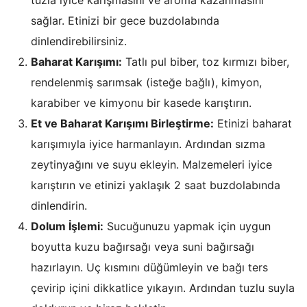
tuzla iyice karışmasını ve aroma kazanmasını
sağlar. Etinizi bir gece buzdolabında
dinlendirebilirsiniz.
Baharat Karışımı:
Tatlı pul biber, toz kırmızı biber,
rendelenmiş sarımsak (isteğe bağlı), kimyon,
karabiber ve kimyonu bir kasede karıştırın.
Et ve Baharat Karışımı Birleştirme:
Etinizi baharat
karışımıyla iyice harmanlayın. Ardından sızma
zeytinyağını ve suyu ekleyin. Malzemeleri iyice
karıştırın ve etinizi yaklaşık 2 saat buzdolabında
dinlendirin.
Dolum İşlemi:
Sucuğunuzu yapmak için uygun
boyutta kuzu bağırsağı veya suni bağırsağı
hazırlayın. Uç kısmını düğümleyin ve bağı ters
çevirip içini dikkatlice yıkayın. Ardından tuzlu suyla