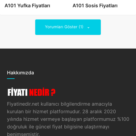
A101 Yufka Fiyatları
A101 Sosis Fiyatları
Yorumları Göster (1)
Hakkımızda
Fiyatinedir.net kullanıcı bilgilendirme amacıyla
kurulan bir hizmet platformudur. 28 aralık 2020
yılında hizmet vermeye başlayan platformumuz %100
doğruluk ile güncel fiyat bilgisine ulaştırmayı
benimsemiştir.