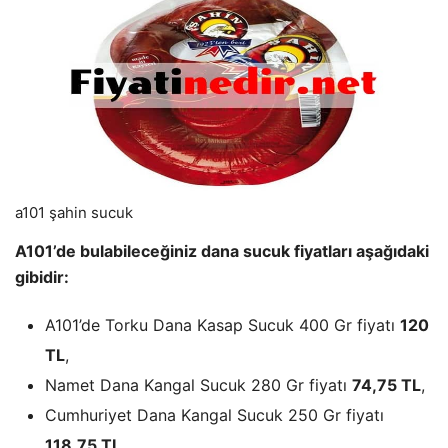
a101 şahin sucuk
A101’de bulabileceğiniz dana sucuk fiyatları aşağıdaki
gibidir:
A101’de Torku Dana Kasap Sucuk 400 Gr fiyatı
120
TL
,
Namet Dana Kangal Sucuk 280 Gr fiyatı
74,75 TL
,
Cumhuriyet Dana Kangal Sucuk 250 Gr fiyatı
118,75 TL
,