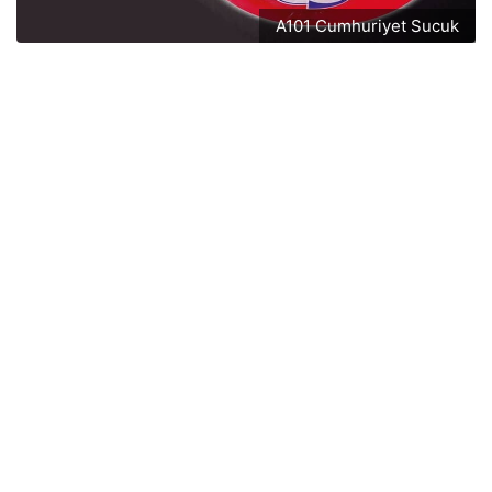
A101 Cumhuriyet Sucuk