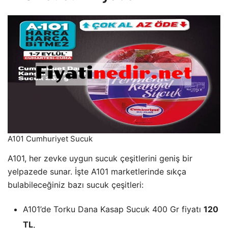
A101 Cumhuriyet Sucuk
A101, her zevke uygun sucuk çeşitlerini geniş bir
yelpazede sunar. İşte A101 marketlerinde sıkça
bulabileceğiniz bazı sucuk çeşitleri:
A101’de Torku Dana Kasap Sucuk 400 Gr fiyatı
120
TL
,