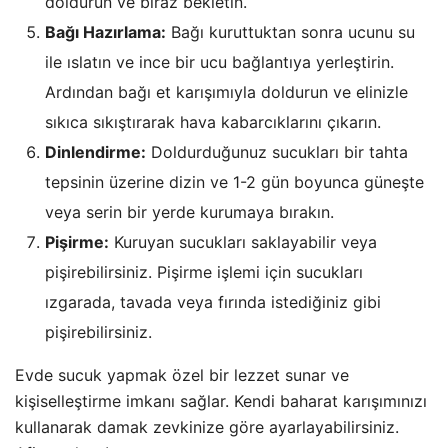
doldurun ve biraz bekletin.
Bağı Hazırlama:
Bağı kuruttuktan sonra ucunu su
ile ıslatın ve ince bir ucu bağlantıya yerleştirin.
Ardından bağı et karışımıyla doldurun ve elinizle
sıkıca sıkıştırarak hava kabarcıklarını çıkarın.
Dinlendirme:
Doldurduğunuz sucukları bir tahta
tepsinin üzerine dizin ve 1-2 gün boyunca güneşte
veya serin bir yerde kurumaya bırakın.
Pişirme:
Kuruyan sucukları saklayabilir veya
pişirebilirsiniz. Pişirme işlemi için sucukları
ızgarada, tavada veya fırında istediğiniz gibi
pişirebilirsiniz.
Evde sucuk yapmak özel bir lezzet sunar ve
kişiselleştirme imkanı sağlar. Kendi baharat karışımınızı
kullanarak damak zevkinize göre ayarlayabilirsiniz.