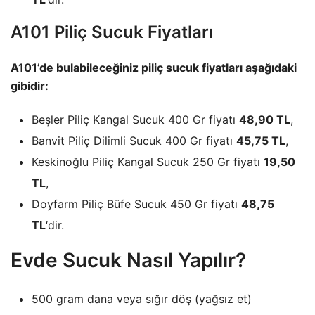
A101 Piliç Sucuk Fiyatları
A101’de bulabileceğiniz piliç sucuk fiyatları aşağıdaki
gibidir:
Beşler Piliç Kangal Sucuk 400 Gr fiyatı
48,90 TL
,
Banvit Piliç Dilimli Sucuk 400 Gr fiyatı
45,75 TL
,
Keskinoğlu Piliç Kangal Sucuk 250 Gr fiyatı
19,50
TL
,
Doyfarm Piliç Büfe Sucuk 450 Gr fiyatı
48,75
TL
‘dir.
Evde Sucuk Nasıl Yapılır?
500 gram dana veya sığır döş (yağsız et)