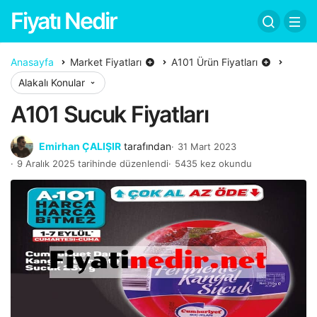
Fiyatı Nedir
Anasayfa
Market Fiyatları
A101 Ürün Fiyatları
Alakalı Konular
A101 Sucuk Fiyatları
Emirhan ÇALIŞIR
tarafından
31 Mart 2023
9 Aralık 2025 tarihinde düzenlendi
5435 kez okundu