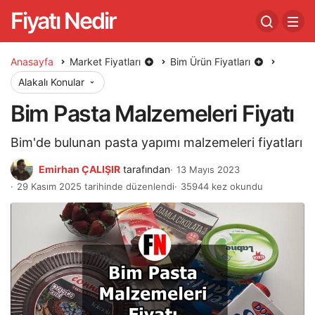
Fiyatı Nedir
Anasayfa
Market Fiyatları
Bim Ürün Fiyatları
Alakalı Konular
Bim Pasta Malzemeleri Fiyatı
Bim'de bulunan pasta yapımı malzemeleri fiyatları
Emirhan ÇALIŞIR
tarafından
13 Mayıs 2023
29 Kasım 2025 tarihinde düzenlendi
35944 kez okundu