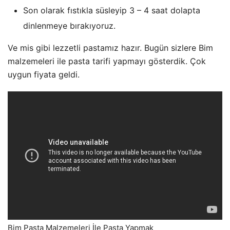
Son olarak fıstıkla süsleyip 3 – 4 saat dolapta
dinlenmeye bırakıyoruz.
Ve mis gibi lezzetli pastamız hazır. Bugün sizlere Bim
malzemeleri ile pasta tarifi yapmayı gösterdik. Çok
uygun fiyata geldi.
Bim Pasta Malzemeleri İle Pasta Yapmak