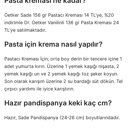
Pasta kreması ne kadar?
Oetker Sade 156 gr Pastacı Kreması 14 TL’ye, %20
indirimle Dr. Oetker Vanilinli 136 gr Pasta Kreması 24
TL’ye satılmaktadır.
Pasta için krema nasıl yapılır?
Pastacı Kreması İçin; orta boy derin bir tencere içine 1
adet yumurta kırın. Üzerine 1 yemek kaşığı nişasta, 2
yemek kaşığı un ve 2 yemek kaşığı toz şeker koyun.
Son olarak karışım üzerine 2 su bardağı süt dökün. Tel
çırpıcı yardımı ile iyice karıştırın.
Hazır pandispanya keki kaç cm?
Hazır, Sade Pandispanya (24-26 cm) boyutlarındadır.