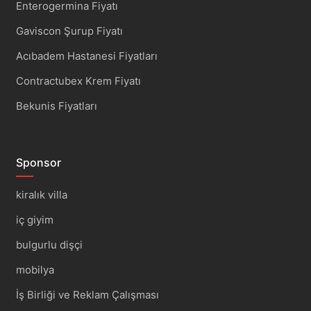
Enterogermina Fiyatı
Gaviscon Şurup Fiyatı
Acıbadem Hastanesi Fiyatları
Contractubex Krem Fiyatı
Bekunis Fiyatları
Sponsor
kiralık villa
iç giyim
bulgurlu dişçi
mobilya
İş Birliği ve Reklam Çalışması