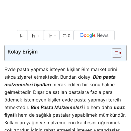
+
-
0
Kolay Erişim
Evde pasta yapmak isteyen kişiler
Bim
marketlerini
sıkça ziyaret etmektedir. Bundan dolayı
Bim pasta
malzemeleri fiyatları
merak edilen bir konu haline
gelmektedir. Dışarıda satılan pastalara fazla para
ödemek istemeyen kişiler evde pasta yapmayı tercih
etmektedir.
Bim Pasta Malzemeleri
ile hem daha
ucuz
fiyatlı
hem de sağlıklı pastalar yapabilmek mümkündür.
Kullanılan yağın ve malzemelerin kalitesini öğrenmek
çok zordur. İçinin rahat etmesini isteyen vatandaşlar