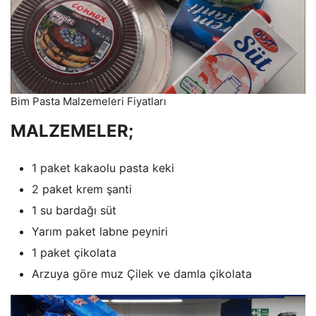
Bim Pasta Malzemeleri Fiyatları
MALZEMELER;
1 paket kakaolu pasta keki
2 paket krem şanti
1 su bardağı süt
Yarım paket labne peyniri
1 paket çikolata
Arzuya göre muz Çilek ve damla çikolata