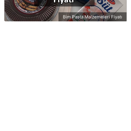
Bim Pasta Malzemeleri Fiyatı