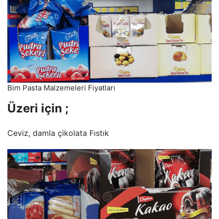
Bim Pasta Malzemeleri Fiyatları
Üzeri için ;
Ceviz, damla çikolata Fıstık