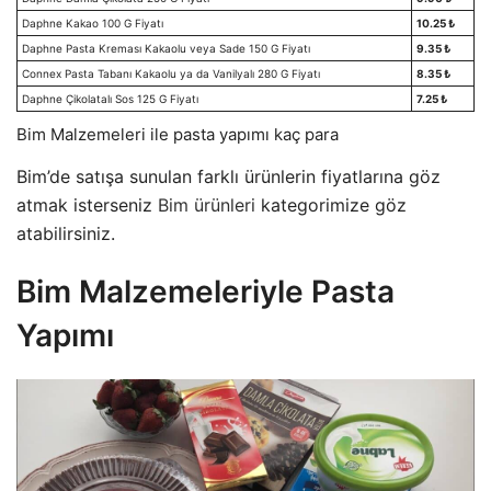
Daphne Kakao 100 G Fiyatı
10.25 ₺
Daphne Pasta Kreması Kakaolu veya Sade 150 G Fiyatı
9.35 ₺
Connex Pasta Tabanı Kakaolu ya da Vanilyalı 280 G Fiyatı
8.35 ₺
Daphne Çikolatalı Sos 125 G Fiyatı
7.25 ₺
Bim Malzemeleri ile pasta yapımı kaç para
Bim’de satışa sunulan farklı ürünlerin fiyatlarına göz
atmak isterseniz
Bim ürünleri
kategorimize göz
atabilirsiniz.
Bim Malzemeleriyle Pasta
Yapımı