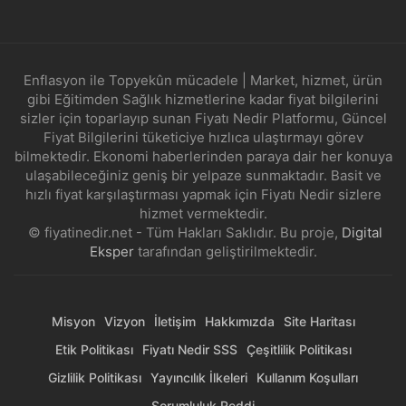
Enflasyon ile Topyekûn mücadele | Market, hizmet, ürün
gibi Eğitimden Sağlık hizmetlerine kadar fiyat bilgilerini
sizler için toparlayıp sunan Fiyatı Nedir Platformu, Güncel
Fiyat Bilgilerini tüketiciye hızlıca ulaştırmayı görev
bilmektedir. Ekonomi haberlerinden paraya dair her konuya
ulaşabileceğiniz geniş bir yelpaze sunmaktadır. Basit ve
hızlı fiyat karşılaştırması yapmak için Fiyatı Nedir sizlere
hizmet vermektedir.
© fiyatinedir.net - Tüm Hakları Saklıdır. Bu proje,
Digital
Eksper
tarafından geliştirilmektedir.
Misyon
Vizyon
İletişim
Hakkımızda
Site Haritası
Etik Politikası
Fiyatı Nedir SSS
Çeşitlilik Politikası
Gizlilik Politikası
Yayıncılık İlkeleri
Kullanım Koşulları
Sorumluluk Reddi