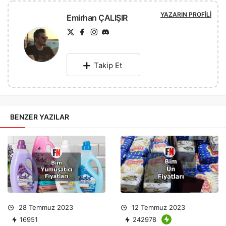
YAZARIN PROFILI
Emirhan ÇALIŞIR
Takip Et
BENZER YAZILAR
28 Temmuz 2023
12 Temmuz 2023
16951
242978