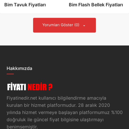
Bim Tavuk Fiyatları
Bim Flash Bellek Fiyatları
Yorumları Göster (0)
Hakkımızda
Fiyatinedir.net kullanıcı bilgilendirme amacıyla
kurulan bir hizmet platformudur. 28 aralık 2020
yılında hizmet vermeye başlayan platformumuz %100
doğruluk ile güncel fiyat bilgisine ulaştırmayı
benimsemiştir.