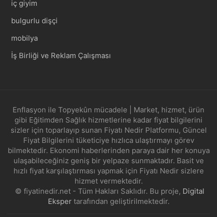
iç giyim
bulgurlu dişçi
mobilya
İş Birliği ve Reklam Çalışması
Enflasyon ile Topyekûn mücadele | Market, hizmet, ürün
gibi Eğitimden Sağlık hizmetlerine kadar fiyat bilgilerini
sizler için toparlayıp sunan Fiyatı Nedir Platformu, Güncel
Fiyat Bilgilerini tüketiciye hızlıca ulaştırmayı görev
bilmektedir. Ekonomi haberlerinden paraya dair her konuya
ulaşabileceğiniz geniş bir yelpaze sunmaktadır. Basit ve
hızlı fiyat karşılaştırması yapmak için Fiyatı Nedir sizlere
hizmet vermektedir.
© fiyatinedir.net - Tüm Hakları Saklıdır. Bu proje,
Digital
Eksper
tarafından geliştirilmektedir.