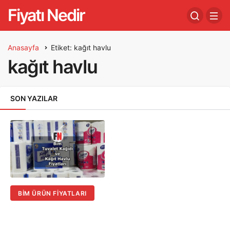
Fiyatı Nedir
Anasayfa
Etiket: kağıt havlu
kağıt havlu
SON YAZILAR
BIM ÜRÜN FIYATLARI