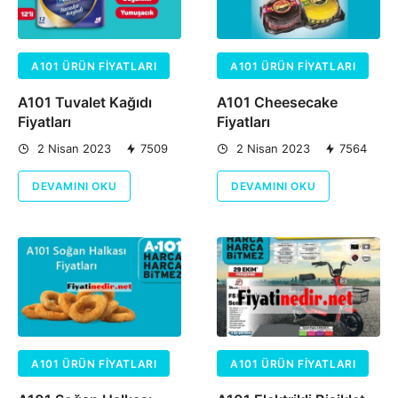
A101 ÜRÜN FIYATLARI
A101 ÜRÜN FIYATLARI
A101 Tuvalet Kağıdı
A101 Cheesecake
Fiyatları
Fiyatları
2 Nisan 2023
7509
2 Nisan 2023
7564
DEVAMINI OKU
DEVAMINI OKU
A101 ÜRÜN FIYATLARI
A101 ÜRÜN FIYATLARI