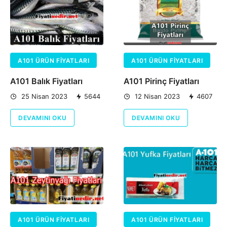
A101 ÜRÜN FIYATLARI
A101 ÜRÜN FIYATLARI
A101 Balık Fiyatları
A101 Pirinç Fiyatları
25 Nisan 2023
5644
12 Nisan 2023
4607
DEVAMINI OKU
DEVAMINI OKU
A101 ÜRÜN FIYATLARI
A101 ÜRÜN FIYATLARI