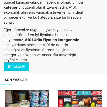
güncel kampanyalardan haberdar olmak için
bu
kategoriyi
düzenli olarak ziyaret edin. A101,
ekonomik alışveriş
yapmak isteyenler için ideal
bir seçenektir ve bu kategori, size bu fırsatları
sunar.
Eğer bütçenize uygun alışveriş yapmak ve
kaliteli ürünleri en iyi fiyatlarla bulmak
istiyorsanız,
A101 Ürün Fiyatları kategorimiz
size yardımcı olacaktır. A101’de nelerin
satıldığını ve fiyatlarını öğrenmek için bu
kategoriye göz atın ve tasarruflu alışverişin
keyfini çıkarın.
Takip Et
SON YAZILAR