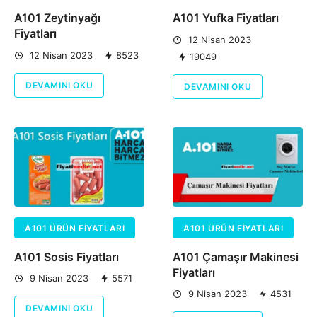
A101 Zeytinyağı
A101 Yufka Fiyatları
Fiyatları
12 Nisan 2023
12 Nisan 2023
8523
19049
DEVAMINI OKU
DEVAMINI OKU
A101 ÜRÜN FIYATLARI
A101 ÜRÜN FIYATLARI
A101 Sosis Fiyatları
A101 Çamaşır Makinesi
Fiyatları
9 Nisan 2023
5571
9 Nisan 2023
4531
DEVAMINI OKU