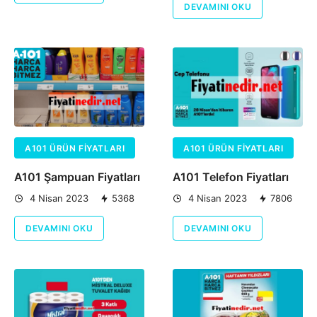
DEVAMINI OKU
A101 ÜRÜN FIYATLARI
A101 ÜRÜN FIYATLARI
A101 Şampuan Fiyatları
A101 Telefon Fiyatları
4 Nisan 2023
5368
4 Nisan 2023
7806
DEVAMINI OKU
DEVAMINI OKU