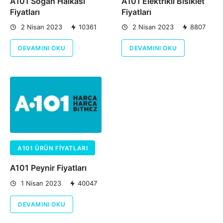
A101 Soğan Halkası
A101 Elektrikli Bisiklet
Fiyatları
Fiyatları
2 Nisan 2023
10361
2 Nisan 2023
8807
DEVAMINI OKU
DEVAMINI OKU
A101 ÜRÜN FIYATLARI
A101 Peynir Fiyatları
1 Nisan 2023
40047
DEVAMINI OKU