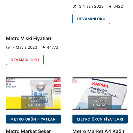
3 Nisan 2023
6422
DEVAMINI OKU
Metro Viski Fiyatları
7 Mayıs 2023
44773
DEVAMINI OKU
METRO ÜRÜN FIYATLARI
METRO ÜRÜN FIYATLARI
Metro Market Şeker
Metro Market A4 Kağıt