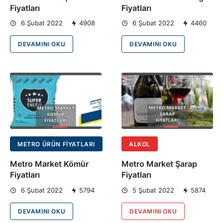
Fiyatları
Fiyatları
6 Şubat 2022
4908
6 Şubat 2022
4460
DEVAMINI OKU
DEVAMINI OKU
METRO ÜRÜN FIYATLARI
ALKOL
Metro Market Kömür
Metro Market Şarap
Fiyatları
Fiyatları
6 Şubat 2022
5794
5 Şubat 2022
5874
DEVAMINI OKU
DEVAMINI OKU