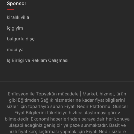
Sponsor
kiralık villa
iç giyim
bulgurlu dişçi
mobilya
İş Birliği ve Reklam Çalışması
Enflasyon ile Topyekûn mücadele | Market, hizmet, ürün
gibi Eğitimden Sağlık hizmetlerine kadar fiyat bilgilerini
sizler için toparlayıp sunan Fiyatı Nedir Platformu, Güncel
Fiyat Bilgilerini tüketiciye hızlıca ulaştırmayı görev
bilmektedir. Ekonomi haberlerinden paraya dair her konuya
ulaşabileceğiniz geniş bir yelpaze sunmaktadır. Basit ve
hızlı fiyat karşılaştırması yapmak için Fiyatı Nedir sizlere