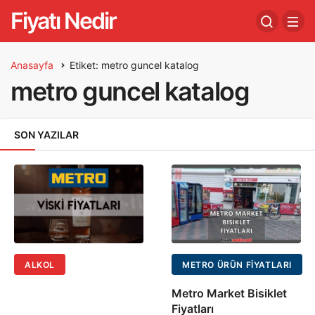
Fiyatı Nedir
Anasayfa
Etiket: metro guncel katalog
metro guncel katalog
SON YAZILAR
ALKOL
METRO ÜRÜN FIYATLARI
Metro Market Bisiklet
Fiyatları