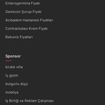
Enterogermina Fiyatı
Gaviscon Şurup Fiyatı
Acıbadem Hastanesi Fiyatları
Contractubex Krem Fiyatı
Bekunis Fiyatları
Sponsor
kiralık villa
iç giyim
bulgurlu dişçi
mobilya
İş Birliği ve Reklam Çalışması