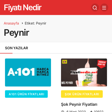
Fiyatı Nedir
Anasayfa
Etiket: Peynir
Peynir
SON YAZILAR
A101 ÜRÜN FIYATLARI
ŞOK ÜRÜN FIYATLARI
Şok Peynir Fiyatları
6 Mart 2023
10922