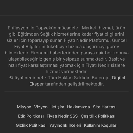
Enflasyon ile Topyekûn mücadele | Market, hizmet, ürün
gibi Eğitimden Sağlık hizmetlerine kadar fiyat bilgilerini
sizler için toparlayıp sunan Fiyatı Nedir Platformu, Güncel
Fiyat Bilgilerini tüketiciye hızlıca ulaştırmayı görev
bilmektedir. Ekonomi haberlerinden paraya dair her konuya
ulaşabileceğiniz geniş bir yelpaze sunmaktadır. Basit ve
hızlı fiyat karşılaştırması yapmak için Fiyatı Nedir sizlere
hizmet vermektedir.
© fiyatinedir.net - Tüm Hakları Saklıdır. Bu proje,
Digital
Eksper
tarafından geliştirilmektedir.
Misyon
Vizyon
İletişim
Hakkımızda
Site Haritası
Etik Politikası
Fiyatı Nedir SSS
Çeşitlilik Politikası
Gizlilik Politikası
Yayıncılık İlkeleri
Kullanım Koşulları