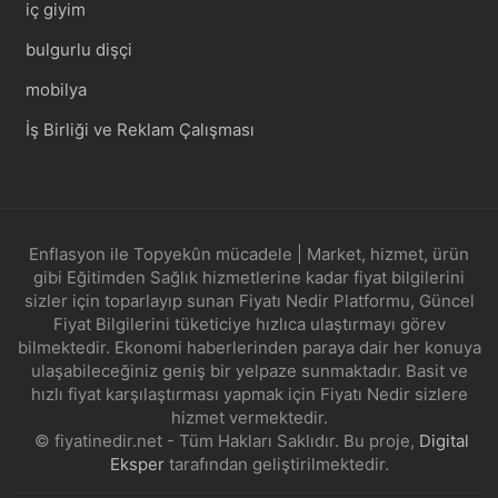
iç giyim
bulgurlu dişçi
mobilya
İş Birliği ve Reklam Çalışması
Enflasyon ile Topyekûn mücadele | Market, hizmet, ürün
gibi Eğitimden Sağlık hizmetlerine kadar fiyat bilgilerini
sizler için toparlayıp sunan Fiyatı Nedir Platformu, Güncel
Fiyat Bilgilerini tüketiciye hızlıca ulaştırmayı görev
bilmektedir. Ekonomi haberlerinden paraya dair her konuya
ulaşabileceğiniz geniş bir yelpaze sunmaktadır. Basit ve
hızlı fiyat karşılaştırması yapmak için Fiyatı Nedir sizlere
hizmet vermektedir.
© fiyatinedir.net - Tüm Hakları Saklıdır. Bu proje,
Digital
Eksper
tarafından geliştirilmektedir.