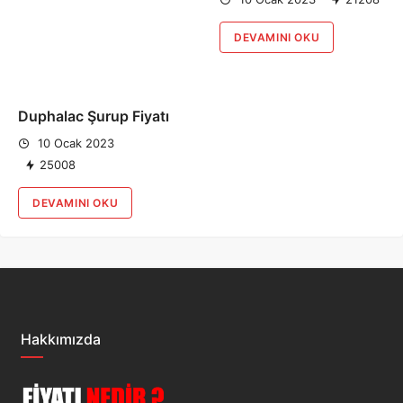
DEVAMINI OKU
Duphalac Şurup Fiyatı
10 Ocak 2023
25008
DEVAMINI OKU
Hakkımızda