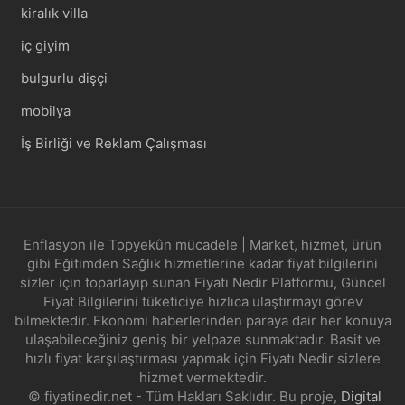
kiralık villa
iç giyim
bulgurlu dişçi
mobilya
İş Birliği ve Reklam Çalışması
Enflasyon ile Topyekûn mücadele | Market, hizmet, ürün
gibi Eğitimden Sağlık hizmetlerine kadar fiyat bilgilerini
sizler için toparlayıp sunan Fiyatı Nedir Platformu, Güncel
Fiyat Bilgilerini tüketiciye hızlıca ulaştırmayı görev
bilmektedir. Ekonomi haberlerinden paraya dair her konuya
ulaşabileceğiniz geniş bir yelpaze sunmaktadır. Basit ve
hızlı fiyat karşılaştırması yapmak için Fiyatı Nedir sizlere
hizmet vermektedir.
© fiyatinedir.net - Tüm Hakları Saklıdır. Bu proje,
Digital