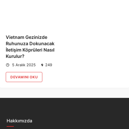
Vietnam Gezinizde
Ruhunuza Dokunacak
İletişim Köprüleri Nasıl
Kurulur?
5 Aralık 2025
249
DEVAMINI OKU
Hakkımızda