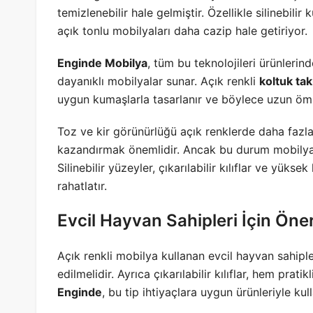
temizlenebilir hale gelmiştir. Özellikle silinebili
açık tonlu mobilyaları daha cazip hale getiriyor.
Enginde Mobilya
, tüm bu teknolojileri ürünleri
dayanıklı mobilyalar sunar. Açık renkli
koltuk tak
uygun kumaşlarla tasarlanır ve böylece uzun ömü
Toz ve kir görünürlüğü açık renklerde daha fazla
kazandırmak önemlidir. Ancak bu durum mobilyanı
Silinebilir yüzeyler, çıkarılabilir kılıflar ve yükse
rahatlatır.
Evcil Hayvan Sahipleri İçin Öner
Açık renkli mobilya kullanan evcil hayvan sahipler
edilmelidir. Ayrıca çıkarılabilir kılıflar, hem pra
Enginde
, bu tip ihtiyaçlara uygun ürünleriyle kul