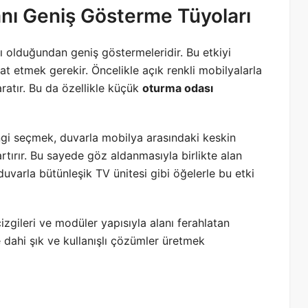
anı Geniş Gösterme Tüyoları
nı olduğundan geniş göstermeleridir. Bu etkiyi
at etmek gerekir. Öncelikle açık renkli mobilyalarla
aratır. Bu da özellikle küçük
oturma odası
ngi seçmek, duvarla mobilya arasındaki keskin
rtırır. Bu sayede göz aldanmasıyla birlikte alan
uvarla bütünleşik TV ünitesi gibi öğelerle bu etki
çizgileri ve modüler yapısıyla alanı ferahlatan
 dahi şık ve kullanışlı çözümler üretmek