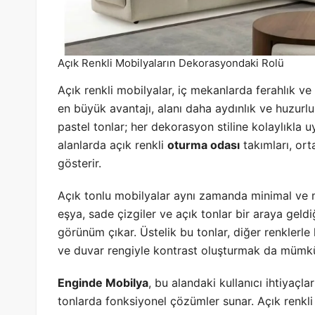
Açık Renkli Mobilyaların Dekorasyondaki Rolü
Açık renkli mobilyalar, iç mekanlarda ferahlık ve 
en büyük avantajı, alanı daha aydınlık ve huzurl
pastel tonlar; her dekorasyon stiline kolaylıkla 
alanlarda açık renkli
oturma odası
takımları, or
gösterir.
Açık tonlu mobilyalar aynı zamanda minimal ve m
eşya, sade çizgiler ve açık tonlar bir araya gel
görünüm çıkar. Üstelik bu tonlar, diğer renklerle
ve duvar rengiyle kontrast oluşturmak da mümk
Enginde Mobilya
, bu alandaki kullanıcı ihtiyaçl
tonlarda fonksiyonel çözümler sunar. Açık renkli