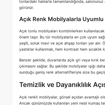
tonlardaki halılarla tamamlandığında, salonunuz a
görünür.
Açık Renk Mobilyalarla Uyumlu 
Açık tonlu mobilyaları kombinlerken kullanılacak
önem taşır. Bu tür mobilyalarla en çok uyum sağl
yeşili, soluk mavi ve açık ahşap tonları yer alır. 
yastıklar kullanmak, hem kontrast hem sıcaklık k
Benzer şekilde, duvarlarda açık gri veya kırık b
çıkmasını sağlar. Bu şekilde mobilyalar ışığı dah
sunduğu geniş renk alternatifleriyle size bu geçi
Temizlik ve Dayanıklılık Aç
Açık renkli mobilyalar, görsel açıdan avantajlı ol
Ancak günümüzde kullanılan yeni nesil kumaş tek