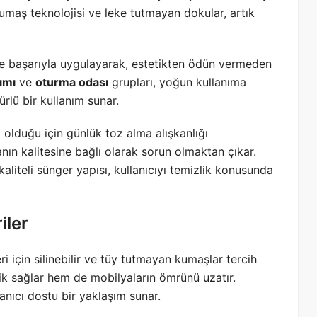
r kumaş teknolojisi ve leke tutmayan dokular, artık
nde başarıyla uygulayarak, estetikten ödün vermeden
ımı
ve
oturma odası
grupları, yoğun kullanıma
rlü bir kullanım sunar.
 olduğu için günlük toz alma alışkanlığı
n kalitesine bağlı olarak sorun olmaktan çıkar.
k kaliteli sünger yapısı, kullanıcıyı temizlik konusunda
iler
i için silinebilir ve tüy tutmayan kumaşlar tercih
tiklik sağlar hem de mobilyaların ömrünü uzatır.
lanıcı dostu bir yaklaşım sunar.