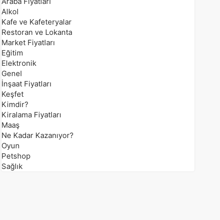
Araba Fiyatları
Alkol
Kafe ve Kafeteryalar
Restoran ve Lokanta
Market Fiyatları
Eğitim
Elektronik
Genel
İnşaat Fiyatları
Keşfet
Kimdir?
Kiralama Fiyatları
Maaş
Ne Kadar Kazanıyor?
Oyun
Petshop
Sağlık