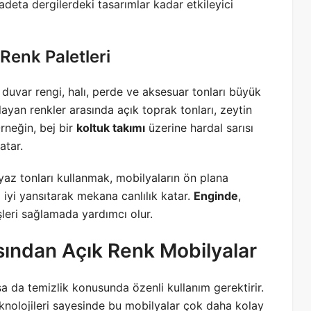
deta dergilerdeki tasarımlar kadar etkileyici
Renk Paletleri
 duvar rengi, halı, perde ve aksesuar tonları büyük
ayan renkler arasında açık toprak tonları, zeytin
Örneğin, bej bir
koltuk takımı
üzerine hardal sarısı
atar.
eyaz tonları kullanmak, mobilyaların ön plana
a iyi yansıtarak mekana canlılık katar.
Enginde
,
şleri sağlamada yardımcı olur.
ısından Açık Renk Mobilyalar
sa da temizlik konusunda özenli kullanım gerektirir.
nolojileri sayesinde bu mobilyalar çok daha kolay