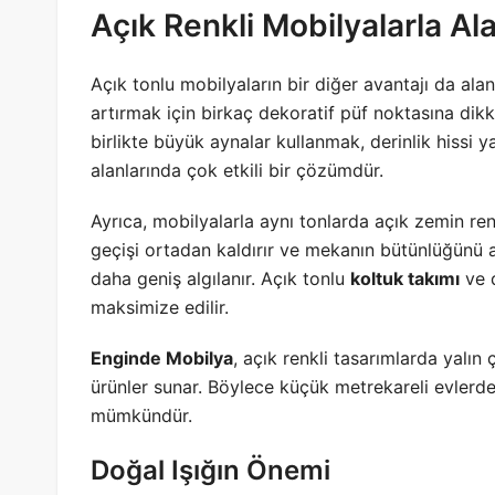
Açık Renkli Mobilyalarla Al
Açık tonlu mobilyaların bir diğer avantajı da ala
artırmak için birkaç dekoratif püf noktasına dikk
birlikte büyük aynalar kullanmak, derinlik hissi y
alanlarında çok etkili bir çözümdür.
Ayrıca, mobilyalarla aynı tonlarda açık zemin re
geçişi ortadan kaldırır ve mekanın bütünlüğünü a
daha geniş algılanır. Açık tonlu
koltuk takımı
ve d
maksimize edilir.
Enginde Mobilya
, açık renkli tasarımlarda yalın 
ürünler sunar. Böylece küçük metrekareli evlerde
mümkündür.
Doğal Işığın Önemi