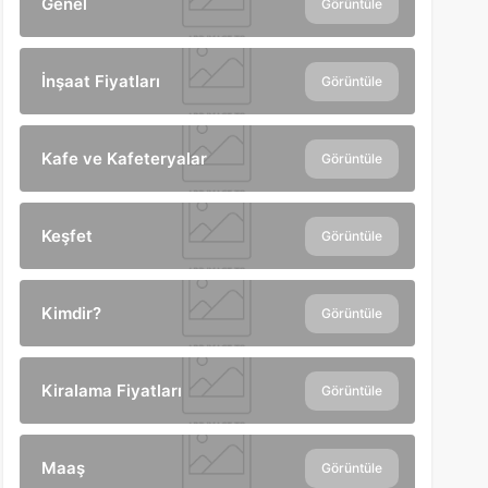
Genel
Görüntüle
İnşaat Fiyatları
Görüntüle
Kafe ve Kafeteryalar
Görüntüle
Keşfet
Görüntüle
Kimdir?
Görüntüle
Kiralama Fiyatları
Görüntüle
Maaş
Görüntüle