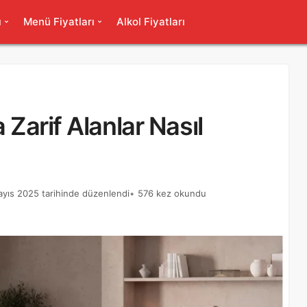
ı
Menü Fiyatları
Alkol Fiyatları
 Zarif Alanlar Nasıl
yıs 2025 tarihinde düzenlendi
576 kez okundu