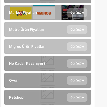
Market Fiyatları
Görüntüle
Metro Ürün Fiyatları
Görüntüle
Migros Ürün Fiyatları
Görüntüle
Ne Kadar Kazanıyor?
Görüntüle
Oyun
Görüntüle
Petshop
Görüntüle