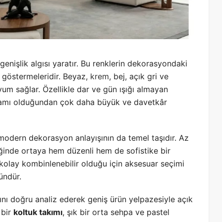
genişlik algısı yaratır. Bu renklerin dekorasyondaki
u göstermeleridir. Beyaz,
krem
, bej, açık gri ve
uyum sağlar. Özellikle dar ve gün ışığı almayan
tamı olduğundan çok daha büyük ve davetkâr
odern dekorasyon anlayışının da temel taşıdır. Az
diğinde ortaya hem düzenli hem de sofistike bir
 kolay kombinlenebilir olduğu için aksesuar seçimi
ündür.
arını doğru analiz ederek geniş ürün yelpazesiyle açık
 bir
koltuk takımı
, şık bir orta sehpa ve pastel