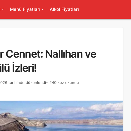
ı
Menü Fiyatları
Alkol Fiyatları
r Cennet: Nallıhan ve
ü İzleri!
026 tarihinde düzenlendi
240 kez okundu