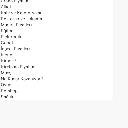
Araba Fiyatları
Alkol
Kafe ve Kafeteryalar
Restoran ve Lokanta
Market Fiyatları
Eğitim
Elektronik
Genel
İnşaat Fiyatları
Keşfet
Kimdir?
Kiralama Fiyatları
Maaş
Ne Kadar Kazanıyor?
Oyun
Petshop
Sağlık