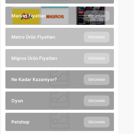
Market Fiyatları
Görüntüle
Metro Ürün Fiyatları
Görüntüle
Migros Ürün Fiyatları
Görüntüle
Ne Kadar Kazanıyor?
Görüntüle
Oyun
Görüntüle
Petshop
Görüntüle