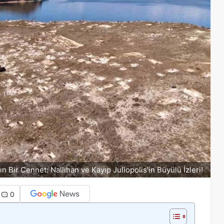
n Bir Cennet: Nallıhan ve Kayıp Juliopolis'in Büyülü İzleri!
0