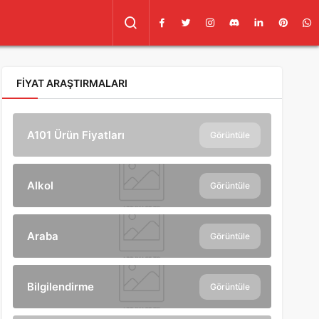
FIYAT ARAŞTIRMALARI
A101 Ürün Fiyatları
Görüntüle
Alkol
Görüntüle
Araba
Görüntüle
Bilgilendirme
Görüntüle