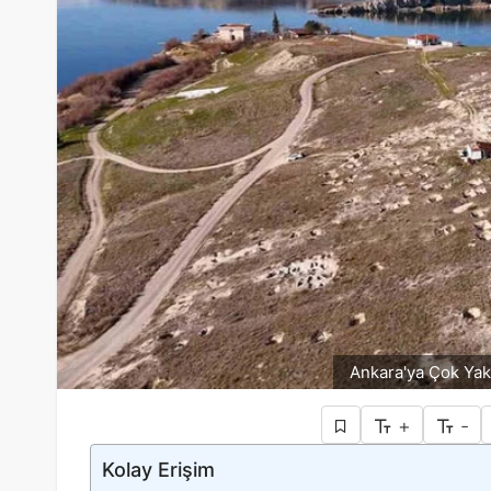
Ankara'ya Çok Yakı
+
-
Kolay Erişim