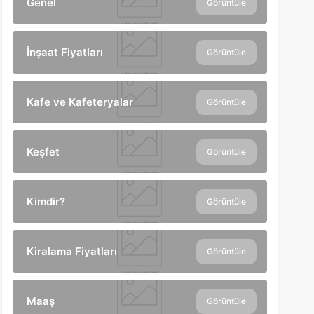
Genel
Görüntüle
İnşaat Fiyatları
Görüntüle
Kafe ve Kafeteryalar
Görüntüle
Keşfet
Görüntüle
Kimdir?
Görüntüle
Kiralama Fiyatları
Görüntüle
Maaş
Görüntüle