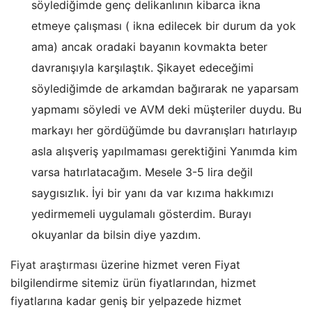
söylediğimde genç delikanlının kibarca ikna
etmeye çalışması ( ikna edilecek bir durum da yok
ama) ancak oradaki bayanın kovmakta beter
davranışıyla karşılaştık. Şikayet edeceğimi
söylediğimde de arkamdan bağırarak ne yaparsam
yapmamı söyledi ve AVM deki müşteriler duydu. Bu
markayı her gördüğümde bu davranışları hatırlayıp
asla alışveriş yapılmaması gerektiğini Yanımda kim
varsa hatırlatacağım. Mesele 3-5 lira değil
saygısızlık. İyi bir yanı da var kızıma hakkımızı
yedirmemeli uygulamalı gösterdim. Burayı
okuyanlar da bilsin diye yazdım.
Fiyat araştırması
üzerine hizmet veren Fiyat
bilgilendirme sitemiz ürün fiyatlarından, hizmet
fiyatlarına kadar geniş bir yelpazede hizmet