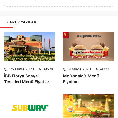
BENZER YAZILAR
25 Mayıs 2023
89578
4 Mayıs 2023
74727
İBB Florya Sosyal
McDonald’s Menü
Tesisleri Menü Fiyatları
Fiyatları