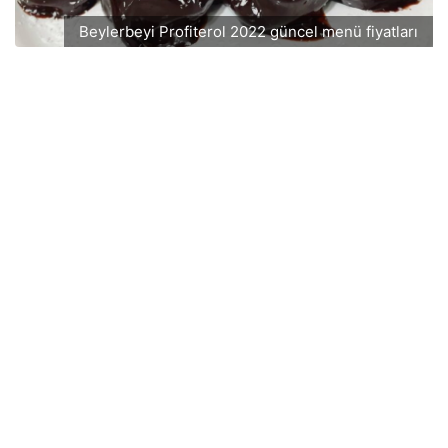
Beylerbeyi Profiterol 2022 güncel menü fiyatları