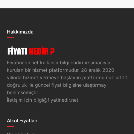
Hakkımızda
Fiyatinedir.net kullanıcı bilgilendirme amacıyla
kurulan bir hizmet platformudur. 28 aralık 2020
yılında hizmet vermeye başlayan platformumuz %100
doğruluk ile güncel fiyat bilgisine ulaştırmayı
benimsemiştir.
İletişim için
bilgi@fiyatinedir.net
Alkol Fiyatları