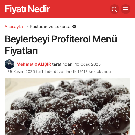
Fiyatı Nedir
Anasayfa
Restoran ve Lokanta
Beylerbeyi Profiterol Menü
Fiyatları
Mehmet ÇALIŞIR
tarafından
10 Ocak 2023
29 Kasım 2025 tarihinde düzenlendi
19112 kez okundu