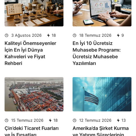
3 Ağustos 2026
18
18 Temmuz 2026
9
Kaliteyi Önemseyenler
En İyi 10 Ücretsiz
İçin En İyi Dünya
Muhasebe Programı:
Kahveleri ve Fiyat
Ücretsiz Muhasebe
Rehberi
Yazılımları
15 Temmuz 2026
18
12 Temmuz 2026
13
Çin’deki Ticaret Fuarları
Amerika’da Şirket Kurma
ve İş Fırsatları
ve Yatırım Süreçlerinin