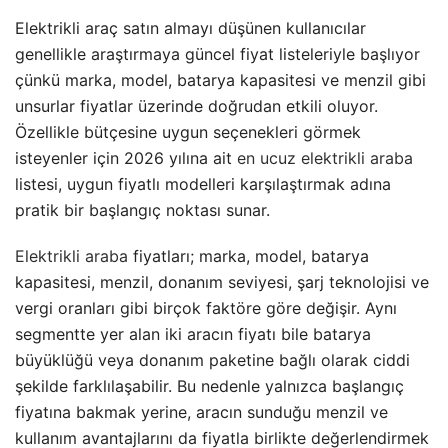
Elektrikli araç satın almayı düşünen kullanıcılar
genellikle araştırmaya güncel fiyat listeleriyle başlıyor
çünkü marka, model, batarya kapasitesi ve menzil gibi
unsurlar fiyatlar üzerinde doğrudan etkili oluyor.
Özellikle bütçesine uygun seçenekleri görmek
isteyenler için 2026 yılına ait
en ucuz elektrikli araba
listesi, uygun fiyatlı modelleri karşılaştırmak adına
pratik bir başlangıç noktası sunar.
Elektrikli araba
fiyatları; marka, model, batarya
kapasitesi, menzil, donanım seviyesi, şarj teknolojisi ve
vergi oranları gibi birçok faktöre göre değişir. Aynı
segmentte yer alan iki aracın fiyatı bile batarya
büyüklüğü veya donanım paketine bağlı olarak ciddi
şekilde farklılaşabilir. Bu nedenle yalnızca başlangıç
fiyatına bakmak yerine, aracın sunduğu menzil ve
kullanım avantajlarını da fiyatla birlikte değerlendirmek