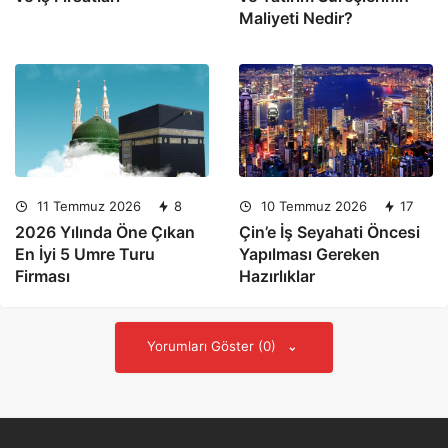
Maliyeti Nedir?
11 Temmuz 2026
8
10 Temmuz 2026
17
2026 Yılında Öne Çıkan
Çin’e İş Seyahati Öncesi
En İyi 5 Umre Turu
Yapılması Gereken
Firması
Hazırlıklar
Yorumları Göster (0)