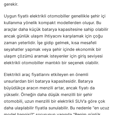
gerekir.
Uygun fiyatlı elektrikli otomobiller genellikle şehir içi
kullanıma yönelik kompakt modellerden oluşur. Bu
araçlar daha küçük batarya kapasitesine sahip olabilir
ancak günlük ulaşım ihtiyacını karşılamak için çoğu
zaman yeterlidir. İşe gidip gelmek, kısa mesafeli
seyahatler yapmak veya şehir içinde ekonomik bir
ulaşım çözümü aramak isteyenler için giriş seviyesi
elektrikli otomobiller mantıklı bir seçenek olabilir.
Elektrikli araç fiyatlarını etkileyen en önemli
unsurlardan biri batarya kapasitesidir. Batarya
büyüdükçe aracın menzili artar, ancak fiyatı da
yükselir. Örneğin daha düşük menzilli bir şehir
otomobili, uzun menzilli bir elektrikli SUV’a göre çok
daha ulaşılabilir fiyatla sunulabilir. Bu nedenle “en ucuz
model hangisi?” sorusunun yanında “Benim günlük