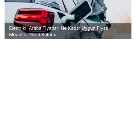
Elektrikli Araba Fiyatları Ne Kadar Uygun Fiyatlı
Modeller Nasıl Bulunur