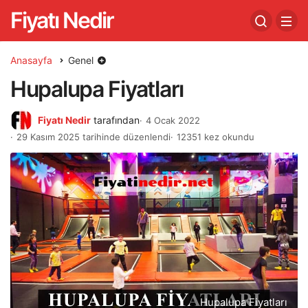
Fiyatı Nedir
Anasayfa
Genel
Hupalupa Fiyatları
Fiyatı Nedir
tarafından
4 Ocak 2022
29 Kasım 2025 tarihinde düzenlendi
12351 kez okundu
Hupalupa Fiyatları