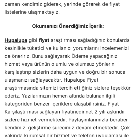
zaman kendimiz giderek, yerinde görerek de fiyat
listelerine ulaşmaktayız.
Okumanızı Önerdiğimiz İçerik:
Hupalupa
gibi
fiyat
araştırması sağladığınız konularda
kesinlikle tüketici ve kullanıcı yorumlarını incelemenizi
de öneririz. Bunu sağlayarak Ödeme yapacağınız
hizmet veya ürünün olumlu ve olumsuz yönlerini
karşılaştırıp sizlerin daha uygun ve doğru bir sonuca
ulaşmanızı sağlayacaktır. Hupalupa Fiyat
araştırmasında sitemizi tercih ettiğiniz sizlere teşekkür
ederiz. Yazılarımızın hemen altında bulunan ilgili
kategoriden benzer içeriklere ulaşabilirsiniz. Fiyat
Karşılaştırması sağlayan fiyatınedir.net 2 yılı aşkındır
sizlere hizmet vermektedir. Paylaşımlarımızla beraber
kendimizi geliştirme sürecimiz devam etmektedir. Çok
yakında kurumsal bir hizmet ve telefon uygulaması ile