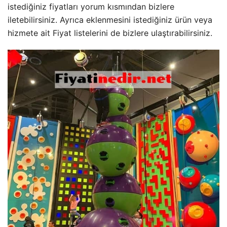
istediğiniz fiyatları yorum kısmından bizlere
iletebilirsiniz. Ayrıca eklenmesini istediğiniz ürün veya
hizmete ait Fiyat listelerini de bizlere ulaştırabilirsiniz.