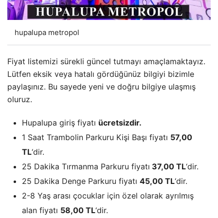
hupalupa metropol
Fiyat listemizi sürekli güncel tutmayı amaçlamaktayız.
Lütfen eksik veya hatalı gördüğünüz bilgiyi bizimle
paylaşınız. Bu sayede yeni ve doğru bilgiye ulaşmış
oluruz.
Hupalupa giriş fiyatı
ücretsizdir.
1 Saat Trambolin Parkuru Kişi Başı fiyatı
57,00
TL
‘dir.
25 Dakika Tırmanma Parkuru fiyatı
37,00 TL
‘dir.
25 Dakika Denge Parkuru fiyatı
45,00 TL
‘dir.
2-8 Yaş arası çocuklar için özel olarak ayrılmış
alan fiyatı
58,00 TL
‘dir.