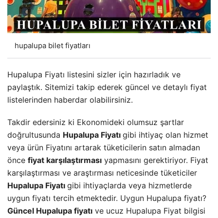
hupalupa bilet fiyatları
Hupalupa Fiyatı listesini sizler için hazırladık ve
paylaştık. Sitemizi takip ederek güncel ve detaylı fiyat
listelerinden haberdar olabilirsiniz.
Takdir edersiniz ki Ekonomideki olumsuz şartlar
doğrultusunda
Hupalupa Fiyatı
gibi ihtiyaç olan hizmet
veya ürün Fiyatını artarak tüketicilerin satın almadan
önce
fiyat karşılaştırması
yapmasını gerektiriyor. Fiyat
karşılaştırması ve araştırması neticesinde tüketiciler
Hupalupa Fiyatı
gibi ihtiyaçlarda veya hizmetlerde
uygun fiyatı tercih etmektedir. Uygun Hupalupa fiyatı?
Güncel Hupalupa fiyatı
ve ucuz Hupalupa Fiyat bilgisi