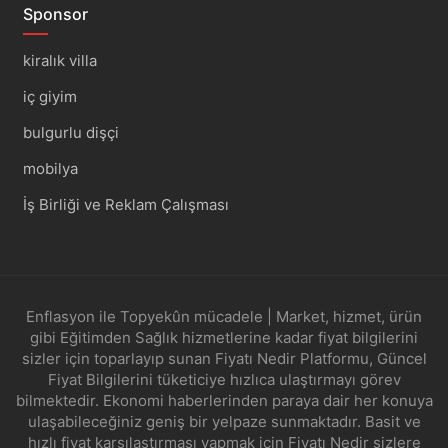
Sponsor
kiralık villa
iç giyim
bulgurlu dişçi
mobilya
İş Birliği ve Reklam Çalışması
Enflasyon ile Topyekûn mücadele | Market, hizmet, ürün
gibi Eğitimden Sağlık hizmetlerine kadar fiyat bilgilerini
sizler için toparlayıp sunan Fiyatı Nedir Platformu, Güncel
Fiyat Bilgilerini tüketiciye hızlıca ulaştırmayı görev
bilmektedir. Ekonomi haberlerinden paraya dair her konuya
ulaşabileceğiniz geniş bir yelpaze sunmaktadır. Basit ve
hızlı fiyat karşılaştırması yapmak için Fiyatı Nedir sizlere