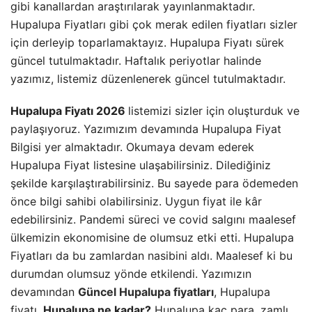
gibi kanallardan araştırılarak yayınlanmaktadır.
Hupalupa Fiyatları gibi çok merak edilen fiyatları sizler
için derleyip toparlamaktayız. Hupalupa Fiyatı sürek
güncel tutulmaktadır. Haftalık periyotlar halinde
yazımız, listemiz düzenlenerek güncel tutulmaktadır.
Hupalupa Fiyatı 2026
listemizi sizler için oluşturduk ve
paylaşıyoruz. Yazımızım devamında Hupalupa Fiyat
Bilgisi yer almaktadır. Okumaya devam ederek
Hupalupa Fiyat listesine ulaşabilirsiniz. Dilediğiniz
şekilde karşılaştırabilirsiniz. Bu sayede para ödemeden
önce bilgi sahibi olabilirsiniz. Uygun fiyat ile kâr
edebilirsiniz. Pandemi süreci ve covid salgını maalesef
ülkemizin ekonomisine de olumsuz etki etti. Hupalupa
Fiyatları da bu zamlardan nasibini aldı. Maalesef ki bu
durumdan olumsuz yönde etkilendi. Yazımızın
devamından
Güncel Hupalupa fiyatları
, Hupalupa
fiyatı,
Hupalupa ne kadar?
Hupalupa kaç para, zamlı