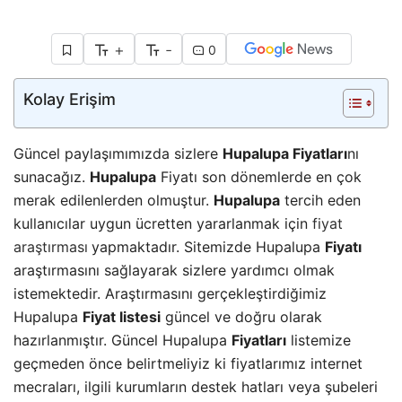
+
-
0
Kolay Erişim
Güncel paylaşımımızda sizlere
Hupalupa Fiyatları
nı
sunacağız.
Hupalupa
Fiyatı son dönemlerde en çok
merak edilenlerden olmuştur.
Hupalupa
tercih eden
kullanıcılar uygun ücretten yararlanmak için
fiyat
araştırması
yapmaktadır. Sitemizde Hupalupa
Fiyatı
araştırmasını sağlayarak sizlere yardımcı olmak
istemektedir. Araştırmasını gerçekleştirdiğimiz
Hupalupa
Fiyat listesi
güncel ve doğru olarak
hazırlanmıştır. Güncel Hupalupa
Fiyatları
listemize
geçmeden önce belirtmeliyiz ki fiyatlarımız internet
mecraları, ilgili kurumların destek hatları veya şubeleri