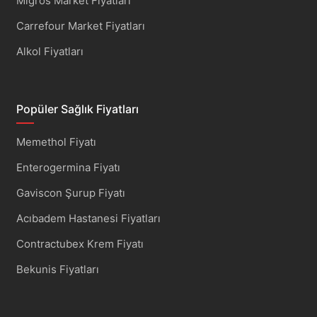
Migros Market Fiyatları
Carrefour Market Fiyatları
Alkol Fiyatları
Popüler Sağlık Fiyatları
Memethol Fiyatı
Enterogermina Fiyatı
Gaviscon Şurup Fiyatı
Acıbadem Hastanesi Fiyatları
Contractubex Krem Fiyatı
Bekunis Fiyatları