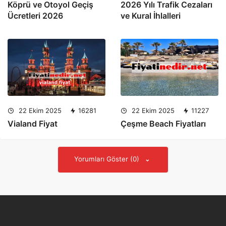
Köprü ve Otoyol Geçiş
2026 Yılı Trafik Cezaları
Ücretleri 2026
ve Kural İhlalleri
22 Ekim 2025
16281
22 Ekim 2025
11227
Vialand Fiyat
Çeşme Beach Fiyatları
Yorumları Göster (0)