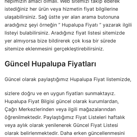
hepimizin amacı olmalı. Web sitemizi takip ederek
istediğiniz her ürün veya hizmetin fiyat bilgilerine
ulaşabilirsiniz. Sağ üstte yer alan arama butonuna
aradığınız şeyi örneğin ” Hupalupa Fiyatı ” yazarak ilgili
listeyi bulabilirsiniz. Aradığınız fiyat listesi sitemizde
yer almıyorsa bize bildirerek çok kısa bir sürede
sitemize eklenmesini gerçekleştirebilirsiniz.
Güncel Hupalupa Fiyatları
Güncel olarak paylaştığımız Hupalupa Fiyat listemizde,
sizlere doğru ve en uygun fiyatları sunmaktayız.
Hupalupa Fiyat Bilgisi güncel olarak kurumlardan,
Çağrı Merkezlerinden veya ilgili mağazalarından
öğrenilmektedir. Paylaştığımız Fiyat Listeleri haftalık
veya aylık olarak yenilenerek Güncel Fiyat Listesi
olarak belirlenmektedir. Daha erken güncellenmesini