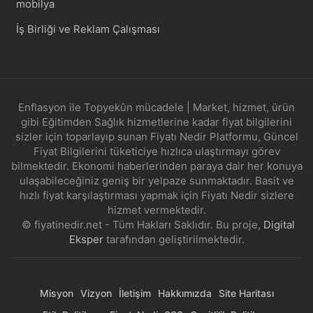
mobilya
İş Birliği ve Reklam Çalışması
Enflasyon ile Topyekûn mücadele | Market, hizmet, ürün
gibi Eğitimden Sağlık hizmetlerine kadar fiyat bilgilerini
sizler için toparlayıp sunan Fiyatı Nedir Platformu, Güncel
Fiyat Bilgilerini tüketiciye hızlıca ulaştırmayı görev
bilmektedir. Ekonomi haberlerinden paraya dair her konuya
ulaşabileceğiniz geniş bir yelpaze sunmaktadır. Basit ve
hızlı fiyat karşılaştırması yapmak için Fiyatı Nedir sizlere
hizmet vermektedir.
© fiyatinedir.net - Tüm Hakları Saklıdır. Bu proje,
Digital
Eksper
tarafından geliştirilmektedir.
Misyon
Vizyon
İletişim
Hakkımızda
Site Haritası