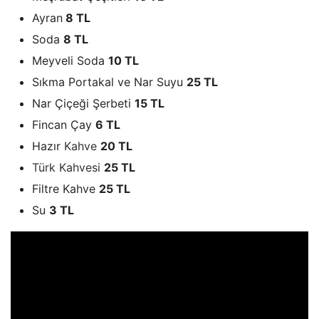
Ayran
8 TL
Soda
8 TL
Meyveli Soda
10 TL
Sıkma Portakal ve Nar Suyu
25 TL
Nar Çiçeği Şerbeti
15 TL
Fincan Çay
6 TL
Hazır
Kahve
20 TL
Türk Kahvesi
25 TL
Filtre Kahve
25 TL
Su
3 TL