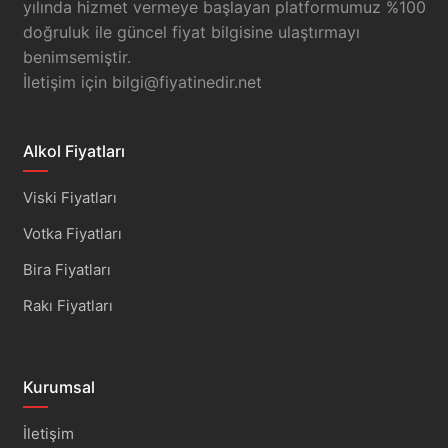
yılında hizmet vermeye başlayan platformumuz %100
doğruluk ile güncel fiyat bilgisine ulaştırmayı
benimsemiştir.
İletişim için
bilgi@fiyatinedir.net
Alkol Fiyatları
Viski Fiyatları
Votka Fiyatları
Bira Fiyatları
Rakı Fiyatları
Kurumsal
İletişim