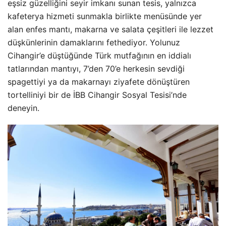
eşsiz güzelliğini seyir imkanı sunan tesis, yalnızca
kafeterya hizmeti sunmakla birlikte menüsünde yer
alan enfes mantı, makarna ve salata çeşitleri ile lezzet
düşkünlerinin damaklarını fethediyor. Yolunuz
Cihangir’e düştüğünde Türk mutfağının en iddialı
tatlarından mantıyı, 7’den 70’e herkesin sevdiği
spagettiyi ya da makarnayı ziyafete dönüştüren
tortelliniyi bir de İBB Cihangir Sosyal Tesisi’nde
deneyin.