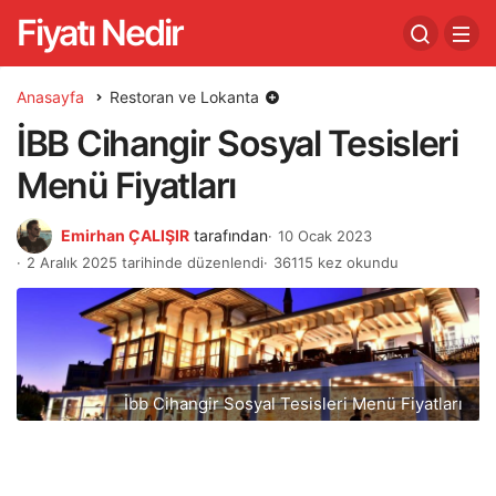
Fiyatı Nedir
Anasayfa
Restoran ve Lokanta
İBB Cihangir Sosyal Tesisleri
Menü Fiyatları
Emirhan ÇALIŞIR
tarafından
10 Ocak 2023
2 Aralık 2025 tarihinde düzenlendi
36115 kez okundu
İbb Cihangir Sosyal Tesisleri Menü Fiyatları