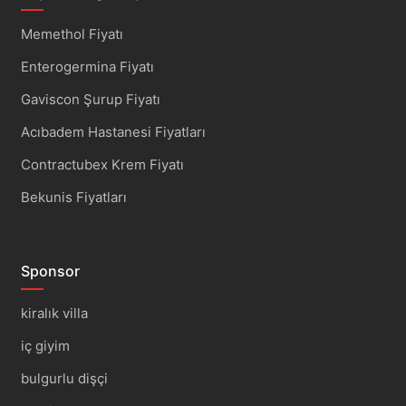
Memethol Fiyatı
Enterogermina Fiyatı
Gaviscon Şurup Fiyatı
Acıbadem Hastanesi Fiyatları
Contractubex Krem Fiyatı
Bekunis Fiyatları
Sponsor
kiralık villa
iç giyim
bulgurlu dişçi