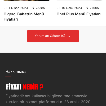
1 Nisan 2023
78385
10 Ocak 2023
27505
Ciğerci Bahattin Menü
Chef Plus Menü Fiyatları
Fiyatları
Yorumları Göster (0)
Hakkımızda
Fiyatinedir.net kullanıcı bilgilendirme amacıyla
kurulan bir hizmet platformudur. 28 aralık 2020