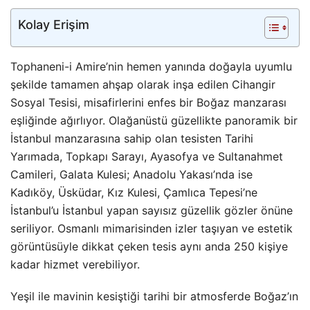
Kolay Erişim
Tophaneni-i Amire’nin hemen yanında doğayla uyumlu
şekilde tamamen ahşap olarak inşa edilen Cihangir
Sosyal Tesisi, misafirlerini enfes bir Boğaz manzarası
eşliğinde ağırlıyor. Olağanüstü güzellikte panoramik bir
İstanbul manzarasına sahip olan tesisten Tarihi
Yarımada, Topkapı Sarayı, Ayasofya ve Sultanahmet
Camileri, Galata Kulesi; Anadolu Yakası’nda ise
Kadıköy, Üsküdar, Kız Kulesi, Çamlıca Tepesi’ne
İstanbul’u İstanbul yapan sayısız güzellik gözler önüne
seriliyor. Osmanlı mimarisinden izler taşıyan ve estetik
görüntüsüyle dikkat çeken tesis aynı anda 250 kişiye
kadar hizmet verebiliyor.
Yeşil ile mavinin kesiştiği tarihi bir atmosferde Boğaz’ın