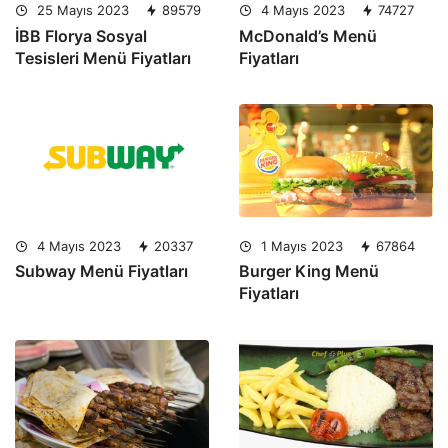
25 Mayıs 2023
89579
4 Mayıs 2023
74727
İBB Florya Sosyal
McDonald’s Menü
Tesisleri Menü Fiyatları
Fiyatları
4 Mayıs 2023
20337
1 Mayıs 2023
67864
Subway Menü Fiyatları
Burger King Menü
Fiyatları