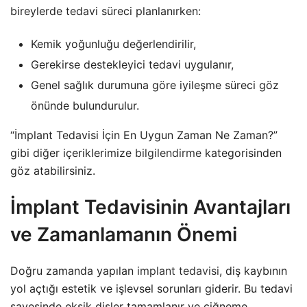
bireylerde tedavi süreci planlanırken:
Kemik yoğunluğu değerlendirilir,
Gerekirse destekleyici tedavi uygulanır,
Genel sağlık durumuna göre iyileşme süreci göz
önünde bulundurulur.
“İmplant Tedavisi İçin En Uygun Zaman Ne Zaman?”
gibi diğer içeriklerimize
bilgilendirme
kategorisinden
göz atabilirsiniz.
İmplant Tedavisinin Avantajları
ve Zamanlamanın Önemi
Doğru zamanda yapılan
implant tedavisi
, diş kaybının
yol açtığı estetik ve işlevsel sorunları giderir. Bu tedavi
sayesinde eksik dişler tamamlanır ve çiğneme