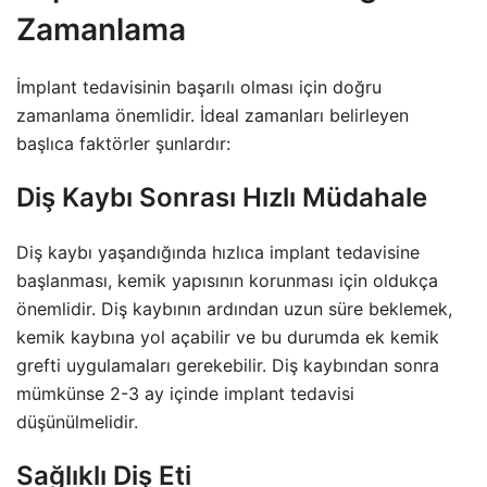
Zamanlama
İmplant tedavisinin başarılı olması için doğru
zamanlama önemlidir. İdeal zamanları belirleyen
başlıca faktörler şunlardır:
Diş Kaybı Sonrası Hızlı Müdahale
Diş kaybı yaşandığında hızlıca implant tedavisine
başlanması, kemik yapısının korunması için oldukça
önemlidir. Diş kaybının ardından uzun süre beklemek,
kemik kaybına yol açabilir ve bu durumda ek kemik
grefti uygulamaları gerekebilir. Diş kaybından sonra
mümkünse 2-3 ay içinde implant tedavisi
düşünülmelidir.
Sağlıklı Diş Eti