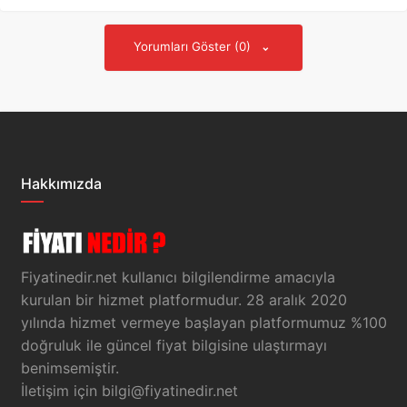
Yorumları Göster (0)
Hakkımızda
Fiyatinedir.net kullanıcı bilgilendirme amacıyla
kurulan bir hizmet platformudur. 28 aralık 2020
yılında hizmet vermeye başlayan platformumuz %100
doğruluk ile güncel fiyat bilgisine ulaştırmayı
benimsemiştir.
İletişim için
bilgi@fiyatinedir.net