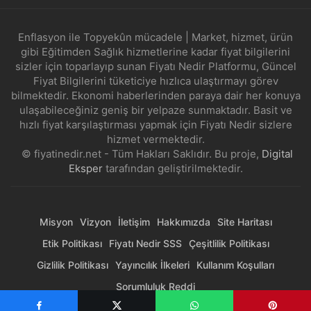
Enflasyon ile Topyekûn mücadele | Market, hizmet, ürün
gibi Eğitimden Sağlık hizmetlerine kadar fiyat bilgilerini
sizler için toparlayıp sunan Fiyatı Nedir Platformu, Güncel
Fiyat Bilgilerini tüketiciye hızlıca ulaştırmayı görev
bilmektedir. Ekonomi haberlerinden paraya dair her konuya
ulaşabileceğiniz geniş bir yelpaze sunmaktadır. Basit ve
hızlı fiyat karşılaştırması yapmak için Fiyatı Nedir sizlere
hizmet vermektedir.
© fiyatinedir.net - Tüm Hakları Saklıdır. Bu proje,
Digital
Eksper
tarafından geliştirilmektedir.
Misyon
Vizyon
İletişim
Hakkımızda
Site Haritası
Etik Politikası
Fiyatı Nedir SSS
Çeşitlilik Politikası
Gizlilik Politikası
Yayıncılık İlkeleri
Kullanım Koşulları
Sorumluluk Reddi