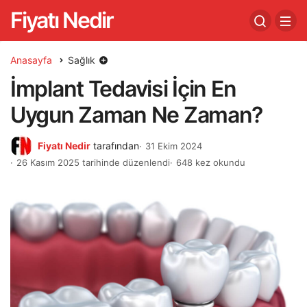
Fiyatı Nedir
Anasayfa
Sağlık
İmplant Tedavisi İçin En
Uygun Zaman Ne Zaman?
Fiyatı Nedir
tarafından
31 Ekim 2024
26 Kasım 2025 tarihinde düzenlendi
648 kez okundu