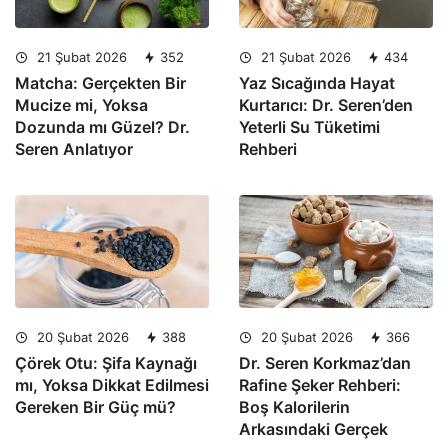
21 Şubat 2026
352
21 Şubat 2026
434
Matcha: Gerçekten Bir
Yaz Sıcağında Hayat
Mucize mi, Yoksa
Kurtarıcı: Dr. Seren’den
Dozunda mı Güzel? Dr.
Yeterli Su Tüketimi
Seren Anlatıyor
Rehberi
20 Şubat 2026
388
20 Şubat 2026
366
Çörek Otu: Şifa Kaynağı
Dr. Seren Korkmaz’dan
mı, Yoksa Dikkat Edilmesi
Rafine Şeker Rehberi:
Gereken Bir Güç mü?
Boş Kalorilerin
Arkasındaki Gerçek