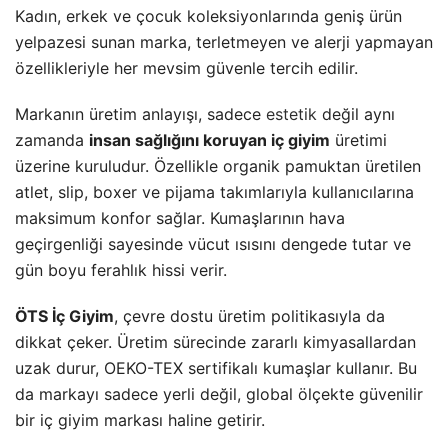
Kadın, erkek ve çocuk koleksiyonlarında geniş ürün
yelpazesi sunan marka, terletmeyen ve alerji yapmayan
özellikleriyle her mevsim güvenle tercih edilir.
Markanın üretim anlayışı, sadece
estetik
değil aynı
zamanda
insan sağlığını koruyan iç giyim
üretimi
üzerine kuruludur. Özellikle organik pamuktan üretilen
atlet, slip, boxer ve pijama takımlarıyla kullanıcılarına
maksimum konfor sağlar. Kumaşlarının hava
geçirgenliği sayesinde vücut ısısını dengede tutar ve
gün boyu ferahlık hissi verir.
ÖTS İç Giyim
, çevre dostu üretim politikasıyla da
dikkat çeker. Üretim sürecinde zararlı kimyasallardan
uzak durur, OEKO-TEX sertifikalı kumaşlar kullanır. Bu
da markayı sadece yerli değil, global ölçekte güvenilir
bir iç giyim markası haline getirir.