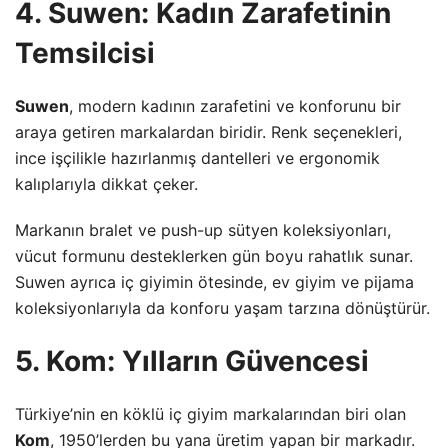
4. Suwen: Kadın Zarafetinin
Temsilcisi
Suwen
, modern kadının zarafetini ve konforunu bir
araya getiren markalardan biridir. Renk seçenekleri,
ince işçilikle hazırlanmış dantelleri ve ergonomik
kalıplarıyla dikkat çeker.
Markanın bralet ve push-up sütyen koleksiyonları,
vücut formunu desteklerken gün boyu rahatlık sunar.
Suwen ayrıca iç giyimin ötesinde, ev giyim ve pijama
koleksiyonlarıyla da konforu yaşam tarzına dönüştürür.
5. Kom: Yılların Güvencesi
Türkiye’nin en köklü iç giyim markalarından biri olan
Kom
, 1950’lerden bu yana üretim yapan bir markadır.