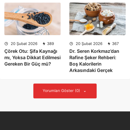
20 Şubat 2026
389
20 Şubat 2026
367
Çörek Otu: Şifa Kaynağı
Dr. Seren Korkmaz’dan
mı, Yoksa Dikkat Edilmesi
Rafine Şeker Rehberi:
Gereken Bir Güç mü?
Boş Kalorilerin
Arkasındaki Gerçek
Yorumları Göster (0)