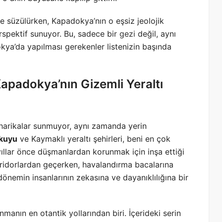
e süzülürken, Kapadokya’nın o eşsiz jeolojik
spektif sunuyor. Bu, sadece bir
gezi
değil, aynı
kya’da yapılması gerekenler listenizin başında
apadokya’nın Gizemli Yeraltı
rikalar sunmuyor, aynı zamanda yerin
kuyu
ve Kaymaklı yeraltı şehirleri, beni en çok
yıllar önce düşmanlardan korunmak için inşa ettiği
koridorlardan geçerken, havalandırma bacalarına
önemin insanlarının zekasına ve dayanıklılığına bir
manın en otantik yollarından biri. İçerideki serin