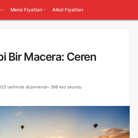
ı
Menü Fiyatları
Alkol Fiyatları
i Bir Macera: Ceren
2025 tarihinde düzenlendi
398 kez okundu