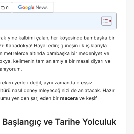
0
rak yine kalbimi çalan, her köşesinde bambaşka bir
: Kapadokya! Hayal edin; güneşin ilk ışıklarıyla
in metrelerce altında bambaşka bir medeniyet ve
kya, kelimenin tam anlamıyla bir masal diyarı ve
lanıyorum.
reken yerleri değil, aynı zamanda o eşsiz
ültürü nasıl deneyimleyeceğinizi de anlatacak. Hazır
humu yeniden şarj eden bir
macera
ve keşif
 Başlangıç ve Tarihe Yolculuk