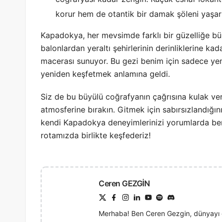
korur hem de otantik bir damak şöleni yaşars
Kapadokya, her mevsimde farklı bir güzelliğe b
balonlardan yeraltı şehirlerinin derinliklerine k
macerası sunuyor. Bu gezi benim için sadece ye
yeniden keşfetmek anlamına geldi.
Siz de bu büyülü coğrafyanın çağrısına kulak veri
atmosferine bırakın. Gitmek için sabırsızlandığın
kendi Kapadokya deneyimlerinizi yorumlarda ben
rotamızda birlikte keşfederiz!
Ceren GEZGİN
Merhaba! Ben Ceren Gezgin, dünyayı g