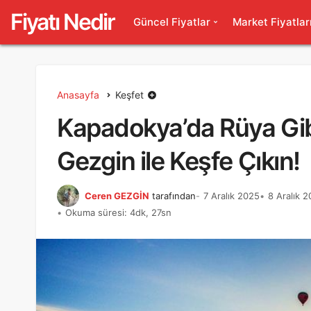
Fiyatı Nedir
Güncel Fiyatlar
Market Fiyatlar
Anasayfa
Keşfet
Kapadokya’da Rüya Gib
Gezgin ile Keşfe Çıkın!
Ceren GEZGİN
tarafından
7 Aralık 2025
8 Aralık 
Okuma süresi: 4dk, 27sn