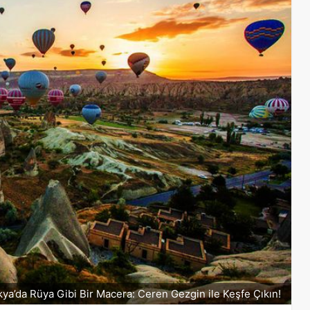
ya’da Rüya Gibi Bir Macera: Ceren Gezgin ile Keşfe Çıkın!