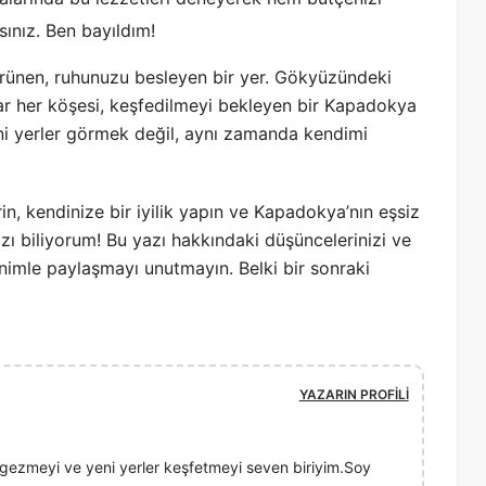
ınız. Ben bayıldım!
ürünen, ruhunuzu besleyen bir yer. Gökyüzündeki
adar her köşesi, keşfedilmeyi bekleyen bir Kapadokya
ni yerler görmek değil, aynı zamanda kendimi
n, kendinize bir iyilik yapın ve Kapadokya’nın eşsiz
ızı biliyorum! Bu yazı hakkındaki düşüncelerinizi ve
imle paylaşmayı unutmayın. Belki bir sonraki
YAZARIN PROFILI
ezmeyi ve yeni yerler keşfetmeyi seven biriyim.Soy