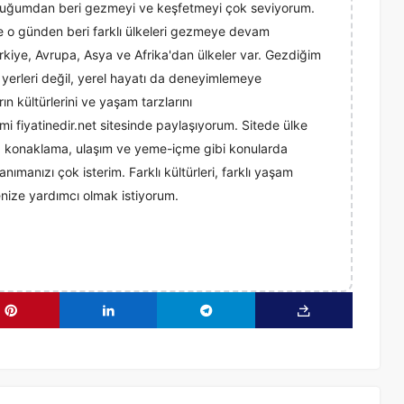
luğumdan beri gezmeyi ve keşfetmeyi çok seviyorum.
ve o günden beri farklı ülkeleri gezmeye devam
kiye, Avrupa, Asya ve Afrika'dan ülkeler var. Gezdiğim
k yerleri değil, yerel hayatı da deneyimlemeye
rın kültürlerini ve yaşam tarzlarını
i fiyatinedir.net sitesinde paylaşıyorum. Sitede ülke
er, konaklama, ulaşım ve yeme-içme gibi konularda
anımanızı çok isterim. Farklı kültürleri, farklı yaşam
menize yardımcı olmak istiyorum.