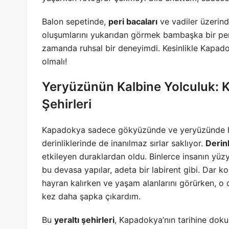
Balon sepetinde,
peri bacaları
ve vadiler üzerind
oluşumlarını yukarıdan görmek bambaşka bir per
zamanda ruhsal bir deneyimdi. Kesinlikle Kapado
olmalı!
Yeryüzünün Kalbine Yolculuk: K
Şehirleri
Kapadokya sadece gökyüzünde ve yeryüzünde ha
derinliklerinde de inanılmaz sırlar saklıyor.
Derin
etkileyen duraklardan oldu. Binlerce insanın yüz
bu devasa yapılar, adeta bir labirent gibi. Dar 
hayran kalırken ve yaşam alanlarını görürken, o d
kez daha şapka çıkardım.
Bu
yeraltı şehirleri
, Kapadokya’nın tarihine dokun