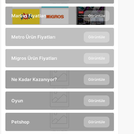
Market Fiyatları
Görüntüle
Metro Ürün Fiyatları
Görüntüle
Migros Ürün Fiyatları
Görüntüle
Ne Kadar Kazanıyor?
Görüntüle
Oyun
Görüntüle
Petshop
Görüntüle