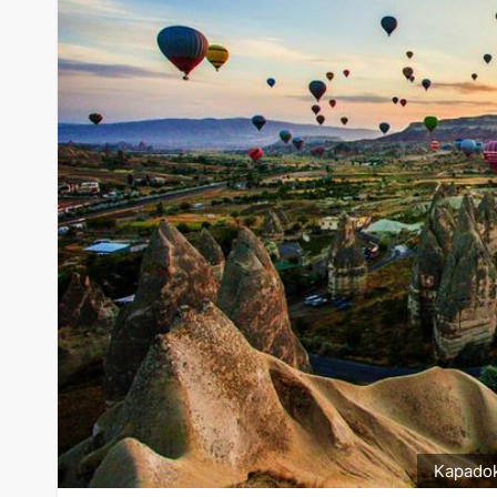
Kapadok