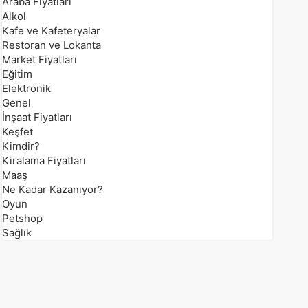
Araba Fiyatları
Alkol
Kafe ve Kafeteryalar
Restoran ve Lokanta
Market Fiyatları
Eğitim
Elektronik
Genel
İnşaat Fiyatları
Keşfet
Kimdir?
Kiralama Fiyatları
Maaş
Ne Kadar Kazanıyor?
Oyun
Petshop
Sağlık