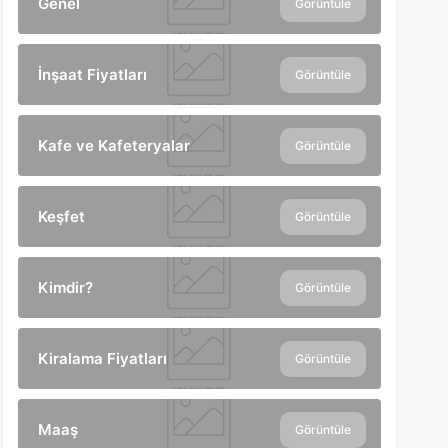
Genel
Görüntüle
İnşaat Fiyatları
Görüntüle
Kafe ve Kafeteryalar
Görüntüle
Keşfet
Görüntüle
Kimdir?
Görüntüle
Kiralama Fiyatları
Görüntüle
Maaş
Görüntüle