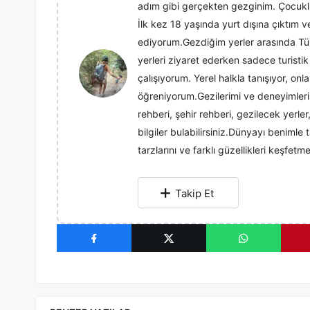
adım gibi gerçekten gezginim. Çocuk
İlk kez 18 yaşında yurt dışına çıktım 
ediyorum.Gezdiğim yerler arasında Tür
yerleri ziyaret ederken sadece turisti
çalışıyorum. Yerel halkla tanışıyor, onla
öğreniyorum.Gezilerimi ve deneyimlerim
rehberi, şehir rehberi, gezilecek yerl
bilgiler bulabilirsiniz.Dünyayı benimle t
tarzlarını ve farklı güzellikleri keşfet
Takip Et