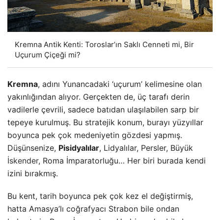
Kremna Antik Kenti: Toroslar’ın Saklı Cenneti mi, Bir
Uçurum Çiçeği mi?
Kremna
, adını Yunancadaki ‘uçurum’ kelimesine olan
yakınlığından alıyor. Gerçekten de, üç tarafı derin
vadilerle çevrili, sadece batıdan ulaşılabilen sarp bir
tepeye kurulmuş. Bu stratejik konum, burayı yüzyıllar
boyunca pek çok medeniyetin gözdesi yapmış.
Düşünsenize,
Pisidyalılar
, Lidyalılar, Persler, Büyük
İskender
, Roma İmparatorluğu… Her biri burada kendi
izini bırakmış.
Bu kent, tarih boyunca pek çok kez el değiştirmiş,
hatta Amasya’lı coğrafyacı Strabon bile ondan