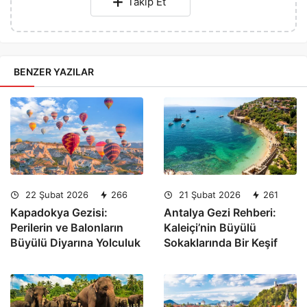
Takip Et
BENZER YAZILAR
22 Şubat 2026
266
21 Şubat 2026
261
Kapadokya Gezisi:
Antalya Gezi Rehberi:
Perilerin ve Balonların
Kaleiçi’nin Büyülü
Büyülü Diyarına Yolculuk
Sokaklarında Bir Keşif