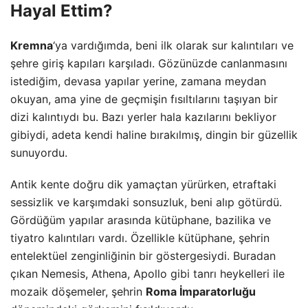
Hayal Ettim?
Kremna
‘ya vardığımda, beni ilk olarak sur kalıntıları ve
şehre giriş kapıları karşıladı. Gözünüzde canlanmasını
istediğim, devasa yapılar yerine, zamana meydan
okuyan, ama yine de geçmişin fısıltılarını taşıyan bir
dizi kalıntıydı bu. Bazı yerler hala kazılarını bekliyor
gibiydi, adeta kendi haline bırakılmış, dingin bir güzellik
sunuyordu.
Antik kente doğru dik yamaçtan yürürken, etraftaki
sessizlik ve karşımdaki sonsuzluk, beni alıp götürdü.
Gördüğüm yapılar arasında kütüphane, bazilika ve
tiyatro kalıntıları vardı. Özellikle kütüphane, şehrin
entelektüel zenginliğinin bir göstergesiydi. Buradan
çıkan Nemesis, Athena, Apollo gibi tanrı heykelleri ile
mozaik döşemeler, şehrin
Roma İmparatorluğu