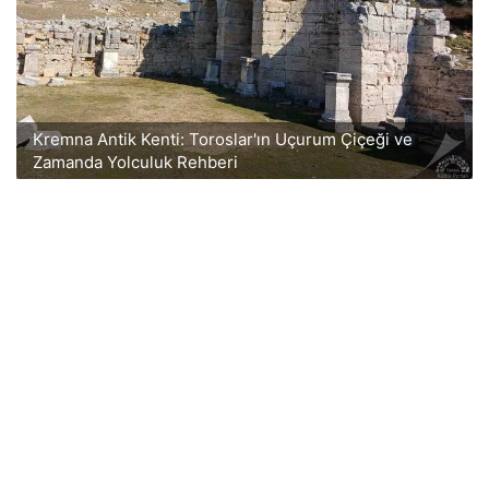
Kremna Antik Kenti: Toroslar'ın Uçurum Çiçeği ve
Zamanda Yolculuk Rehberi