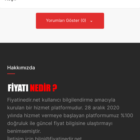
Yorumları Göster (0)
Hakkımızda
Fiyatinedir.net kullanıcı bilgilendirme amacıyla
kurulan bir hizmet platformudur. 28 aralık 2020
yılında hizmet vermeye başlayan platformumuz %100
doğruluk ile güncel fiyat bilgisine ulaştırmayı
benimsemiştir.
İletişim için
bilgi@fiyatinedir.net