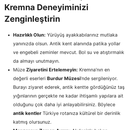
Kremna Deneyiminizi
Zenginleştirin
Hazırlıklı Olun:
Yürüyüş ayakkabılarınız mutlaka
yanınızda olsun. Antik kent alanında patika yollar
ve engebeli zeminler mevcut. Bol su ve atıştırmalık
da almayı unutmayın.
Müze
Ziyaretini Ertelemeyin:
Kremna’nın en
değerli eserleri
Burdur Müzesi
‘nde sergileniyor.
Burayı ziyaret ederek, antik kentte gördüğünüz taş
yığınlarının gerçekte ne kadar ihtişamlı yapılara ait
olduğunu çok daha iyi anlayabilirsiniz. Böylece
antik kentler
Türkiye
rotanıza kültürel bir derinlik
katmış olursunuz.