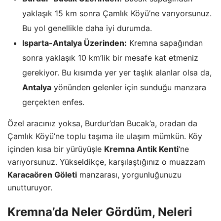
yaklaşık 15 km sonra Çamlık Köyü’ne varıyorsunuz.
Bu yol genellikle daha iyi durumda.
Isparta-Antalya Üzerinden:
Kremna sapağından
sonra yaklaşık 10 km’lik bir mesafe kat etmeniz
gerekiyor. Bu kısımda yer yer taşlık alanlar olsa da,
Antalya
yönünden gelenler için sunduğu manzara
gerçekten enfes.
Özel aracınız yoksa, Burdur’dan Bucak’a, oradan da
Çamlık Köyü’ne toplu taşıma ile ulaşım mümkün. Köy
içinden kısa bir yürüyüşle
Kremna Antik Kenti
‘ne
varıyorsunuz. Yükseldikçe, karşılaştığınız o muazzam
Karacaören Göleti
manzarası, yorgunluğunuzu
unutturuyor.
Kremna’da Neler Gördüm, Neleri