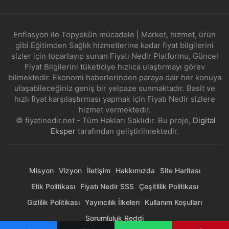
Enflasyon ile Topyekûn mücadele | Market, hizmet, ürün
gibi Eğitimden Sağlık hizmetlerine kadar fiyat bilgilerini
sizler için toparlayıp sunan Fiyatı Nedir Platformu, Güncel
Fiyat Bilgilerini tüketiciye hızlıca ulaştırmayı görev
bilmektedir. Ekonomi haberlerinden paraya dair her konuya
ulaşabileceğiniz geniş bir yelpaze sunmaktadır. Basit ve
hızlı fiyat karşılaştırması yapmak için Fiyatı Nedir sizlere
hizmet vermektedir.
© fiyatinedir.net - Tüm Hakları Saklıdır. Bu proje,
Digital
Eksper
tarafından geliştirilmektedir.
Misyon
Vizyon
İletişim
Hakkımızda
Site Haritası
Etik Politikası
Fiyatı Nedir SSS
Çeşitlilik Politikası
Gizlilik Politikası
Yayıncılık İlkeleri
Kullanım Koşulları
Sorumluluk Reddi