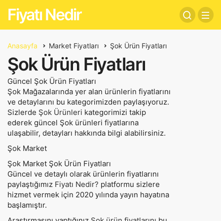
Fiyatı Nedir
Anasayfa
Market Fiyatları
Şok Ürün Fiyatları
Şok Ürün Fiyatları
Güncel Şok Ürün Fiyatları
Şok Mağazalarında yer alan ürünlerin fiyatlarını
ve detaylarını bu kategorimizden paylaşıyoruz.
Sizlerde
Şok Ürünleri
kategorimizi takip
ederek güncel Şok ürünleri fiyatlarına
ulaşabilir, detayları hakkında bilgi alabilirsiniz.
Şok Market
Şok Market Şok Ürün Fiyatları
Güncel ve detaylı olarak ürünlerin fiyatlarını
paylaştığımız
Fiyatı Nedir?
platformu sizlere
hizmet vermek için 2020 yılında yayın hayatına
başlamıştır.
Araştırmasını yaptığınız
Şok ürün fiyatlarını
bu