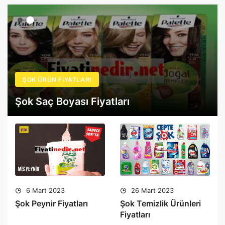
ŞOK ÜRÜN FIYATLARI
Şok Saç Boyası Fiyatları
6 Mart 2023
26 Mart 2023
Şok Peynir Fiyatları
Şok Temizlik Ürünleri
Fiyatları