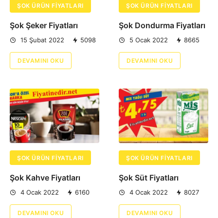
ŞOK ÜRÜN FIYATLARI
ŞOK ÜRÜN FIYATLARI
Şok Şeker Fiyatları
Şok Dondurma Fiyatları
15 Şubat 2022
5098
5 Ocak 2022
8665
DEVAMINI OKU
DEVAMINI OKU
ŞOK ÜRÜN FIYATLARI
ŞOK ÜRÜN FIYATLARI
Şok Kahve Fiyatları
Şok Süt Fiyatları
4 Ocak 2022
6160
4 Ocak 2022
8027
DEVAMINI OKU
DEVAMINI OKU