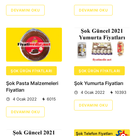
DEVAMINI OKU
DEVAMINI OKU
ŞOK ÜRÜN FIYATLARI
ŞOK ÜRÜN FIYATLARI
Şok Pasta Malzemeleri
Şok Yumurta Fiyatları
Fiyatları
4 Ocak 2022
10393
4 Ocak 2022
6015
DEVAMINI OKU
DEVAMINI OKU