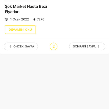
Şok Market Hasta Bezi
Fiyatları
1 Ocak 2022
7276
DEVAMINI OKU
2
ÖNCEKI SAYFA
SONRAKI SAYFA