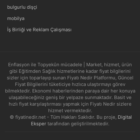
bulgurlu dişçi
mobilya
İş Birliği ve Reklam Çalışması
Enflasyon ile Topyekûn mücadele | Market, hizmet, ürün
gibi Eğitimden Sağlık hizmetlerine kadar fiyat bilgilerini
sizler için toparlayıp sunan Fiyatı Nedir Platformu, Güncel
Fiyat Bilgilerini tüketiciye hızlıca ulaştırmayı görev
bilmektedir. Ekonomi haberlerinden paraya dair her konuya
ulaşabileceğiniz geniş bir yelpaze sunmaktadır. Basit ve
hızlı fiyat karşılaştırması yapmak için Fiyatı Nedir sizlere
hizmet vermektedir.
© fiyatinedir.net - Tüm Hakları Saklıdır. Bu proje,
Digital
Eksper
tarafından geliştirilmektedir.