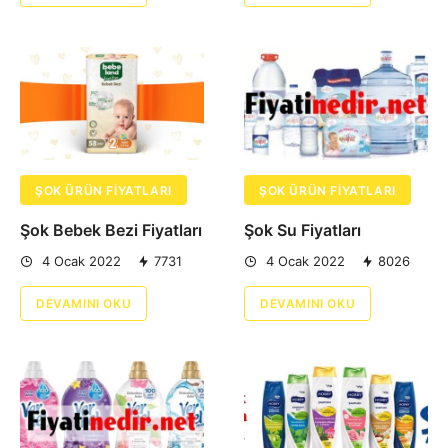
ŞOK ÜRÜN FIYATLARI
ŞOK ÜRÜN FIYATLARI
Şok Bebek Bezi Fiyatları
Şok Su Fiyatları
4 Ocak 2022
7731
4 Ocak 2022
8026
DEVAMINI OKU
DEVAMINI OKU