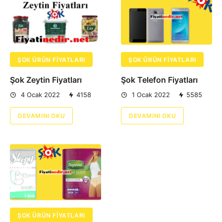
ŞOK ÜRÜN FIYATLARI
ŞOK ÜRÜN FIYATLARI
Şok Zeytin Fiyatları
Şok Telefon Fiyatları
4 Ocak 2022
4158
1 Ocak 2022
5585
DEVAMINI OKU
DEVAMINI OKU
ŞOK ÜRÜN FIYATLARI