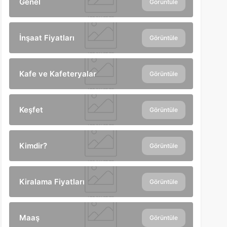
Genel
Görüntüle
İnşaat Fiyatları
Görüntüle
Kafe ve Kafeteryalar
Görüntüle
Keşfet
Görüntüle
Kimdir?
Görüntüle
Kiralama Fiyatları
Görüntüle
Maaş
Görüntüle