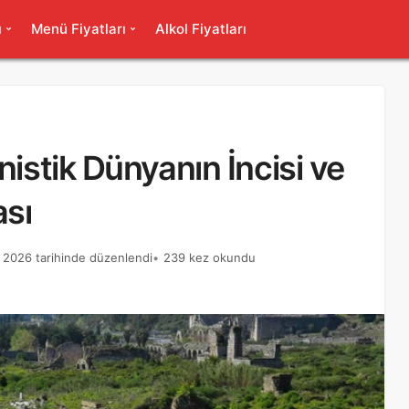
ı
Menü Fiyatları
Alkol Fiyatları
nistik Dünyanın İncisi ve
ası
 2026 tarihinde düzenlendi
239 kez okundu