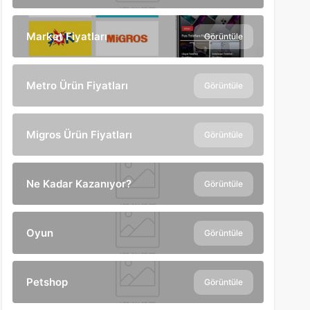
Market Fiyatları
Görüntüle
Metro Ürün Fiyatları
Görüntüle
Migros Ürün Fiyatları
Görüntüle
Ne Kadar Kazanıyor?
Görüntüle
Oyun
Görüntüle
Petshop
Görüntüle