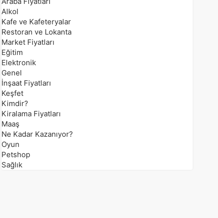
Araba Fiyatları
Alkol
Kafe ve Kafeteryalar
Restoran ve Lokanta
Market Fiyatları
Eğitim
Elektronik
Genel
İnşaat Fiyatları
Keşfet
Kimdir?
Kiralama Fiyatları
Maaş
Ne Kadar Kazanıyor?
Oyun
Petshop
Sağlık