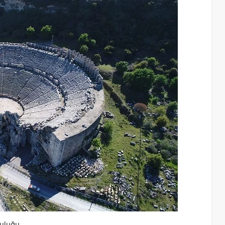
culuğu