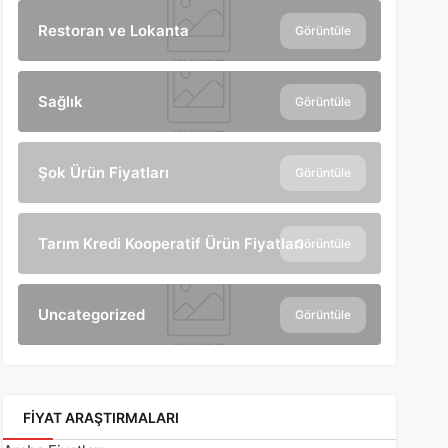
Restoran ve Lokanta
Görüntüle
Sağlık
Görüntüle
Şok Ürün Fiyatları
Görüntüle
Tarım Kredi Kooperatif Ürün Fiyatları
Görüntüle
Uncategorized
Görüntüle
FIYAT ARAŞTIRMALARI