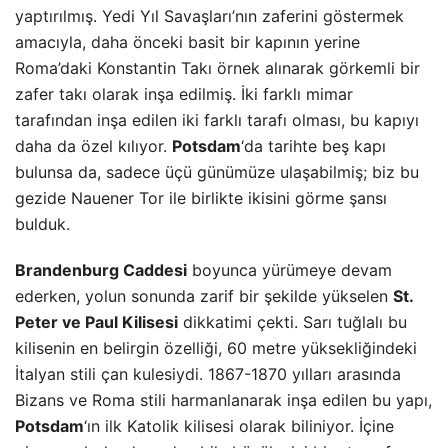
yaptırılmış. Yedi Yıl Savaşları’nın zaferini göstermek
amacıyla, daha önceki basit bir kapının yerine
Roma’daki Konstantin Takı örnek alınarak görkemli bir
zafer takı olarak inşa edilmiş. İki farklı mimar
tarafından inşa edilen iki farklı tarafı olması, bu kapıyı
daha da özel kılıyor.
Potsdam
‘da tarihte beş kapı
bulunsa da, sadece üçü günümüze ulaşabilmiş; biz bu
gezide Nauener Tor ile birlikte ikisini görme şansı
bulduk.
Brandenburg Caddesi
boyunca yürümeye devam
ederken, yolun sonunda zarif bir şekilde yükselen
St.
Peter ve Paul Kilisesi
dikkatimi çekti. Sarı tuğlalı bu
kilisenin en belirgin özelliği, 60 metre yüksekliğindeki
İtalyan stili çan kulesiydi. 1867-1870 yılları arasında
Bizans ve Roma stili harmanlanarak inşa edilen bu yapı,
Potsdam
‘ın ilk Katolik kilisesi olarak biliniyor. İçine