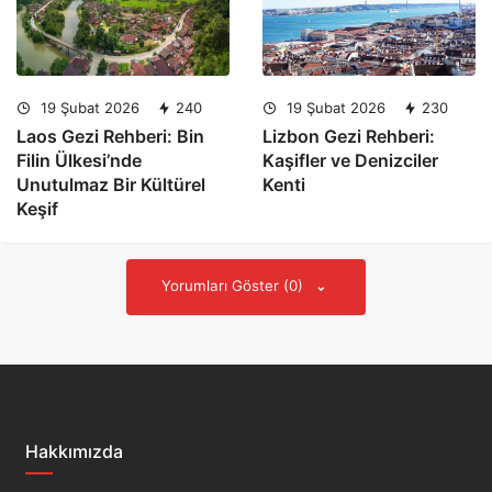
19 Şubat 2026
240
19 Şubat 2026
230
Laos Gezi Rehberi: Bin
Lizbon Gezi Rehberi:
Filin Ülkesi’nde
Kaşifler ve Denizciler
Unutulmaz Bir Kültürel
Kenti
Keşif
Yorumları Göster (0)
Hakkımızda