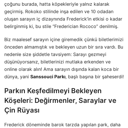
çoğunu burada, hatta köpekleriyle yalnız kalarak
geçirmiş. Rokoko stilinde inşa edilen ve 10 odadan
oluşan sarayın iç dizaynında Frederick’in etkisi o kadar
belirginmiş ki, bu stile “Frederician Rococo” denilmiş.
Biz maalesef sarayın içine giremedik çünkü biletlerimizi
önceden almamıştık ve bekleyen uzun bir sıra vardı. Bu
nedenle size şiddetle tavsiyem: Sarayı gezmeyi
düşünüyorsanız, biletlerinizi mutlaka erkenden ve
online olarak alın! Ama sarayın dışında kalan koca bir
dünya, yani
Sanssouci Parkı
, başlı başına bir şaheserdi!
Parkın Keşfedilmeyi Bekleyen
Köşeleri: Değirmenler, Saraylar ve
Çin Rüyası
Frederick döneminde barok tarzda yapılan park, daha