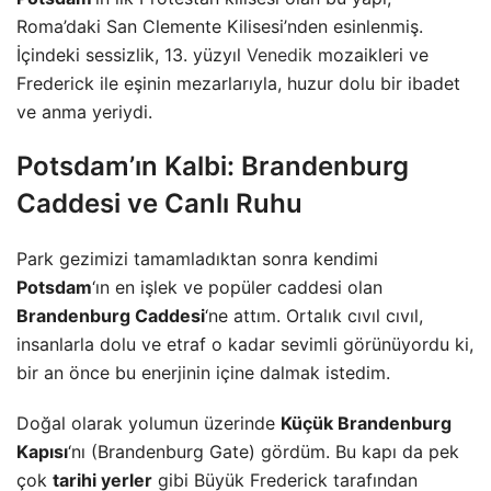
Roma’daki San Clemente Kilisesi’nden esinlenmiş.
İçindeki sessizlik, 13. yüzyıl
Venedik
mozaikleri ve
Frederick ile eşinin mezarlarıyla, huzur dolu bir ibadet
ve anma yeriydi.
Potsdam’ın Kalbi: Brandenburg
Caddesi ve Canlı Ruhu
Park gezimizi tamamladıktan sonra kendimi
Potsdam
‘ın en işlek ve popüler caddesi olan
Brandenburg Caddesi
‘ne attım. Ortalık cıvıl cıvıl,
insanlarla dolu ve etraf o kadar sevimli görünüyordu ki,
bir an önce bu enerjinin içine dalmak istedim.
Doğal olarak yolumun üzerinde
Küçük Brandenburg
Kapısı
‘nı (Brandenburg Gate) gördüm. Bu kapı da pek
çok
tarihi yerler
gibi Büyük Frederick tarafından