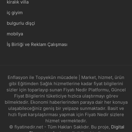
kiralık villa
iç giyim
bulgurlu dişçi
mobilya
İş Birliği ve Reklam Çalışması
Enflasyon ile Topyekûn mücadele | Market, hizmet, ürün
gibi Eğitimden Sağlık hizmetlerine kadar fiyat bilgilerini
sizler için toparlayıp sunan Fiyatı Nedir Platformu, Güncel
Fiyat Bilgilerini tüketiciye hızlıca ulaştırmayı görev
bilmektedir. Ekonomi haberlerinden paraya dair her konuya
ulaşabileceğiniz geniş bir yelpaze sunmaktadır. Basit ve
hızlı fiyat karşılaştırması yapmak için Fiyatı Nedir sizlere
hizmet vermektedir.
© fiyatinedir.net - Tüm Hakları Saklıdır. Bu proje,
Digital