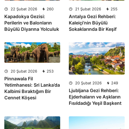
22 Şubat 2026
260
21 Şubat 2026
255
Kapadokya Gezisi:
Antalya Gezi Rehberi:
Perilerin ve Balonların
Kaleiçi’nin Büyülü
Büyülü Diyarına Yolculuk
Sokaklarında Bir Keşif
20 Şubat 2026
253
Pinnawala Fil
20 Şubat 2026
249
Yetimhanesi: Sri Lanka’da
Ljubljana Gezi Rehberi:
Kalbimi Bıraktığım Bir
Ejderhaların ve Aşkların
Cennet Köşesi
Fısıldadığı Yeşil Başkent