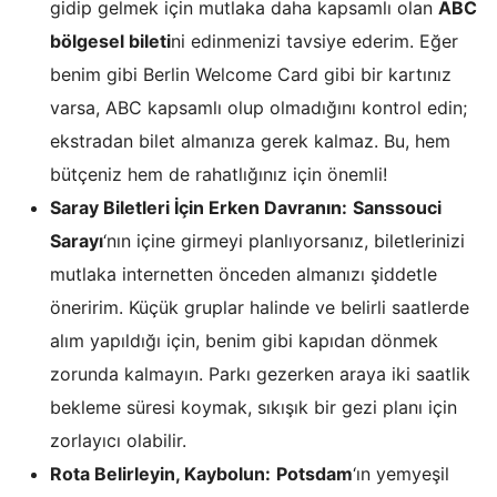
gidip gelmek için mutlaka daha kapsamlı olan
ABC
bölgesel bileti
ni edinmenizi tavsiye ederim. Eğer
benim gibi Berlin Welcome Card gibi bir kartınız
varsa, ABC kapsamlı olup olmadığını kontrol edin;
ekstradan bilet almanıza gerek kalmaz. Bu, hem
bütçeniz hem de rahatlığınız için önemli!
Saray Biletleri İçin Erken Davranın:
Sanssouci
Sarayı
‘nın içine girmeyi planlıyorsanız, biletlerinizi
mutlaka internetten önceden almanızı şiddetle
öneririm. Küçük gruplar halinde ve belirli saatlerde
alım yapıldığı için, benim gibi kapıdan dönmek
zorunda kalmayın. Parkı gezerken araya iki saatlik
bekleme süresi koymak, sıkışık bir gezi planı için
zorlayıcı olabilir.
Rota Belirleyin, Kaybolun:
Potsdam
‘ın yemyeşil