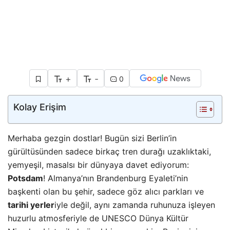
+
-
0
Kolay Erişim
Merhaba gezgin dostlar! Bugün sizi Berlin’in
gürültüsünden sadece birkaç tren durağı uzaklıktaki,
yemyeşil, masalsı bir dünyaya davet ediyorum:
Potsdam
! Almanya’nın Brandenburg Eyaleti’nin
başkenti olan bu şehir, sadece göz alıcı parkları ve
tarihi yerler
iyle değil, aynı zamanda ruhunuza işleyen
huzurlu atmosferiyle de UNESCO Dünya Kültür