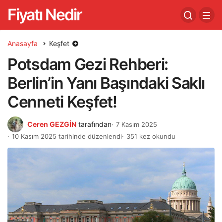
Fiyatı Nedir
Anasayfa
Keşfet
Potsdam Gezi Rehberi:
Berlin’in Yanı Başındaki Saklı
Cenneti Keşfet!
Ceren GEZGİN
tarafından
7 Kasım 2025
10 Kasım 2025 tarihinde düzenlendi
351 kez okundu