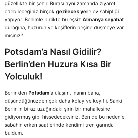
güzellikte bir şehir. Burası aynı zamanda ziyaret
edebileceğiniz birçok
gezilecek yer
e ev sahipliği
yapıyor. Benimle birlikte bu eşsiz
Almanya seyahat
durağına, huzurun ve keşiflerin peşine düşmeye var
mısınız?
Potsdam’a Nasıl Gidilir?
Berlin’den Huzura Kısa Bir
Yolculuk!
Berlin’den
Potsdam
‘a ulaşım, inanın bana,
düşündüğünüzden çok daha kolay ve keyifli. Sanki
Berlin’in biraz uzağındaki şirin bir mahallesine
gidiyormuş gibi hissedeceksiniz. Ben de bu nedenle,
sabahın erken saatlerinde kendimi tren garında
buldum.