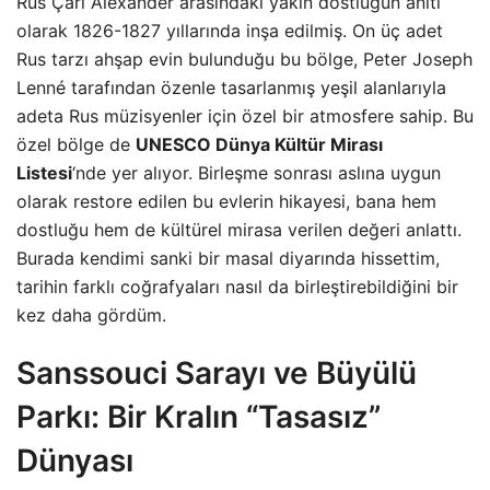
Rus Çarı Alexander arasındaki yakın dostluğun anıtı
olarak 1826-1827 yıllarında inşa edilmiş. On üç adet
Rus tarzı ahşap evin bulunduğu bu bölge, Peter Joseph
Lenné tarafından özenle tasarlanmış yeşil alanlarıyla
adeta Rus müzisyenler için özel bir atmosfere sahip. Bu
özel bölge de
UNESCO Dünya Kültür Mirası
Listesi
‘nde yer alıyor. Birleşme sonrası aslına uygun
olarak restore edilen bu evlerin hikayesi, bana hem
dostluğu hem de kültürel mirasa verilen değeri anlattı.
Burada kendimi sanki bir masal diyarında hissettim,
tarihin farklı coğrafyaları nasıl da birleştirebildiğini bir
kez daha gördüm.
Sanssouci Sarayı ve Büyülü
Parkı: Bir Kralın “Tasasız”
Dünyası