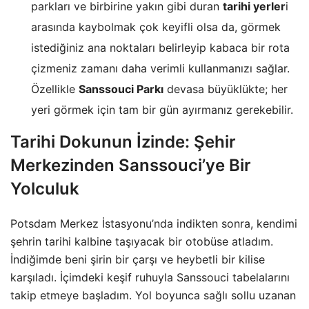
parkları ve birbirine yakın gibi duran
tarihi yerler
i
arasında kaybolmak çok keyifli olsa da, görmek
istediğiniz ana noktaları belirleyip kabaca bir rota
çizmeniz zamanı daha verimli kullanmanızı sağlar.
Özellikle
Sanssouci Parkı
devasa büyüklükte; her
yeri görmek için tam bir gün ayırmanız gerekebilir.
Tarihi Dokunun İzinde: Şehir
Merkezinden Sanssouci’ye Bir
Yolculuk
Potsdam Merkez İstasyonu’nda indikten sonra, kendimi
şehrin tarihi kalbine taşıyacak bir otobüse atladım.
İndiğimde beni şirin bir çarşı ve heybetli bir kilise
karşıladı. İçimdeki keşif ruhuyla Sanssouci tabelalarını
takip etmeye başladım. Yol boyunca sağlı sollu uzanan