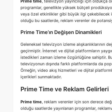
Prime time
, televizyon yayıncılığı için oldukça 
programlar, genellikle yüksek bütçeli prodüksiyonl
veya özel etkinlikler gibi büyük ilgi çekebilecek 
olduğu bu saatlerde, reklam verenler de potansiye
Prime Time’ın Değişen Dinamikleri
Geleneksel televizyon izleme alışkanlıklarının de
geçirmiştir. İnternet ve dijital platformların yaygı
istedikleri zaman izleme özgürlüğüne sahiptir. 
televizyonun dışında farklı platformlarda da popü
Örneğin, video akış hizmetleri ve dijital platforml
içerikleri sunmaktadır.
Prime Time ve Reklam Gelirleri
Prime time
, reklam verenler için son derece değer
olduğu saatlerde yayınlanan programlar, reklamv