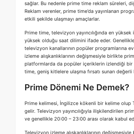
sağlar. Bu nedenle prime time reklam süreleri, diğ
Reklam verenler, prime time’da yayınlanan progra
etkili şekilde ulaşmayı amaçlarlar.
Prime time, televizyon yayıncılığında en yüksek iz
yüksek olduğu saat dilimini ifade eder. Genellik
televizyon kanallarının popüler programlarına ev
izleme alışkanlıklarının değişmesiyle birlikte pri
platformlarda da popüler içeriklerin izlendiği b
time, geniş kitlelere ulaşma fırsatı sunan değerli 
Prime Dönemi Ne Demek?
Prime kelimesi, İngilizce kökenli bir kelime olup 
gelir. Televizyon yayıncılığıyla ilişkilendirilen pr
ve genellikle 20:00 – 23:00 arası olarak kabul edi
Televizyon izleme alışkanlıklarının değişmesiyle