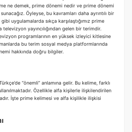
 time ne demek, prime dönemi nedir ve prime dönemi
 sunacağız. Öyleyse, bu kavramları daha ayrıntılı bir
k gibi uygulamalarda sıkça karşılaştığımız prime
 televizyon yayıncılığından gelen bir terimdir.
evizyon programlarının en yüksek izleyici kitlesine
zamanlarda bu terim sosyal medya platformlarında
önemi hakkında doğru bilgiler.
 Türkçe’de “önemli” anlamına gelir. Bu kelime, farklı
anılmaktadır. Özellikle alfa kişilerle ilişkilendirilen
r. İşte prime kelimesi ve alfa kişilikle ilişkisi
ı