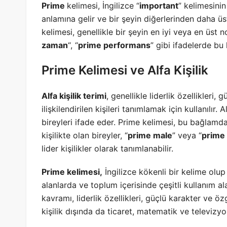
Prime
kelimesi, İngilizce “
important
” kelimesinin
anlamına gelir ve bir şeyin diğerlerinden daha üs
kelimesi, genellikle bir şeyin en iyi veya en üst no
zaman
“, “
prime performans
” gibi ifadelerde bu 
Prime Kelimesi ve Alfa Kişilik
Alfa kişilik terimi
, genellikle liderlik özellikleri, g
ilişkilendirilen kişileri tanımlamak için kullanılır. 
bireyleri ifade eder. Prime kelimesi, bu bağlamda al
kişilikte olan bireyler, “
prime male
” veya “
prime
lider kişilikler olarak tanımlanabilir.
Prime kelimesi,
İngilizce kökenli bir kelime olup
alanlarda ve toplum içerisinde çeşitli kullanım al
kavramı, liderlik özellikleri, güçlü karakter ve öz
kişilik dışında da ticaret, matematik ve televizyon