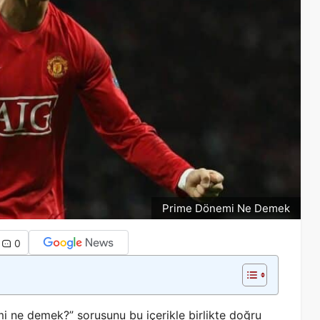
Prime Dönemi Ne Demek
0
i ne demek?” sorusunu bu içerikle birlikte doğru