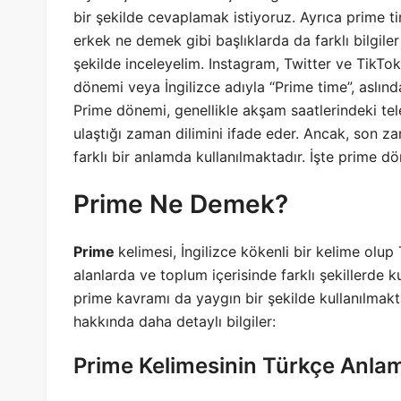
bir şekilde cevaplamak istiyoruz. Ayrıca prime
erkek ne demek gibi başlıklarda da farklı bilgiler
şekilde inceleyelim. Instagram, Twitter ve TikTo
dönemi veya İngilizce adıyla “Prime time”, aslında
Prime dönemi, genellikle akşam saatlerindeki tel
ulaştığı zaman dilimini ifade eder. Ancak, son 
farklı bir anlamda kullanılmaktadır. İşte prime d
Prime Ne Demek?
Prime
kelimesi, İngilizce kökenli bir kelime olup
alanlarda ve toplum içerisinde farklı şekillerde kull
prime kavramı da yaygın bir şekilde kullanılmaktadı
hakkında daha detaylı bilgiler:
Prime Kelimesinin Türkçe Anlam