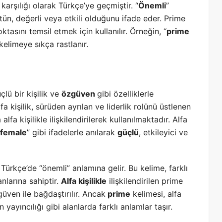
 karşılığı olarak Türkçe’ye geçmiştir. “
Önemli
”
tün, değerli veya etkili olduğunu ifade eder. Prime
ktasını temsil etmek için kullanılır. Örneğin, “
prime
kelimeye sıkça rastlanır.
üçlü bir kişilik ve
özgüven
gibi özelliklerle
Alfa kişilik, sürüden ayrılan ve liderlik rolünü üstlenen
fa kişilikle ilişkilendirilerek kullanılmaktadır. Alfa
 female
” gibi ifadelerle anılarak
güçlü
, etkileyici ve
 Türkçe’de “önemli” anlamına gelir. Bu kelime, farklı
anlarına sahiptir.
Alfa kişilikle
ilişkilendirilen prime
güven ile bağdaştırılır. Ancak
prime
kelimesi, alfa
 yayıncılığı gibi alanlarda farklı anlamlar taşır.