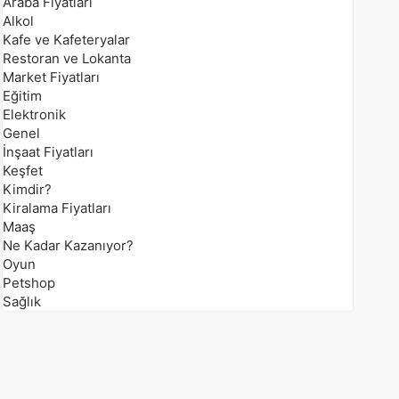
Araba Fiyatları
Alkol
Kafe ve Kafeteryalar
Restoran ve Lokanta
Market Fiyatları
Eğitim
Elektronik
Genel
İnşaat Fiyatları
Keşfet
Kimdir?
Kiralama Fiyatları
Maaş
Ne Kadar Kazanıyor?
Oyun
Petshop
Sağlık