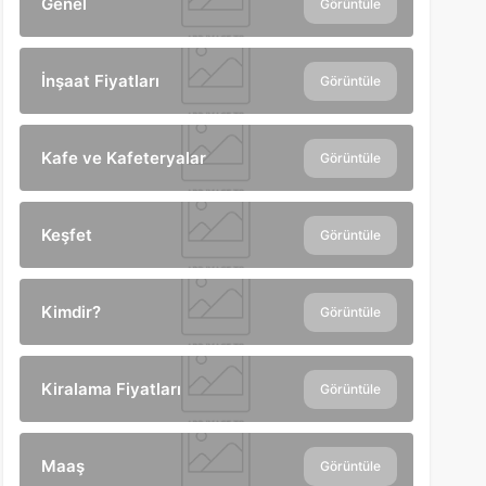
Genel
Görüntüle
İnşaat Fiyatları
Görüntüle
Kafe ve Kafeteryalar
Görüntüle
Keşfet
Görüntüle
Kimdir?
Görüntüle
Kiralama Fiyatları
Görüntüle
Maaş
Görüntüle