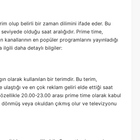
terim olup belirli bir zaman dilimini ifade eder. Bu
 seviyede olduğu saat aralığıdır. Prime time,
on kanallarının en popüler programlarını yayınladığı
lgili daha detaylı bilgiler:
ın olarak kullanılan bir terimdir. Bu terim,
e ulaştığı ve en çok reklam geliri elde ettiği saat
, özellikle 20.00-23.00 arası prime time olarak kabul
işten dönmüş veya okuldan çıkmış olur ve televizyonu