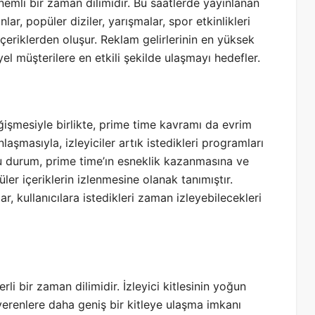
önemli bir zaman dilimidir. Bu saatlerde yayınlanan
ar, popüler diziler, yarışmalar, spor etkinlikleri
içeriklerden oluşur. Reklam gelirlerinin en yüksek
l müşterilere en etkili şekilde ulaşmayı hedefler.
ğişmesiyle birlikte, prime time kavramı da evrim
nlaşmasıyla, izleyiciler artık istedikleri programları
Bu durum, prime time’ın esneklik kazanmasına ve
ler içeriklerin izlenmesine olanak tanımıştır.
ar, kullanıcılara istedikleri zaman izleyebilecekleri
li bir zaman dilimidir. İzleyici kitlesinin yoğun
erenlere daha geniş bir kitleye ulaşma imkanı