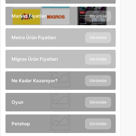
Market Fiyatları
Görüntüle
Metro Ürün Fiyatları
Görüntüle
Migros Ürün Fiyatları
Görüntüle
Ne Kadar Kazanıyor?
Görüntüle
Oyun
Görüntüle
Petshop
Görüntüle