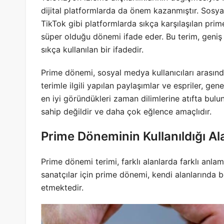
dijital platformlarda da önem kazanmıştır. Sosy
TikTok gibi platformlarda sıkça karşılaşılan prime
süper olduğu dönemi ifade eder. Bu terim, geniş 
sıkça kullanılan bir ifadedir.
Prime dönemi, sosyal medya kullanıcıları arasında
terimle ilgili yapılan paylaşımlar ve espriler, genel
en iyi göründükleri zaman dilimlerine atıfta bulun
sahip değildir ve daha çok eğlence amaçlıdır.
Prime Döneminin Kullanıldığı Al
Prime dönemi terimi, farklı alanlarda farklı anlam
sanatçılar için prime dönemi, kendi alanlarında b
etmektedir.