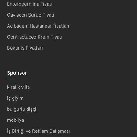
Enterogermina Fiyatı
Gaviscon Şurup Fiyatı
Acıbadem Hastanesi Fiyatları
Contractubex Krem Fiyatı
Bekunis Fiyatları
Sponsor
kiralık villa
iç giyim
bulgurlu dişçi
mobilya
İş Birliği ve Reklam Çalışması