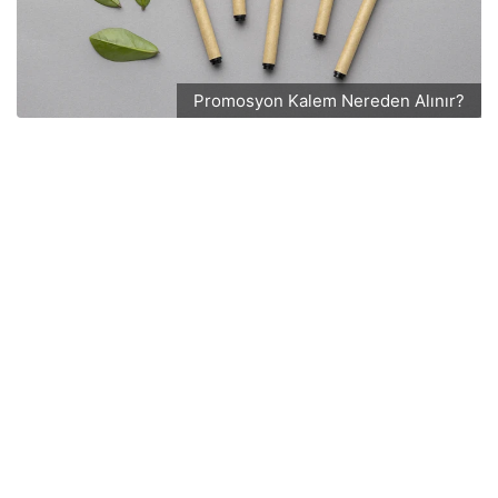
Promosyon Kalem Nereden Alınır?