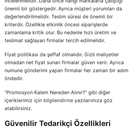
incelenmelidir. Daha önce hangi markalarla çalıştığı
önemli bir göstergedir. Ayrıca müşteri yorumları da
değerlendirilmelidir. Teslim süresi de önemli bir
kriterdir. Özellikle etkinlik öncesi siparişlerde
zamanlama kritik olur. Bu nedenle hızlı üretim ve
teslimat sağlayan firmalar tercih edilmelidir.
Fiyat politikası da şeffaf olmalıdır. Gizli maliyetler
olmadan net fiyat sunan firmalar güven verir. Ayrıca
numune gönderimi yapan firmalar her zaman bir adım
öndedir.
“Promosyon Kalem Nereden Alınır?” gibi diğer
içeriklerimiz için
bilgilendirme
yazılarımıza göz
atabilirsiniz.
Güvenilir Tedarikçi Özellikleri