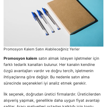
Promosyon Kalem Satın Alabileceğiniz Yerler
Promosyon kalem
satın almak isteyen işletmeler için
farklı tedarik kanalları bulunur. Her kanalın kendine
özgü avantajları vardır ve doğru tercih, işletmenin
ihtiyaçlarına göre değişir. Bu nedenle satın alma
sürecinde seçenekleri iyi analiz etmek gerekir.
İlk seçenek, doğrudan üretici firmalardır. Üreticilerden
alışveriş yapmak, genellikle daha uygun fiyat avantajı
sağlar. Aracı maliyetleri ortadan kalktığı için toplu