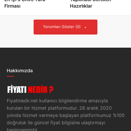
Firması
Hazırlıklar
Yorumları Göster (0)
Hakkımızda
Fiyatinedir.net kullanıcı bilgilendirme amacıyla
kurulan bir hizmet platformudur. 28 aralık 2020
yılında hizmet vermeye başlayan platformumuz %100
doğruluk ile güncel fiyat bilgisine ulaştırmayı
benimsemiştir.