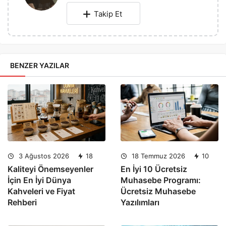
Takip Et
BENZER YAZILAR
3 Ağustos 2026
18
18 Temmuz 2026
10
Kaliteyi Önemseyenler
En İyi 10 Ücretsiz
İçin En İyi Dünya
Muhasebe Programı:
Kahveleri ve Fiyat
Ücretsiz Muhasebe
Rehberi
Yazılımları