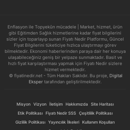
Enflasyon ile Topyekûn mücadele | Market, hizmet, ürün
gibi Eğitimden Sağlık hizmetlerine kadar fiyat bilgilerini
sizler için toparlayıp sunan Fiyatı Nedir Platformu, Güncel
Fiyat Bilgilerini tüketiciye hızlıca ulaştırmayı görev
bilmektedir. Ekonomi haberlerinden paraya dair her konuya
ulaşabileceğiniz geniş bir yelpaze sunmaktadır. Basit ve
hızlı fiyat karşılaştırması yapmak için Fiyatı Nedir sizlere
hizmet vermektedir.
© fiyatinedir.net - Tüm Hakları Saklıdır. Bu proje,
Digital
Eksper
tarafından geliştirilmektedir.
Misyon
Vizyon
İletişim
Hakkımızda
Site Haritası
Etik Politikası
Fiyatı Nedir SSS
Çeşitlilik Politikası
Gizlilik Politikası
Yayıncılık İlkeleri
Kullanım Koşulları