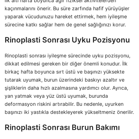
ilk altı hafta boyunca ağır fiziksel aktivitelerden
kaçınmalarını önerir. Bu süre zarfında hafif yürüyüşler
yaparak vücudunuzu hareket ettirmek, hem iyileşme
sürecine katkı sağlar hem de genel sağlığınızı korur.
Rinoplasti Sonrası Uyku Pozisyonu
Rinoplasti sonrası iyileşme sürecinde uyku pozisyonu,
dikkat edilmesi gereken bir diğer önemli konudur. İlk
birkaç hafta boyunca sırt üstü ve başınızı yüksekte
tutarak uyumak, burun üzerindeki baskıyı azaltır ve
şişliklerin daha hızlı azalmasına yardımcı olur. Ayrıca,
yan yatmak veya yüz üstü uyumak, burunda
deformasyon riskini artırabilir. Bu nedenle, uyurken
başınızı iki yastıkla destekleyerek yükseltmeniz önerilir.
Rinoplasti Sonrası Burun Bakımı