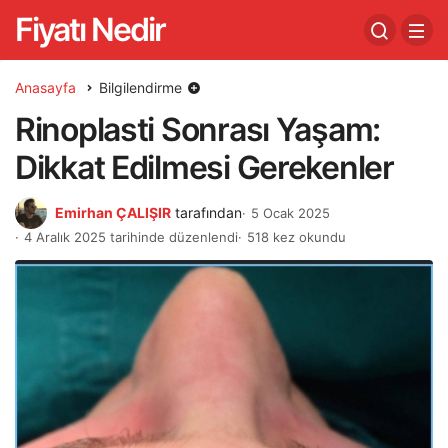
Fiyatı Nedir
Anasayfa
Bilgilendirme
Rinoplasti Sonrası Yaşam:
Dikkat Edilmesi Gerekenler
Emirhan ÇALIŞIR
tarafından
5 Ocak 2025
4 Aralık 2025 tarihinde düzenlendi
518 kez okundu