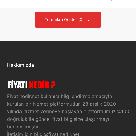
Yorumları Göster (0)
Hakkımızda
Fiyatinedir.net kullanıcı bilgilendirme amacıyla
kurulan bir hizmet platformudur. 28 aralık 2020
yılında hizmet vermeye başlayan platformumuz %100
doğruluk ile güncel fiyat bilgisine ulaştırmayı
benimsemiştir.
İletişim için
bilgi@fiyatinedir.net