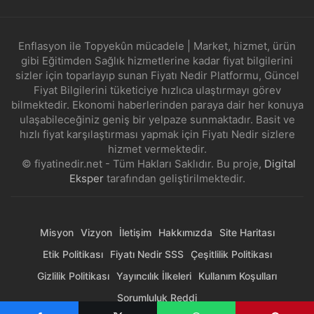
Enflasyon ile Topyekûn mücadele | Market, hizmet, ürün
gibi Eğitimden Sağlık hizmetlerine kadar fiyat bilgilerini
sizler için toparlayıp sunan Fiyatı Nedir Platformu, Güncel
Fiyat Bilgilerini tüketiciye hızlıca ulaştırmayı görev
bilmektedir. Ekonomi haberlerinden paraya dair her konuya
ulaşabileceğiniz geniş bir yelpaze sunmaktadır. Basit ve
hızlı fiyat karşılaştırması yapmak için Fiyatı Nedir sizlere
hizmet vermektedir.
© fiyatinedir.net - Tüm Hakları Saklıdır. Bu proje,
Digital
Eksper
tarafından geliştirilmektedir.
Misyon
Vizyon
İletişim
Hakkımızda
Site Haritası
Etik Politikası
Fiyatı Nedir SSS
Çeşitlilik Politikası
Gizlilik Politikası
Yayıncılık İlkeleri
Kullanım Koşulları
Sorumluluk Reddi