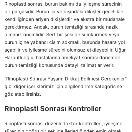
Rinoplasti sonrası burun bakımı da iyileşme sürecinin
bir parçasıdır. Burun içi ve dışındaki dikişler genellikle
kendiliğinden eriyen dikişlerdir ve ekstra bir müdahale
gerektirmez. Ancak, burun temizliği sırasında nazik
olmanız önemlidir. Sert bir şekilde sümkürmek veya
burun içine yabancı cisim sokmak, burunda hasara yol
açabilir ve iyileşme sürecini olumsuz etkileyebilir. Uğur
Harputluoğlu, hastalarına ameliyat sonrası dönemde
burun temizliği konusunda detaylı talimatlar verir.
“Rinoplasti Sonrası Yaşam: Dikkat Edilmesi Gerekenler”
gibi diğer içeriklerimiz için
bilgilendirme
kategorisine
göz atabilirsiniz.
Rinoplasti Sonrası Kontroller
Rinoplasti sonrası düzenli doktor kontrolleri, iyileşme
sürecinin doğru bir şekilde ilerlediğinden emin olmak