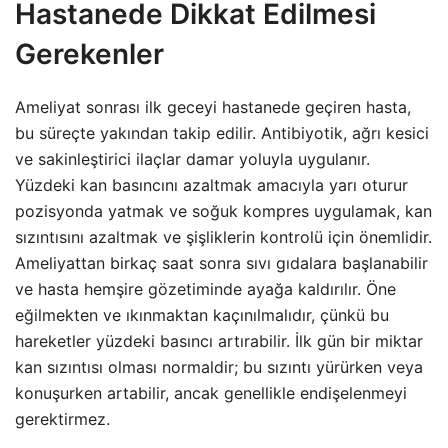
Hastanede Dikkat Edilmesi
Gerekenler
Ameliyat sonrası ilk geceyi hastanede geçiren hasta,
bu süreçte yakından takip edilir. Antibiyotik, ağrı kesici
ve sakinleştirici ilaçlar damar yoluyla uygulanır.
Yüzdeki kan basıncını azaltmak amacıyla yarı oturur
pozisyonda yatmak ve soğuk kompres uygulamak, kan
sızıntısını azaltmak ve şişliklerin kontrolü için önemlidir.
Ameliyattan birkaç saat sonra sıvı gıdalara başlanabilir
ve hasta hemşire gözetiminde ayağa kaldırılır. Öne
eğilmekten ve ıkınmaktan kaçınılmalıdır, çünkü bu
hareketler yüzdeki basıncı artırabilir. İlk gün bir miktar
kan sızıntısı olması normaldir; bu sızıntı yürürken veya
konuşurken artabilir, ancak genellikle endişelenmeyi
gerektirmez.