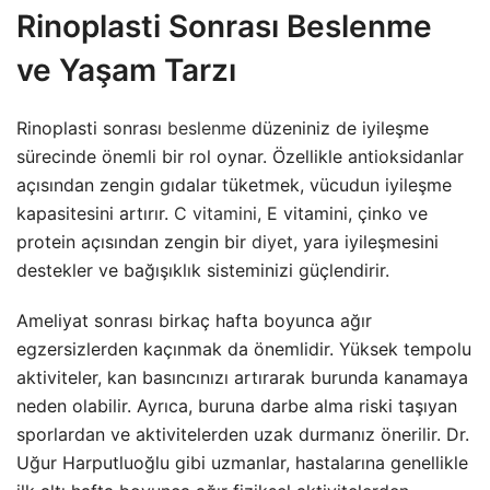
Rinoplasti Sonrası Beslenme
ve Yaşam Tarzı
Rinoplasti sonrası
beslenme
düzeniniz de iyileşme
sürecinde önemli bir rol oynar. Özellikle antioksidanlar
açısından zengin gıdalar tüketmek, vücudun iyileşme
kapasitesini artırır.
C vitamini
, E vitamini, çinko ve
protein açısından zengin bir
diyet
, yara iyileşmesini
destekler ve bağışıklık sisteminizi güçlendirir.
Ameliyat sonrası birkaç hafta boyunca ağır
egzersizlerden kaçınmak da önemlidir. Yüksek tempolu
aktiviteler, kan basıncınızı artırarak burunda kanamaya
neden olabilir. Ayrıca, buruna darbe alma riski taşıyan
sporlardan ve aktivitelerden uzak durmanız önerilir. Dr.
Uğur Harputluoğlu gibi uzmanlar, hastalarına genellikle