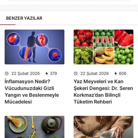
BENZER YAZILAR
22 Şubat 2026
379
22 Şubat 2026
606
İnflamasyon Nedir?
Yaz Meyveleri ve Kan
Vücudunuzdaki Gizli
Şekeri Dengesi: Dr. Seren
Yangın ve Beslenmeyle
Korkmaz’dan Bilinçli
Mücadelesi
Tüketim Rehberi