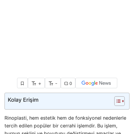
+
-
0
Kolay Erişim
Rinoplasti, hem estetik hem de fonksiyonel nedenlerle
tercih edilen popüler bir cerrahi işlemdir. Bu işlem,
burnun şeklini ve boyutunu değiştirmeyi amaçlar ve