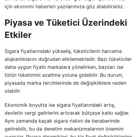
için
ekonomi haberleri
yazılarımıza göz atabilirsiniz.
Piyasa ve Tüketici Üzerindeki
Etkiler
Sigara fiyatlarındaki yükseliş, tüketicilerin harcama
alışkanlıklarını doğrudan etkilemektedir. Bazı tüketiciler
daha uygun fiyatlı markalara yönelirken, bazıları ise
tütün tüketimini azaltma yoluna gidebilir. Bu durum,
piyasada marka tercihlerinde de değişikliklere neden
olabilir.
Ekonomik boyutta ise sigara fiyatlarındaki artış,
devletin vergi gelirlerini artırarak bütçeye katkı sağlar.
Aynı zamanda kaçak sigara riskini de beraberinde
getirebilir, bu da denetim mekanizmalarının önemini
vurgular. Piyasa dinamikleri, bu tür fiyat değişikliklerine