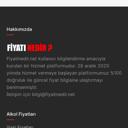
Hakkımızda
Fiyatinedir.net kullanıcı bilgilendirme amacıyla
kurulan bir hizmet platformudur. 28 aralık 2020
yılında hizmet vermeye başlayan platformumuz %100
doğruluk ile güncel fiyat bilgisine ulaştırmayı
benimsemiştir.
İletişim için
bilgi@fiyatinedir.net
Alkol Fiyatları
Viski Fiyatları