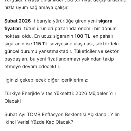
hızla uyum sağlamaya çalışır.
Şubat 2026
itibarıyla yürürlüğe giren yeni
sigara
fiyatları
, tütün ürünleri pazarında önemli bir dönüm
noktası oldu. En ucuz sigaranın
100 TL
, en pahalı
sigaranın ise
115 TL
seviyesine ulaşması, sektördeki
güncel durumu yansıtmaktadır. Tüketiciler ve sektör
paydaşları, bu yeni fiyatlandırmayı yakından takip
etmeye devam edecektir.
İlginizi çekebilecek diğer içeriklerimiz:
Türkiye Enerjide Vites Yükseltti: 2026 Müjdeler Yılı
Olacak!
Şubat Ayı TCMB Enflasyon Beklentisi Açıklandı: Yılın
İkinci Verisi Yüzde Kaç Olacak?