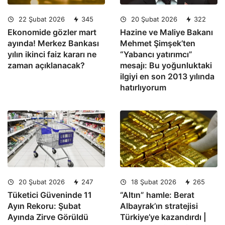
22 Şubat 2026
345
20 Şubat 2026
322
Ekonomide gözler mart
Hazine ve Maliye Bakanı
ayında! Merkez Bankası
Mehmet Şimşek’ten
yılın ikinci faiz kararı ne
“Yabancı yatırımcı”
zaman açıklanacak?
mesajı: Bu yoğunluktaki
ilgiyi en son 2013 yılında
hatırlıyorum
20 Şubat 2026
247
18 Şubat 2026
265
Tüketici Güveninde 11
“Altın” hamle: Berat
Ayın Rekoru: Şubat
Albayrak’ın stratejisi
Ayında Zirve Görüldü
Türkiye’ye kazandırdı |