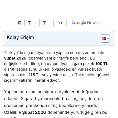
+
-
0
Kolay Erişim
Türkiye
’de sigara fiyatlarına yapılan son düzenleme ile
Şubat 2026
itibarıyla yeni bir tarife belirlendi. Bu
değişiklikle birlikte, en uygun fiyatlı sigara paketi
100 TL
olarak satışa sunulurken, piyasadaki en yüksek fiyatlı
sigara paketi
115 TL
seviyesine ulaştı. Tüketiciler, güncel
sigara fiyatlarını merak ediyor.
Yapılan son zamlar, sigara tiryakilerini doğrudan
etkiledi. Sigara fiyatlarındaki bu artış, çeşitli tütün
ürünlerinin perakende satış bedellerine yansıdı.
Özellikle
Şubat 2026
döneminde yürürlüğe giren bu