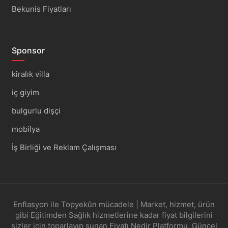
Bekunis Fiyatları
Sponsor
kiralık villa
iç giyim
bulgurlu dişçi
mobilya
İş Birliği ve Reklam Çalışması
Enflasyon ile Topyekûn mücadele | Market, hizmet, ürün
gibi Eğitimden Sağlık hizmetlerine kadar fiyat bilgilerini
sizler için toparlayıp sunan Fiyatı Nedir Platformu, Güncel