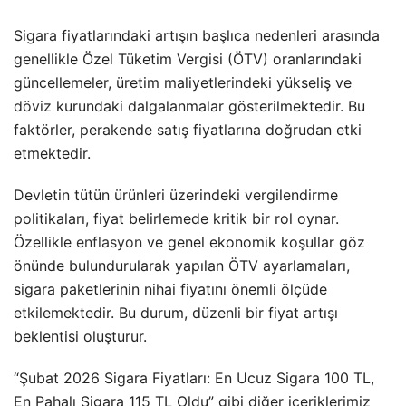
Sigara fiyatlarındaki artışın başlıca nedenleri arasında
genellikle Özel Tüketim Vergisi (ÖTV) oranlarındaki
güncellemeler, üretim maliyetlerindeki yükseliş ve
döviz
kurundaki dalgalanmalar gösterilmektedir. Bu
faktörler, perakende satış fiyatlarına doğrudan etki
etmektedir.
Devletin tütün ürünleri üzerindeki vergilendirme
politikaları, fiyat belirlemede kritik bir rol oynar.
Özellikle
enflasyon
ve genel ekonomik koşullar göz
önünde bulundurularak yapılan ÖTV ayarlamaları,
sigara paketlerinin nihai fiyatını önemli ölçüde
etkilemektedir. Bu durum, düzenli bir fiyat artışı
beklentisi oluşturur.
“Şubat 2026 Sigara Fiyatları: En Ucuz Sigara 100 TL,
En Pahalı Sigara 115 TL Oldu” gibi diğer içeriklerimiz