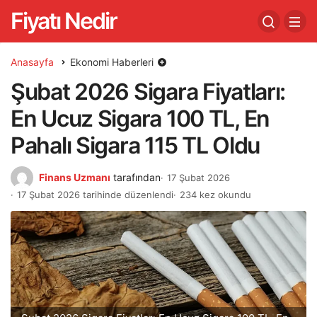
Fiyatı Nedir
Anasayfa
Ekonomi Haberleri
Şubat 2026 Sigara Fiyatları:
En Ucuz Sigara 100 TL, En
Pahalı Sigara 115 TL Oldu
Finans Uzmanı
tarafından
17 Şubat 2026
17 Şubat 2026 tarihinde düzenlendi
234 kez okundu