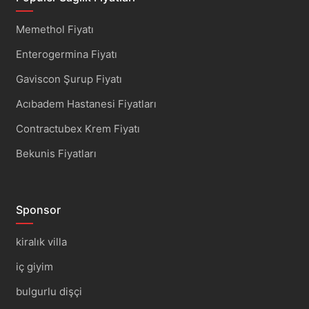
Memethol Fiyatı
Enterogermina Fiyatı
Gaviscon Şurup Fiyatı
Acıbadem Hastanesi Fiyatları
Contractubex Krem Fiyatı
Bekunis Fiyatları
Sponsor
kiralık villa
iç giyim
bulgurlu dişçi