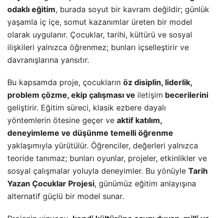
odaklı eğitim
, burada soyut bir kavram değildir; günlük
yaşamla iç içe, somut kazanımlar üreten bir model
olarak uygulanır. Çocuklar, tarihi, kültürü ve sosyal
ilişkileri yalnızca öğrenmez; bunları içselleştirir ve
davranışlarına yansıtır.
Bu kapsamda proje, çocukların
öz disiplin, liderlik,
problem çözme, ekip çalışması ve
iletişim
becerilerini
geliştirir. Eğitim süreci, klasik ezbere dayalı
yöntemlerin ötesine geçer ve
aktif katılım,
deneyimleme ve düşünme temelli öğrenme
yaklaşımıyla yürütülür. Öğrenciler, değerleri yalnızca
teoride tanımaz; bunları oyunlar, projeler, etkinlikler ve
sosyal çalışmalar yoluyla deneyimler. Bu yönüyle
Tarih
Yazan Çocuklar Projesi
, günümüz eğitim anlayışına
alternatif güçlü bir model sunar.