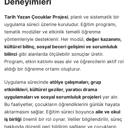
Deneyimleri
Tarih Yazan Çocuklar Projesi
, planlı ve sistematik bir
uygulama süreci üzerine kuruludur. Eğitim programı,
tematik modüller ve etkinlik temelli öğrenme
yöntemleriyle desteklenir. Her modül,
değer kazanımı,
kültürel bilinç, sosyal beceri gelişimi ve sorumluluk
bilinci
gibi alanlarda ölçülebilir sonuçlar üretir.
Program, etkin katılımı esas alır ve öğrencilerin aktif rol
aldığı bir öğrenme ortamı oluşturur.
Uygulama sürecinde
atölye çalışmaları, grup
etkinlikleri, kültürel geziler, yaratıcı drama
uygulamaları ve sosyal sorumluluk projeleri
yer alır.
Bu faaliyetler, çocukların öğrendiklerini günlük hayata
aktarmasını sağlar. Eğitim süreci boyunca
aile ve okul
iş birliği
önemli bir rol oynar. Veliler bilgilendirilir, süreç
hakkında düzenli geri bildirim sağlanır ve çocukların