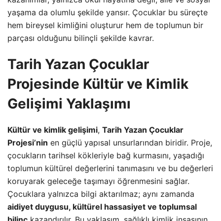
yaşama da olumlu şekilde yansır. Çocuklar bu süreçte
hem bireysel kimliğini oluşturur hem de toplumun bir
parçası olduğunu bilinçli şekilde kavrar.
Tarih Yazan Çocuklar
Projesinde Kültür ve Kimlik
Gelişimi Yaklaşımı
Kültür ve kimlik gelişimi
,
Tarih Yazan Çocuklar
Projesi’nin
en güçlü yapısal unsurlarından biridir. Proje,
çocukların tarihsel kökleriyle bağ kurmasını, yaşadığı
toplumun kültürel değerlerini tanımasını ve bu değerleri
koruyarak geleceğe taşımayı öğrenmesini sağlar.
Çocuklara yalnızca bilgi aktarılmaz; aynı zamanda
aidiyet duygusu, kültürel hassasiyet ve toplumsal
bilinç
kazandırılır. Bu yaklaşım, sağlıklı kimlik inşasının