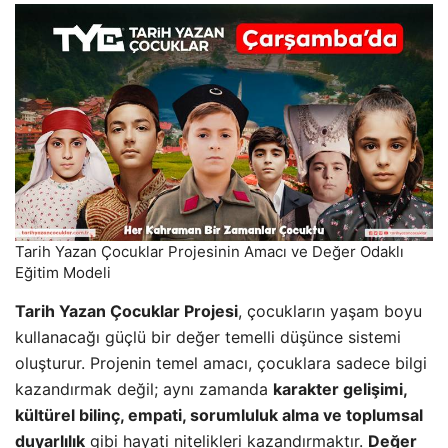
Tarih Yazan Çocuklar Projesinin Amacı ve Değer Odaklı
Eğitim Modeli
Tarih Yazan Çocuklar Projesi
, çocukların yaşam boyu
kullanacağı güçlü bir değer temelli düşünce sistemi
oluşturur. Projenin temel amacı, çocuklara sadece bilgi
kazandırmak değil; aynı zamanda
karakter gelişimi,
kültürel bilinç, empati, sorumluluk alma ve toplumsal
duyarlılık
gibi hayati nitelikleri kazandırmaktır.
Değer