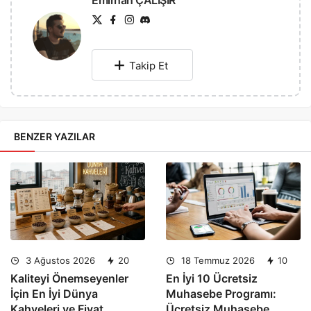
Takip Et
BENZER YAZILAR
3 Ağustos 2026
20
18 Temmuz 2026
10
Kaliteyi Önemseyenler
En İyi 10 Ücretsiz
İçin En İyi Dünya
Muhasebe Programı:
Kahveleri ve Fiyat
Ücretsiz Muhasebe