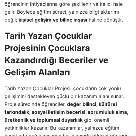
öğrencinin ihtiyaçlarına göre şekillenir ve kalıcı hale
gelir. Böylece eğitim süreci, yalnızca bilgi aktarımı
değil;
kişisel gelişim ve bilinç inşası
haline dönüşür.
Tarih Yazan Çocuklar
Projesinin Çocuklara
Kazandırdığı Beceriler ve
Gelişim Alanları
Tarih Yazan Çocuklar Projesi
, çocukların çok yönlü
gelişimini destekleyen güçlü bir kazanım alanı sunar.
Proje sürecinde öğrenciler,
değer bilinci, kültürel
farkındalık, sosyal iletişim becerisi, sorumluluk alma,
üretkenlik ve toplumsal duyarlılık
gibi önemli
yetkinlikler kazanır. Bu kazanımlar, yalnızca eğitim
hayatında değil; yaşamın her alanında etkisini gösterir.