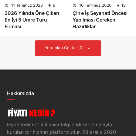
11 Temmuz 2026
9
10 Temmuz 2026
18
2026 Yılında Öne Çıkan
Çin’e İş Seyahati Öncesi
En İyi 5 Umre Turu
Yapılması Gereken
Firması
Hazırlıklar
Yorumları Göster (0)
Hakkımızda
Fiyatinedir.net kullanıcı bilgilendirme amacıyla
kurulan bir hizmet platformudur. 28 aralık 2020