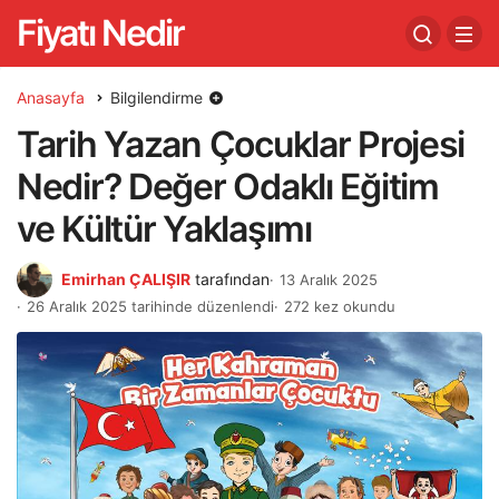
Fiyatı Nedir
Anasayfa
Bilgilendirme
Tarih Yazan Çocuklar Projesi
Nedir? Değer Odaklı Eğitim
ve Kültür Yaklaşımı
Emirhan ÇALIŞIR
tarafından
13 Aralık 2025
26 Aralık 2025 tarihinde düzenlendi
272 kez okundu