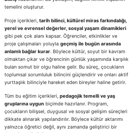
temelini oluşturur.
Proje içerikleri,
tarih bilinci, kültürel miras farkındalığı,
yerel ve evrensel değerler, sosyal yaşam dinamikleri
gibi pek çok alanı kapsar. Öğrenciler, etkinlikler ve
proje çalışmaları yoluyla
geçmiş ile bugün arasında
anlamlı bağlar kurar
. Böylece kültür, soyut bir kavram
olmaktan çıkar ve öğrencinin günlük yaşamında karşılık
bulan somut bir olgu haline gelir. Bu süreç, çocukların
toplumsal sorumluluk bilincini güçlendirir ve onları aktif
yurttaşlık bilinciyle hareket eden bireyler haline getirir.
Tüm bu eğitim içerikleri,
pedagojik temelli ve yaş
gruplarına uygun
biçimde hazırlanır. Program,
çocukların bilişsel,
duygusal
ve sosyal gelişim süreçleri
dikkate alınarak yapılandırılır. Böylece kültür aktarımı
yalnızca öğretici değil, aynı zamanda geliştirici bir