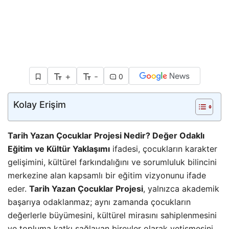
+
-
0
Kolay Erişim
Tarih Yazan Çocuklar Projesi Nedir? Değer Odaklı
Eğitim ve Kültür Yaklaşımı
ifadesi, çocukların karakter
gelişimini, kültürel farkındalığını ve sorumluluk bilincini
merkezine alan kapsamlı bir eğitim vizyonunu ifade
eder.
Tarih Yazan Çocuklar Projesi
, yalnızca akademik
başarıya odaklanmaz; aynı zamanda çocukların
değerlerle büyümesini, kültürel mirasını sahiplenmesini
ve topluma katkı sağlayan bireyler olarak yetişmesini