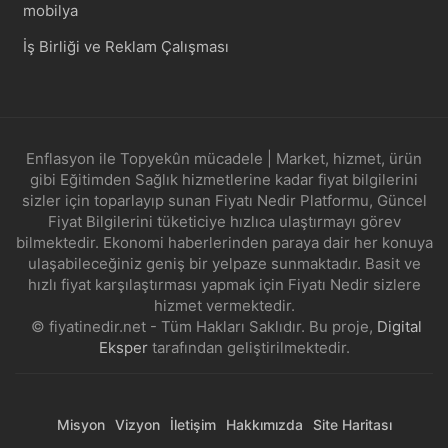
mobilya
İş Birliği ve Reklam Çalışması
Enflasyon ile Topyekûn mücadele | Market, hizmet, ürün
gibi Eğitimden Sağlık hizmetlerine kadar fiyat bilgilerini
sizler için toparlayıp sunan Fiyatı Nedir Platformu, Güncel
Fiyat Bilgilerini tüketiciye hızlıca ulaştırmayı görev
bilmektedir. Ekonomi haberlerinden paraya dair her konuya
ulaşabileceğiniz geniş bir yelpaze sunmaktadır. Basit ve
hızlı fiyat karşılaştırması yapmak için Fiyatı Nedir sizlere
hizmet vermektedir.
© fiyatinedir.net - Tüm Hakları Saklıdır. Bu proje,
Digital
Eksper
tarafından geliştirilmektedir.
Misyon
Vizyon
İletişim
Hakkımızda
Site Haritası