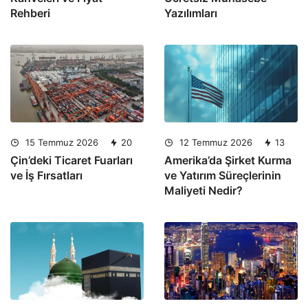
Rehberi
Yazılımları
15 Temmuz 2026
20
12 Temmuz 2026
13
Çin’deki Ticaret Fuarları
Amerika’da Şirket Kurma
ve İş Fırsatları
ve Yatırım Süreçlerinin
Maliyeti Nedir?