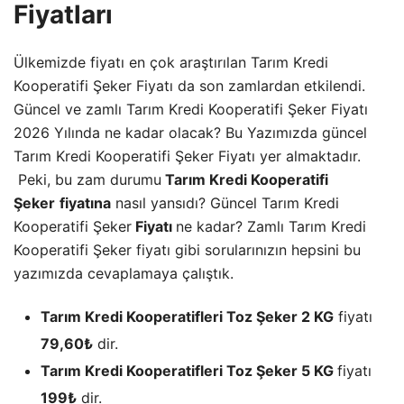
Fiyatları
Ülkemizde fiyatı en çok araştırılan Tarım Kredi
Kooperatifi Şeker Fiyatı da son zamlardan etkilendi.
Güncel ve zamlı Tarım Kredi Kooperatifi Şeker Fiyatı
2026 Yılında ne kadar olacak? Bu Yazımızda güncel
Tarım Kredi Kooperatifi Şeker Fiyatı yer almaktadır.
Peki, bu zam durumu
Tarım Kredi Kooperatifi
Şeker
fiyatına
nasıl yansıdı? Güncel Tarım Kredi
Kooperatifi Şeker
Fiyatı
ne kadar? Zamlı Tarım Kredi
Kooperatifi Şeker fiyatı gibi sorularınızın hepsini bu
yazımızda cevaplamaya çalıştık.
Tarım Kredi Kooperatifleri Toz Şeker 2 KG
fiyatı
79,60₺
dir.
Tarım Kredi Kooperatifleri Toz Şeker 5 KG
fiyatı
199₺
dir.