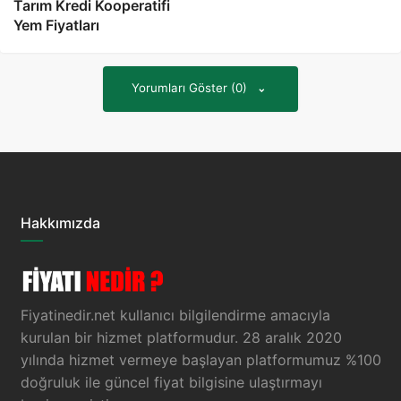
Tarım Kredi Kooperatifi
Yem Fiyatları
Yorumları Göster (0)
Hakkımızda
Fiyatinedir.net kullanıcı bilgilendirme amacıyla
kurulan bir hizmet platformudur. 28 aralık 2020
yılında hizmet vermeye başlayan platformumuz %100
doğruluk ile güncel fiyat bilgisine ulaştırmayı