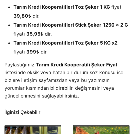
Tarım Kredi Kooperatifleri Toz Şeker 1 KG
fiyatı
39,80₺
dir.
Tarım Kredi Kooperatifleri Stick Şeker
1250 x 2 G
fiyatı
35,95₺
dir.
Tarım Kredi Kooperatifleri Toz Şeker 5 KG x2
fiyatı
399₺
dir.
Paylaştığımız
Tarım Kredi Kooperatifi Şeker Fiyat
listesinde eksik veya hatalı bir durum söz konusu ise
bizlere
iletişim
sayfamızdan veya bu yazımızın
yorumlar kısmından bildirebilir, değişmesini veya
güncellenmesini sağlayabilirsiniz.
İlginizi Çekebilir