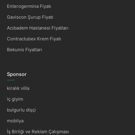
Enterogermina Fiyatı
Gaviscon Şurup Fiyatı
Acıbadem Hastanesi Fiyatları
Contractubex Krem Fiyatı
Bekunis Fiyatları
Sponsor
kiralık villa
iç giyim
bulgurlu dişçi
mobilya
İş Birliği ve Reklam Çalışması