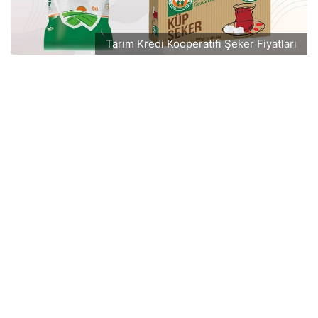
Tarım Kredi Kooperatifi Şeker Fiyatları