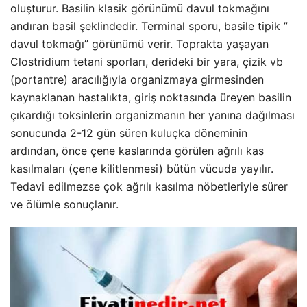
oluşturur. Basilin klasik görünümü davul tokmağını
andıran basil şeklindedir. Terminal sporu, basile tipik ”
davul tokmağı” görünümü verir. Toprakta yaşayan
Clostridium tetani sporları, derideki bir yara, çizik vb
(portantre) aracılığıyla organizmaya girmesinden
kaynaklanan hastalıkta, giriş noktasında üreyen basilin
çıkardığı toksinlerin organizmanın her yanına dağılması
sonucunda 2-12 gün süren kuluçka döneminin
ardından, önce çene kaslarında görülen ağrılı kas
kasılmaları (çene kilitlenmesi) bütün vücuda yayılır.
Tedavi edilmezse çok ağrılı kasılma nöbetleriyle sürer
ve ölümle sonuçlanır.