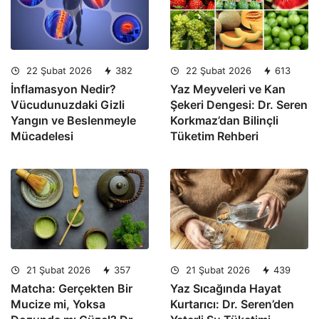
22 Şubat 2026
382
22 Şubat 2026
613
İnflamasyon Nedir?
Yaz Meyveleri ve Kan
Vücudunuzdaki Gizli
Şekeri Dengesi: Dr. Seren
Yangın ve Beslenmeyle
Korkmaz’dan Bilinçli
Mücadelesi
Tüketim Rehberi
21 Şubat 2026
357
21 Şubat 2026
439
Matcha: Gerçekten Bir
Yaz Sıcağında Hayat
Mucize mi, Yoksa
Kurtarıcı: Dr. Seren’den