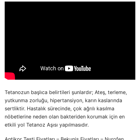
Tetanozun başlıca belirtileri şunlardır; Ateş, terleme,
yutkunma zorluğu, hipertansiyon, karın kaslarında
sertliktir. Hastalık sürecinde, çok ağrılı kasılma
nöbetlerine neden olan bakteriden korumak için en
etkili yol Tetanoz Aşısı yapılmasıdır.
Antikor Testi Fiyatları –
Bekunis Fiyatları
–
Nurofen