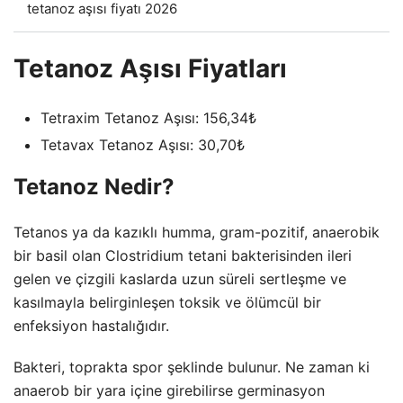
tetanoz aşısı fiyatı 2026
Tetanoz Aşısı Fiyatları
Tetraxim Tetanoz Aşısı: 156,34₺
Tetavax Tetanoz Aşısı: 30,70₺
Tetanoz Nedir?
Tetanos ya da kazıklı humma, gram-pozitif, anaerobik
bir basil olan Clostridium tetani bakterisinden ileri
gelen ve çizgili kaslarda uzun süreli sertleşme ve
kasılmayla belirginleşen toksik ve ölümcül bir
enfeksiyon hastalığıdır.
Bakteri, toprakta spor şeklinde bulunur. Ne zaman ki
anaerob bir yara içine girebilirse germinasyon