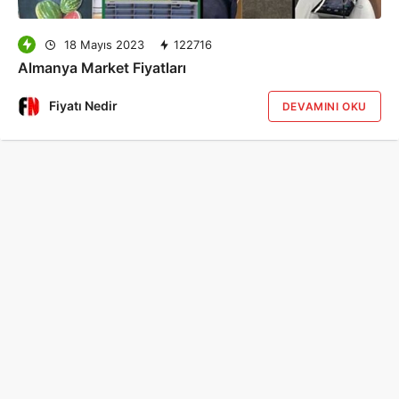
18 Mayıs 2023
122716
Almanya Market Fiyatları
Fiyatı Nedir
DEVAMINI OKU