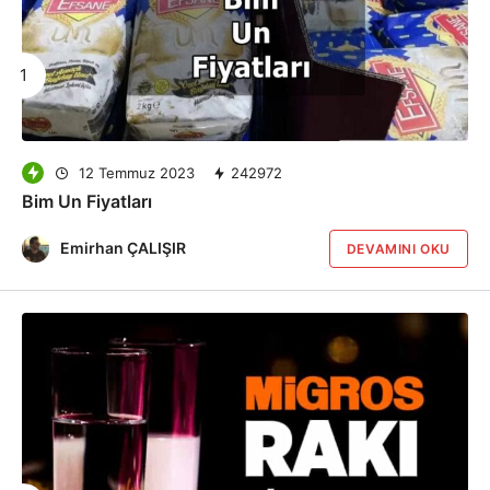
12 Temmuz 2023
242972
Bim Un Fiyatları
Emirhan ÇALIŞIR
DEVAMINI OKU