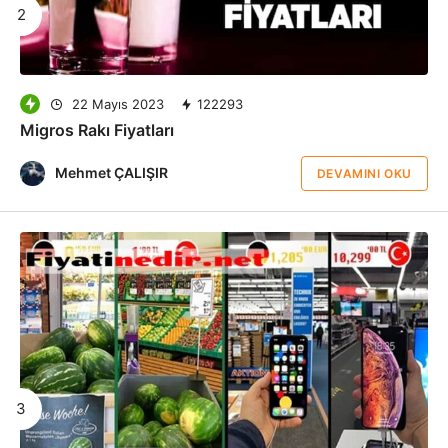
22 Mayıs 2023
122293
Migros Rakı Fiyatları
Mehmet ÇALIŞIR
DEVAMINI OKU