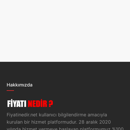
Hakkımızda
Fiyatinedir.net kullanıcı bilgilendirme amacıyla
kurulan bir hizmet platformudur. 28 aralık 2020
yılında hizmet vermeye başlayan platformumuz %100