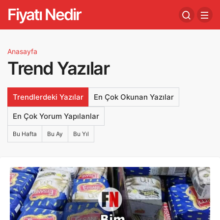
Fiyatı Nedir
Anasayfa
Trend Yazılar
Trendlerdeki Yazılar
En Çok Okunan Yazılar
En Çok Yorum Yapılanlar
Bu Hafta
Bu Ay
Bu Yıl