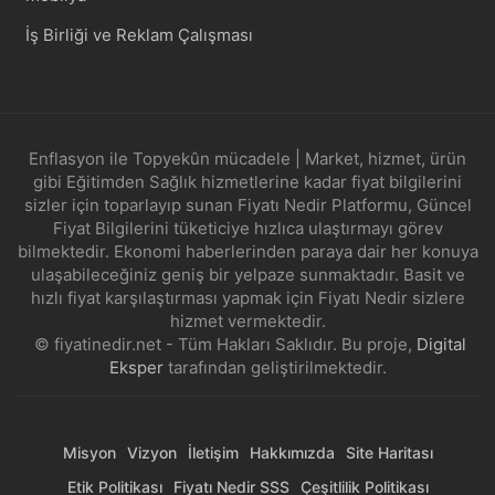
İş Birliği ve Reklam Çalışması
Enflasyon ile Topyekûn mücadele | Market, hizmet, ürün
gibi Eğitimden Sağlık hizmetlerine kadar fiyat bilgilerini
sizler için toparlayıp sunan Fiyatı Nedir Platformu, Güncel
Fiyat Bilgilerini tüketiciye hızlıca ulaştırmayı görev
bilmektedir. Ekonomi haberlerinden paraya dair her konuya
ulaşabileceğiniz geniş bir yelpaze sunmaktadır. Basit ve
hızlı fiyat karşılaştırması yapmak için Fiyatı Nedir sizlere
hizmet vermektedir.
© fiyatinedir.net - Tüm Hakları Saklıdır. Bu proje,
Digital
Eksper
tarafından geliştirilmektedir.
Misyon
Vizyon
İletişim
Hakkımızda
Site Haritası
Etik Politikası
Fiyatı Nedir SSS
Çeşitlilik Politikası