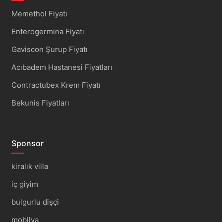
Memethol Fiyatı
Enterogermina Fiyatı
Gaviscon Şurup Fiyatı
Acıbadem Hastanesi Fiyatları
Contractubex Krem Fiyatı
Bekunis Fiyatları
Sponsor
kiralık villa
iç giyim
bulgurlu dişçi
mobilya