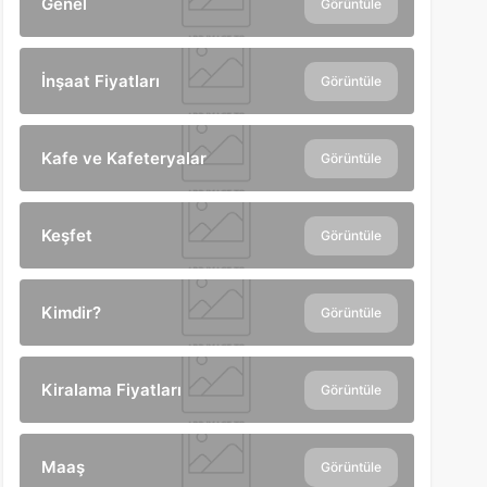
Genel
Görüntüle
İnşaat Fiyatları
Görüntüle
Kafe ve Kafeteryalar
Görüntüle
Keşfet
Görüntüle
Kimdir?
Görüntüle
Kiralama Fiyatları
Görüntüle
Maaş
Görüntüle