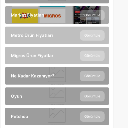
Market Fiyatları
Görüntüle
Metro Ürün Fiyatları
Görüntüle
Migros Ürün Fiyatları
Görüntüle
Ne Kadar Kazanıyor?
Görüntüle
Oyun
Görüntüle
Petshop
Görüntüle