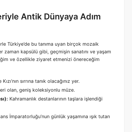
eriyle Antik Dünyaya Adım
erle Türkiye’de bu tanıma uyan birçok mozaik
r zaman kapsülü gibi, geçmişin sanatını ve yaşam
iğim ve özellikle ziyaret etmenizi önereceğim
Kızı’nın sırrına tanık olacağınız yer.
eri olan, geniş koleksiyonlu müze.
sı):
Kahramanlık destanlarının taşlara işlendiği
ans İmparatorluğu’nun günlük yaşamına ışık tutan