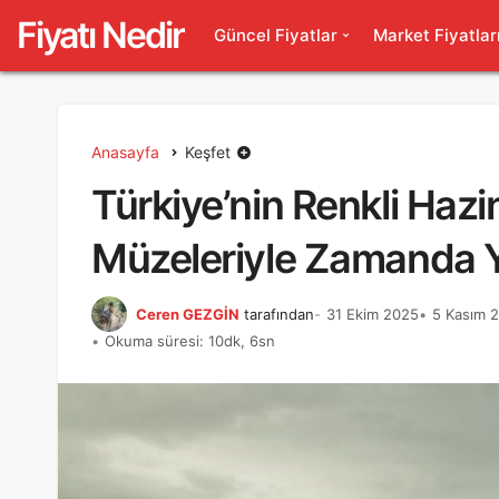
Fiyatı Nedir
Güncel Fiyatlar
Market Fiyatlar
Anasayfa
Keşfet
Türkiye’nin Renkli Hazi
Müzeleriyle Zamanda Y
Ceren GEZGİN
tarafından
31 Ekim 2025
5 Kasım 2
Okuma süresi: 10dk, 6sn