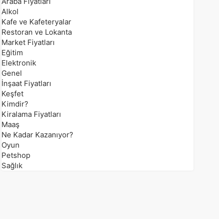
Araba Fiyatları
Alkol
Kafe ve Kafeteryalar
Restoran ve Lokanta
Market Fiyatları
Eğitim
Elektronik
Genel
İnşaat Fiyatları
Keşfet
Kimdir?
Kiralama Fiyatları
Maaş
Ne Kadar Kazanıyor?
Oyun
Petshop
Sağlık