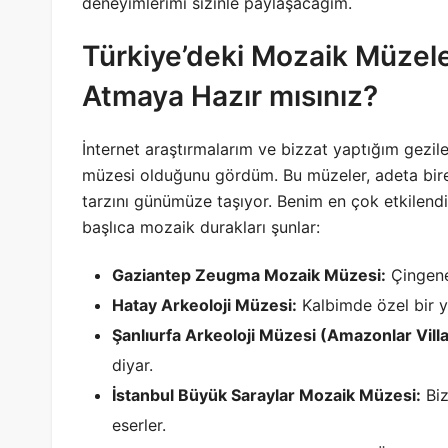
deneyimlerimi sizinle paylaşacağım.
Türkiye’deki Mozaik Müzel
Atmaya Hazır mısınız?
İnternet araştırmalarım ve bizzat yaptığım gezil
müzesi olduğunu gördüm. Bu müzeler, adeta bire
tarzını günümüze taşıyor. Benim en çok etkilend
başlıca mozaik durakları şunlar:
Gaziantep Zeugma Mozaik Müzesi:
Çingene 
Hatay Arkeoloji Müzesi:
Kalbimde özel bir y
Şanlıurfa Arkeoloji Müzesi (Amazonlar Villa
diyar.
İstanbul Büyük Saraylar Mozaik Müzesi:
Biz
eserler.