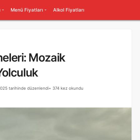
ı
Menü Fiyatları
Alkol Fiyatları
neleri: Mozaik
olculuk
025 tarihinde düzenlendi
374 kez okundu