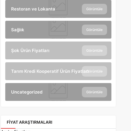
Restoran ve Lokanta
Görüntüle
Sağlık
Görüntüle
Şok Ürün Fiyatları
Görüntüle
Tarım Kredi Kooperatif Ürün Fiyatları
Görüntüle
Uncategorized
Görüntüle
FIYAT ARAŞTIRMALARI