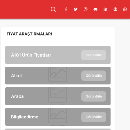
FIYAT ARAŞTIRMALARI
A101 Ürün Fiyatları
Görüntüle
Alkol
Görüntüle
Araba
Görüntüle
Bilgilendirme
Görüntüle