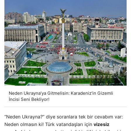
Neden Ukrayna’ya Gitmelisin: Karadeniz’in Gizemli
İncisi Seni Bekliyor!
“Neden Ukrayna?” diye soranlara tek bir cevabım var:
Neden olmasın ki! Türk vatandaşları için
vizesi
z