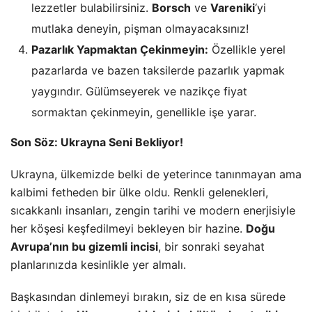
lezzetler bulabilirsiniz.
Borsch
ve
Vareniki
‘yi
mutlaka deneyin, pişman olmayacaksınız!
Pazarlık Yapmaktan Çekinmeyin:
Özellikle yerel
pazarlarda ve bazen taksilerde pazarlık yapmak
yaygındır. Gülümseyerek ve nazikçe fiyat
sormaktan çekinmeyin, genellikle işe yarar.
Son Söz: Ukrayna Seni Bekliyor!
Ukrayna, ülkemizde belki de yeterince tanınmayan ama
kalbimi fetheden bir ülke oldu. Renkli gelenekleri,
sıcakkanlı insanları, zengin tarihi ve modern enerjisiyle
her köşesi keşfedilmeyi bekleyen bir hazine.
Doğu
Avrupa’nın bu gizemli incisi
, bir sonraki seyahat
planlarınızda kesinlikle yer almalı.
Başkasından dinlemeyi bırakın, siz de en kısa sürede