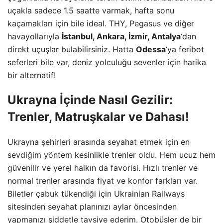
uçakla sadece 1.5 saatte varmak, hafta sonu
kaçamakları için bile ideal. THY,
Pegasus
ve diğer
havayollarıyla
İstanbul, Ankara, İzmir, Antalya
‘dan
direkt uçuşlar bulabilirsiniz. Hatta
Odessa
‘ya feribot
seferleri bile var, deniz yolculuğu sevenler için harika
bir alternatif!
Ukrayna İçinde Nasıl Gezilir:
Trenler, Matruşkalar ve Dahası!
Ukrayna şehirleri arasında seyahat etmek için en
sevdiğim yöntem kesinlikle trenler oldu. Hem ucuz hem
güvenilir ve yerel halkın da favorisi. Hızlı trenler ve
normal trenler arasında fiyat ve konfor farkları var.
Biletler çabuk tükendiği için Ukrainian Railways
sitesinden seyahat planınızı aylar öncesinden
yapmanızı şiddetle tavsiye ederim. Otobüsler de bir