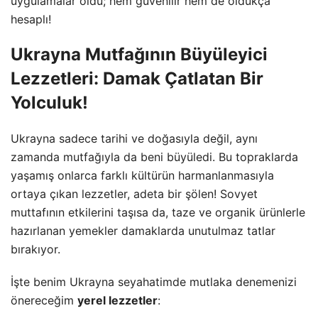
uygulamalar oldu; hem güvenilir hem de oldukça
hesaplı!
Ukrayna Mutfağının Büyüleyici
Lezzetleri: Damak Çatlatan Bir
Yolculuk!
Ukrayna sadece tarihi ve doğasıyla değil, aynı
zamanda mutfağıyla da beni büyüledi. Bu topraklarda
yaşamış onlarca farklı kültürün harmanlanmasıyla
ortaya çıkan lezzetler, adeta bir şölen! Sovyet
muttafının etkilerini taşısa da, taze ve organik ürünlerle
hazırlanan yemekler damaklarda unutulmaz tatlar
bırakıyor.
İşte benim Ukrayna seyahatimde mutlaka denemenizi
önereceğim
yerel lezzetler
: