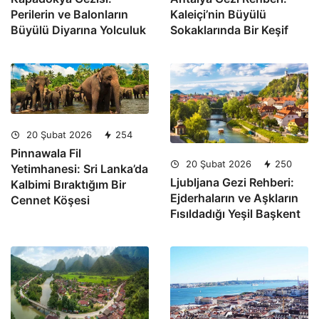
Perilerin ve Balonların
Kaleiçi’nin Büyülü
Büyülü Diyarına Yolculuk
Sokaklarında Bir Keşif
20 Şubat 2026
254
Pinnawala Fil
20 Şubat 2026
250
Yetimhanesi: Sri Lanka’da
Ljubljana Gezi Rehberi:
Kalbimi Bıraktığım Bir
Ejderhaların ve Aşkların
Cennet Köşesi
Fısıldadığı Yeşil Başkent