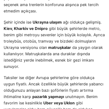
seçenek ama trenlerin konforuna alışınca pek tercih
etmedim açıkçası.
Şehir içinde ise
Ukrayna ulaşım
ağı oldukça gelişmiş.
Kiev, Kharkiv ve Dnipro
gibi büyük şehirlerde
metro
,
benim gibi metroyu sevenler için büyük kolaylık. Ayrıca
troleybüs, otobüs, tramvay ve bizdeki dolmuşların
Ukrayna versiyonu olan
matruşkalar
da yaygın olarak
kullanılıyor. Matruşkalarda ana duraklar dışında
istediğiniz yerde inebilmek, esnek bir gezi imkanı
sunuyor.
Taksiler ise diğer Avrupa şehirlerine göre oldukça
uygun fiyatlı. Ancak özellikle büyük şehirlerde yabancı
olduğunuzu anlayan bazı şoförlerin fiyatı artırma
ihtimaline karşı
pazarlık yapmayı
unutmayın. Benim
favorim ise kesinlikle
Uber veya Uklon
gibi