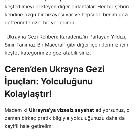
keşfedilmeyi bekleyen diğer pırlantalar. Her bir şehrin
kendine özgü bir hikayesi var ve hepsi de benim gezi
defterimde özel bir yer edindi.
“Ukrayna Gezi Rehberi: Karadeniz’in Parlayan Yıldızı,
Sınır Tanımaz Bir Macera!” gibi diğer içeriklerimiz için
keşfet
kategorimize göz atabilirsiniz.
Ceren’den Ukrayna Gezi
İpuçları: Yolculuğunu
Kolaylaştır!
Madem ki
Ukrayna’ya vizesiz seyahat
ediyorsunuz, o
zaman birkaç pratik bilgiyle yolculuğunuzu daha da
keyifli hale getirelim: