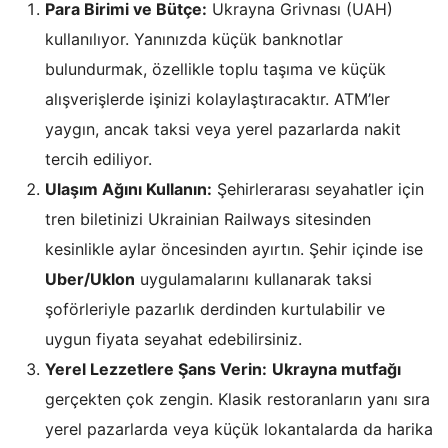
Para Birimi ve Bütçe:
Ukrayna Grivnası (UAH)
kullanılıyor. Yanınızda küçük banknotlar
bulundurmak, özellikle toplu taşıma ve küçük
alışverişlerde işinizi kolaylaştıracaktır. ATM’ler
yaygın, ancak taksi veya yerel pazarlarda nakit
tercih ediliyor.
Ulaşım Ağını Kullanın:
Şehirlerarası seyahatler için
tren biletinizi Ukrainian Railways sitesinden
kesinlikle aylar öncesinden ayırtın. Şehir içinde ise
Uber/Uklon
uygulamalarını kullanarak taksi
şoförleriyle pazarlık derdinden kurtulabilir ve
uygun fiyata seyahat edebilirsiniz.
Yerel Lezzetlere Şans Verin:
Ukrayna mutfağı
gerçekten çok zengin. Klasik restoranların yanı sıra
yerel pazarlarda veya küçük lokantalarda da harika