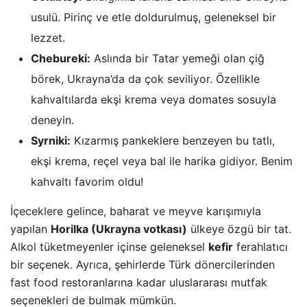
usulü. Pirinç ve etle doldurulmuş, geleneksel bir
lezzet.
Chebureki:
Aslında bir Tatar yemeği olan çiğ
börek, Ukrayna’da da çok seviliyor. Özellikle
kahvaltılarda ekşi krema veya domates sosuyla
deneyin.
Syrniki:
Kızarmış pankeklere benzeyen bu tatlı,
ekşi krema, reçel veya bal ile harika gidiyor. Benim
kahvaltı favorim oldu!
İçeceklere gelince, baharat ve meyve karışımıyla
yapılan
Horilka (Ukrayna votkası)
ülkeye özgü bir tat.
Alkol tüketmeyenler içinse geleneksel
kefir
ferahlatıcı
bir seçenek. Ayrıca, şehirlerde Türk dönercilerinden
fast food restoranlarına kadar uluslararası mutfak
seçenekleri de bulmak mümkün.