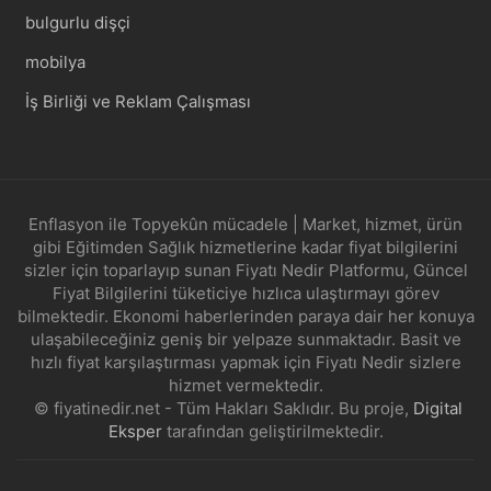
bulgurlu dişçi
mobilya
İş Birliği ve Reklam Çalışması
Enflasyon ile Topyekûn mücadele | Market, hizmet, ürün
gibi Eğitimden Sağlık hizmetlerine kadar fiyat bilgilerini
sizler için toparlayıp sunan Fiyatı Nedir Platformu, Güncel
Fiyat Bilgilerini tüketiciye hızlıca ulaştırmayı görev
bilmektedir. Ekonomi haberlerinden paraya dair her konuya
ulaşabileceğiniz geniş bir yelpaze sunmaktadır. Basit ve
hızlı fiyat karşılaştırması yapmak için Fiyatı Nedir sizlere
hizmet vermektedir.
© fiyatinedir.net - Tüm Hakları Saklıdır. Bu proje,
Digital
Eksper
tarafından geliştirilmektedir.