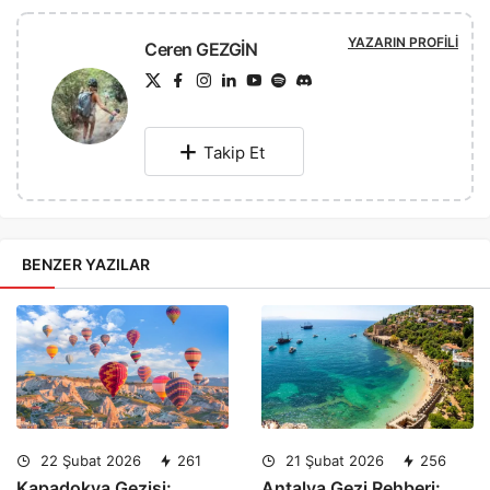
YAZARIN PROFILI
Ceren GEZGİN
Takip Et
BENZER YAZILAR
22 Şubat 2026
261
21 Şubat 2026
256
Kapadokya Gezisi:
Antalya Gezi Rehberi: