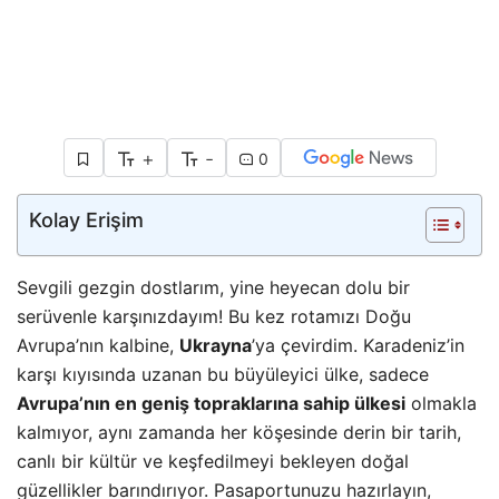
+
-
0
Kolay Erişim
Sevgili gezgin dostlarım, yine heyecan dolu bir
serüvenle karşınızdayım! Bu kez rotamızı Doğu
Avrupa’nın kalbine,
Ukrayna
’ya çevirdim. Karadeniz’in
karşı kıyısında uzanan bu büyüleyici ülke, sadece
Avrupa’nın en geniş topraklarına sahip ülkesi
olmakla
kalmıyor, aynı zamanda her köşesinde derin bir tarih,
canlı bir kültür ve keşfedilmeyi bekleyen doğal
güzellikler barındırıyor. Pasaportunuzu hazırlayın,