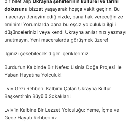
bir bilet alıp
Ukrayna şehirlerinin kültürel ve tarihi
dokusunu
bizzat yaşayarak hoşça vakit geçirin. Bu
macerayı deneyimlediğinizde, bana hak vereceğinize
eminim! Yorumlarda bana bu eşsiz yolculukla ilgili
düşüncelerinizi veya kendi Ukrayna anılarınızı yazmayı
unutmayın. Yeni maceralarda görüşmek üzere!
İlginizi çekebilecek diğer içeriklerimiz:
Burdur’un Kalbinde Bir Nefes: Lisinia Doğa Projesi İle
Yaban Hayatına Yolculuk!
Lviv Gezi Rehberi: Kalbimi Çalan Ukrayna Kültür
Başkenti’nin Büyülü Sokakları!
Lviv’in Kalbine Bir Lezzet Yolculuğu: Yeme, İçme ve
Gece Hayatı Rehberiniz