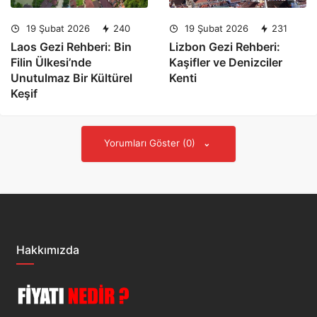
19 Şubat 2026
240
19 Şubat 2026
231
Laos Gezi Rehberi: Bin
Lizbon Gezi Rehberi:
Filin Ülkesi’nde
Kaşifler ve Denizciler
Unutulmaz Bir Kültürel
Kenti
Keşif
Yorumları Göster (0)
Hakkımızda