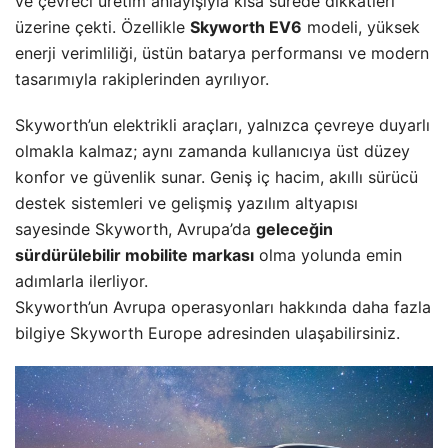
ve çevreci üretim anlayışıyla kısa sürede dikkatleri
üzerine çekti. Özellikle
Skyworth EV6
modeli, yüksek
enerji verimliliği, üstün batarya performansı ve modern
tasarımıyla rakiplerinden ayrılıyor.
Skyworth’un elektrikli araçları, yalnızca çevreye duyarlı
olmakla kalmaz; aynı zamanda kullanıcıya üst düzey
konfor ve güvenlik sunar. Geniş iç hacim, akıllı sürücü
destek sistemleri ve gelişmiş yazılım altyapısı
sayesinde Skyworth, Avrupa’da
geleceğin
sürdürülebilir mobilite markası
olma yolunda emin
adımlarla ilerliyor.
Skyworth’un Avrupa operasyonları hakkında daha fazla
bilgiye Skyworth Europe adresinden ulaşabilirsiniz.