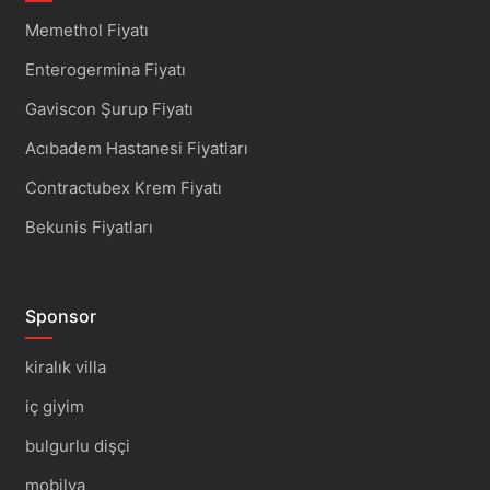
Memethol Fiyatı
Enterogermina Fiyatı
Gaviscon Şurup Fiyatı
Acıbadem Hastanesi Fiyatları
Contractubex Krem Fiyatı
Bekunis Fiyatları
Sponsor
kiralık villa
iç giyim
bulgurlu dişçi
mobilya