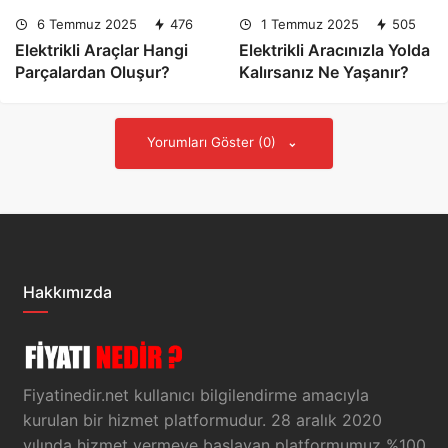
6 Temmuz 2025
476
1 Temmuz 2025
505
Elektrikli Araçlar Hangi
Elektrikli Aracınızla Yolda
Parçalardan Oluşur?
Kalırsanız Ne Yaşanır?
Yorumları Göster (0)
Hakkımızda
Fiyatinedir.net kullanıcı bilgilendirme amacıyla
kurulan bir hizmet platformudur. 28 aralık 2020
yılında hizmet vermeye başlayan platformumuz %100