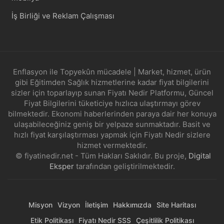
İş Birliği ve Reklam Çalışması
Enflasyon ile Topyekûn mücadele | Market, hizmet, ürün
gibi Eğitimden Sağlık hizmetlerine kadar fiyat bilgilerini
sizler için toparlayıp sunan Fiyatı Nedir Platformu, Güncel
Fiyat Bilgilerini tüketiciye hızlıca ulaştırmayı görev
bilmektedir. Ekonomi haberlerinden paraya dair her konuya
ulaşabileceğiniz geniş bir yelpaze sunmaktadır. Basit ve
hızlı fiyat karşılaştırması yapmak için Fiyatı Nedir sizlere
hizmet vermektedir.
© fiyatinedir.net - Tüm Hakları Saklıdır. Bu proje,
Digital
Eksper
tarafından geliştirilmektedir.
Misyon
Vizyon
İletişim
Hakkımızda
Site Haritası
Etik Politikası
Fiyatı Nedir SSS
Çeşitlilik Politikası