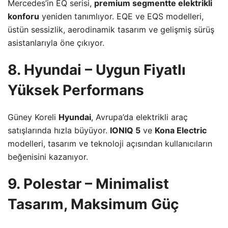
Mercedes’in EQ serisi,
premium segmentte elektrikli
konforu
yeniden tanımlıyor. EQE ve EQS modelleri,
üstün sessizlik, aerodinamik tasarım ve gelişmiş sürüş
asistanlarıyla öne çıkıyor.
8. Hyundai – Uygun Fiyatlı
Yüksek Performans
Güney Koreli
Hyundai
, Avrupa’da elektrikli araç
satışlarında hızla büyüyor.
IONIQ 5
ve
Kona Electric
modelleri, tasarım ve teknoloji açısından kullanıcıların
beğenisini kazanıyor.
9. Polestar – Minimalist
Tasarım, Maksimum Güç