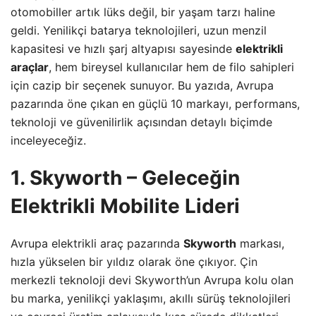
otomobiller artık lüks değil, bir yaşam tarzı haline
geldi. Yenilikçi batarya teknolojileri, uzun menzil
kapasitesi ve hızlı şarj altyapısı sayesinde
elektrikli
araçlar
, hem bireysel kullanıcılar hem de filo sahipleri
için cazip bir seçenek sunuyor. Bu yazıda, Avrupa
pazarında öne çıkan en güçlü 10 markayı, performans,
teknoloji ve güvenilirlik açısından detaylı biçimde
inceleyeceğiz.
1. Skyworth – Geleceğin
Elektrikli Mobilite Lideri
Avrupa elektrikli araç pazarında
Skyworth
markası,
hızla yükselen bir yıldız olarak öne çıkıyor.
Çin
merkezli teknoloji devi Skyworth’un Avrupa kolu olan
bu marka, yenilikçi yaklaşımı, akıllı sürüş teknolojileri