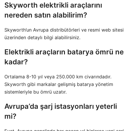
Skyworth elektrikli araçlarını
nereden satın alabilirim?
Skyworth’un Avrupa distribütörleri ve resmi web sitesi
üzerinden detaylı bilgi alabilirsiniz.
Elektrikli araçların batarya ömrü ne
kadar?
Ortalama 8-10 yıl veya 250.000 km civarındadır.
Skyworth gibi markalar gelişmiş batarya yönetim
sistemleriyle bu ömrü uzatır.
Avrupa’da şarj istasyonları yeterli
mi?
Evet. Avrupa genelinde her geçen yıl binlerce yeni şarj