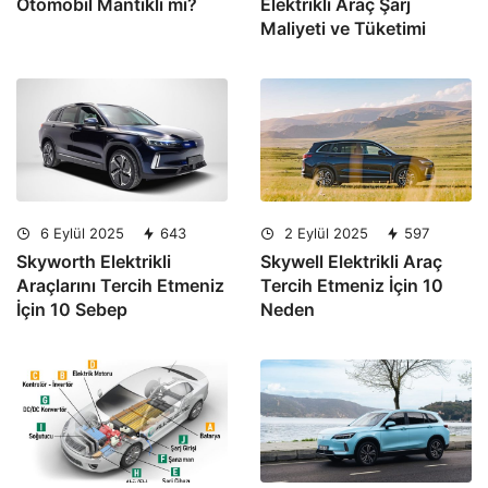
Otomobil Mantıklı mı?
Elektrikli Araç Şarj
Maliyeti ve Tüketimi
6 Eylül 2025
643
2 Eylül 2025
597
Skyworth Elektrikli
Skywell Elektrikli Araç
Araçlarını Tercih Etmeniz
Tercih Etmeniz İçin 10
İçin 10 Sebep
Neden