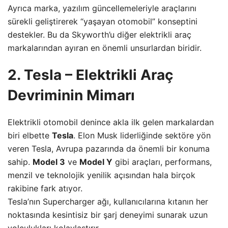
Ayrıca marka, yazılım güncellemeleriyle araçlarını
sürekli geliştirerek “yaşayan otomobil” konseptini
destekler. Bu da Skyworth’u diğer elektrikli araç
markalarından ayıran en önemli unsurlardan biridir.
2. Tesla – Elektrikli Araç
Devriminin Mimarı
Elektrikli otomobil denince akla ilk gelen markalardan
biri elbette
Tesla
. Elon Musk liderliğinde sektöre yön
veren Tesla, Avrupa pazarında da önemli bir konuma
sahip.
Model 3
ve
Model Y
gibi araçları, performans,
menzil ve teknolojik yenilik açısından hala birçok
rakibine fark atıyor.
Tesla’nın Supercharger ağı, kullanıcılarına kıtanın her
noktasında kesintisiz bir şarj deneyimi sunarak uzun
yolculukları kolaylaştırır.