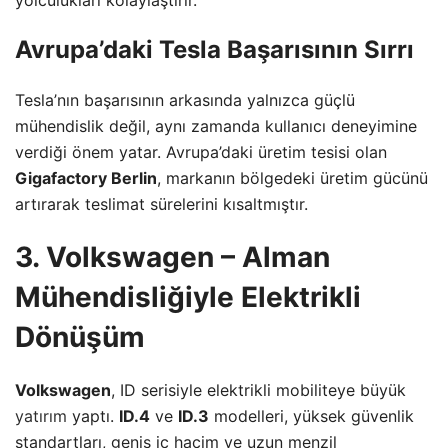
Avrupa’daki Tesla Başarısının Sırrı
Tesla’nın başarısının arkasında yalnızca güçlü
mühendislik değil, aynı zamanda kullanıcı deneyimine
verdiği önem yatar. Avrupa’daki üretim tesisi olan
Gigafactory Berlin
, markanın bölgedeki üretim gücünü
artırarak teslimat sürelerini kısaltmıştır.
3. Volkswagen – Alman
Mühendisliğiyle Elektrikli
Dönüşüm
Volkswagen
, ID serisiyle elektrikli mobiliteye büyük
yatırım
yaptı.
ID.4
ve
ID.3
modelleri, yüksek güvenlik
standartları, geniş iç hacim ve uzun menzil