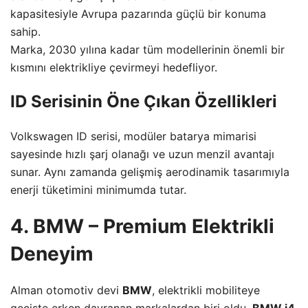
kapasitesiyle Avrupa pazarında güçlü bir konuma
sahip.
Marka, 2030 yılına kadar tüm modellerinin önemli bir
kısmını elektrikliye çevirmeyi hedefliyor.
ID Serisinin Öne Çıkan Özellikleri
Volkswagen ID serisi, modüler batarya mimarisi
sayesinde hızlı şarj olanağı ve uzun menzil avantajı
sunar. Aynı zamanda gelişmiş aerodinamik tasarımıyla
enerji tüketimini minimumda tutar.
4. BMW – Premium Elektrikli
Deneyim
Alman otomotiv devi
BMW
, elektrikli mobiliteye
geçişte erken davranan markalardan biri oldu.
BMW i4
,