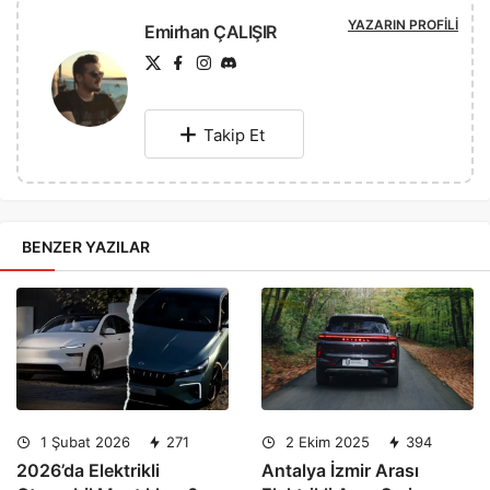
YAZARIN PROFILI
Emirhan ÇALIŞIR
Takip Et
BENZER YAZILAR
1 Şubat 2026
271
2 Ekim 2025
394
2026’da Elektrikli
Antalya İzmir Arası