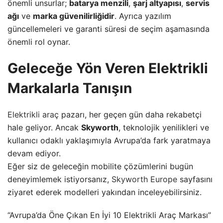
önemli unsurlar;
batarya menzili
,
şarj altyapısı
,
servis
ağı
ve
marka güvenilirliğidir
. Ayrıca yazılım
güncellemeleri ve garanti süresi de seçim aşamasında
önemli rol oynar.
Geleceğe Yön Veren Elektrikli
Markalarla Tanışın
Elektrikli araç
pazarı, her geçen gün daha rekabetçi
hale geliyor. Ancak
Skyworth
, teknolojik yenilikleri ve
kullanıcı odaklı yaklaşımıyla Avrupa’da fark yaratmaya
devam ediyor.
Eğer siz de geleceğin mobilite çözümlerini bugün
deneyimlemek istiyorsanız,
Skyworth Europe
sayfasını
ziyaret ederek modelleri yakından inceleyebilirsiniz.
“Avrupa’da Öne Çıkan En İyi 10 Elektrikli Araç Markası”