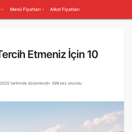
ı
Menü Fiyatları
Alkol Fiyatları
Tercih Etmeniz İçin 10
k 2025 tarihinde düzenlendi
598 kez okundu