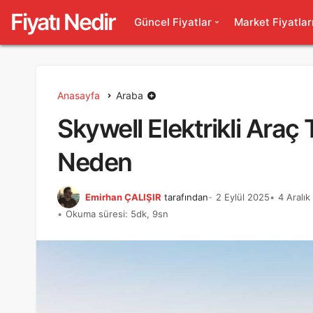
Fiyatı Nedir
Güncel Fiyatlar
Market Fiyatlar
Anasayfa
Araba
Skywell Elektrikli Araç 
Neden
Emirhan ÇALIŞIR
tarafından
2 Eylül 2025
4 Aralı
Okuma süresi: 5dk, 9sn