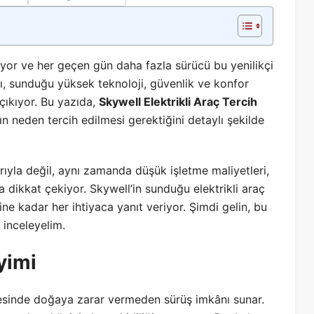
şiyor ve her geçen gün daha fazla sürücü bu yenilikçi
ı, sunduğu yüksek teknoloji, güvenlik ve konfor
 çıkıyor. Bu yazıda,
Skywell Elektrikli Araç Tercih
ın neden tercih edilmesi gerektiğini detaylı şekilde
rıyla değil, aynı zamanda düşük işletme maliyetleri,
 dikkat çekiyor. Skywell’in sunduğu elektrikli araç
ine kadar her ihtiyaca yanıt veriyor. Şimdi gelin, bu
k inceleyelim.
yimi
sayesinde doğaya zarar vermeden sürüş imkânı sunar.