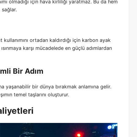
ımı olmadığı için hava kirliliği yaratmaz. Bu da hem
 sağlar.
kıt kullanımını ortadan kaldırdığı için karbon ayak
el ısınmaya karşı mücadelede en güçlü adımlardan
emli Bir Adım
aha yaşanabilir bir dünya bırakmak anlamına gelir.
aşımın temel taşlarını oluşturur.
liyetleri