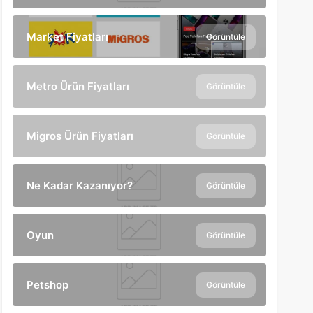
Market Fiyatları
Görüntüle
Metro Ürün Fiyatları
Görüntüle
Migros Ürün Fiyatları
Görüntüle
Ne Kadar Kazanıyor?
Görüntüle
Oyun
Görüntüle
Petshop
Görüntüle