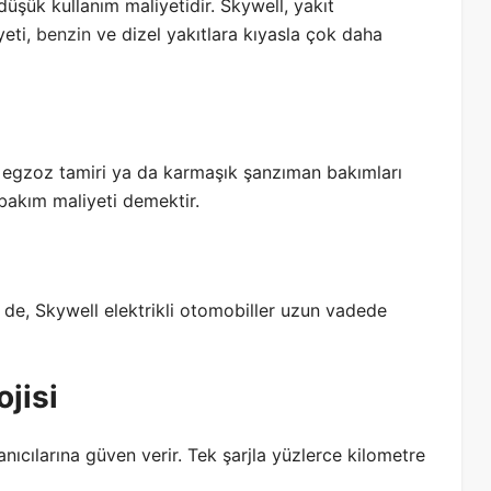
 düşük kullanım maliyetidir. Skywell, yakıt
yeti,
benzin
ve dizel yakıtlara kıyasla çok daha
i, egzoz tamiri ya da karmaşık şanzıman bakımları
akım maliyeti demektir.
 de, Skywell elektrikli otomobiller uzun vadede
jisi
anıcılarına güven verir. Tek şarjla yüzlerce kilometre