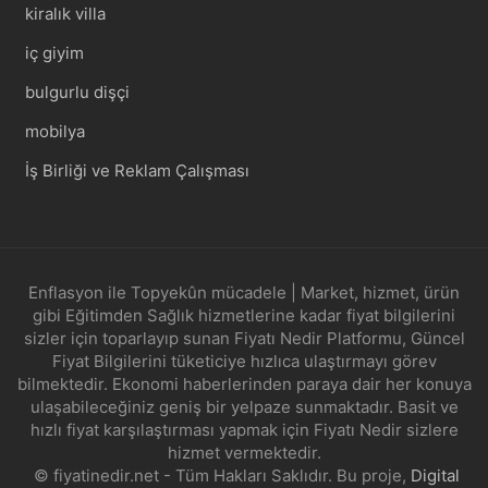
kiralık villa
iç giyim
bulgurlu dişçi
mobilya
İş Birliği ve Reklam Çalışması
Enflasyon ile Topyekûn mücadele | Market, hizmet, ürün
gibi Eğitimden Sağlık hizmetlerine kadar fiyat bilgilerini
sizler için toparlayıp sunan Fiyatı Nedir Platformu, Güncel
Fiyat Bilgilerini tüketiciye hızlıca ulaştırmayı görev
bilmektedir. Ekonomi haberlerinden paraya dair her konuya
ulaşabileceğiniz geniş bir yelpaze sunmaktadır. Basit ve
hızlı fiyat karşılaştırması yapmak için Fiyatı Nedir sizlere
hizmet vermektedir.
© fiyatinedir.net - Tüm Hakları Saklıdır. Bu proje,
Digital