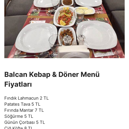
Balcan Kebap & Döner Menü
Fiyatları
Fındık Lahmacun 2 TL
Patates Tava 5 TL
Fırında Mantar 7 TL
Söğürme 5 TL
Günün Çorbası 5 TL
Çiğ
Köfte
8 TL