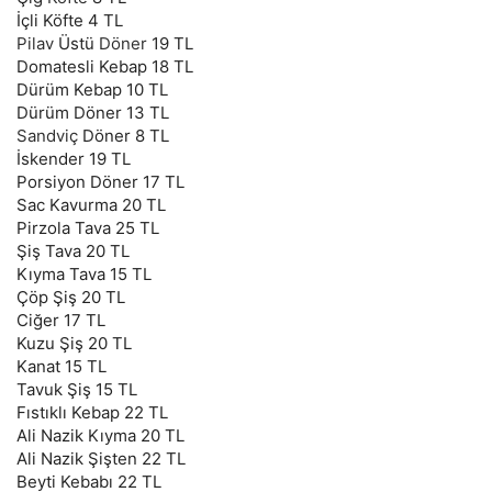
İçli Köfte 4 TL
Pilav
Üstü
Döner
19 TL
Domatesli Kebap 18 TL
Dürüm Kebap 10 TL
Dürüm Döner 13 TL
Sandviç
Döner 8 TL
İskender 19 TL
Porsiyon Döner 17 TL
Sac Kavurma 20 TL
Pirzola Tava 25 TL
Şiş Tava 20 TL
Kıyma Tava 15 TL
Çöp Şiş 20 TL
Ciğer 17 TL
Kuzu Şiş 20 TL
Kanat 15 TL
Tavuk Şiş 15 TL
Fıstıklı Kebap 22 TL
Ali Nazik Kıyma 20 TL
Ali Nazik Şişten 22 TL
Beyti Kebabı 22 TL