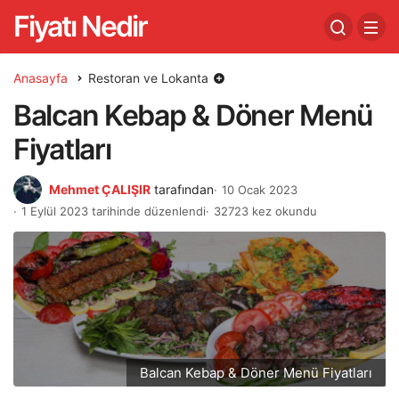
Fiyatı Nedir
Anasayfa
Restoran ve Lokanta
Balcan Kebap & Döner Menü
Fiyatları
Mehmet ÇALIŞIR
tarafından
10 Ocak 2023
1 Eylül 2023 tarihinde düzenlendi
32723 kez okundu
Balcan Kebap & Döner Menü Fiyatları