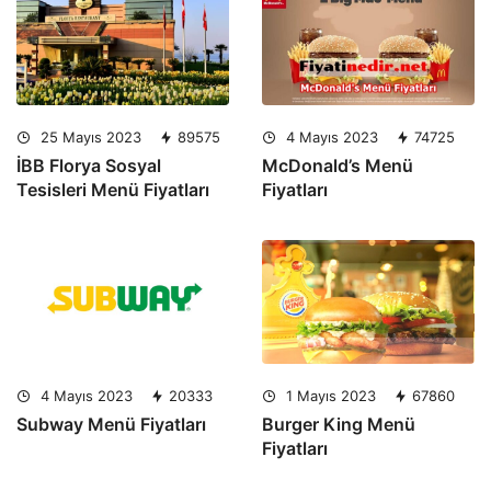
25 Mayıs 2023
89575
4 Mayıs 2023
74725
İBB Florya Sosyal
McDonald’s Menü
Tesisleri Menü Fiyatları
Fiyatları
4 Mayıs 2023
20333
1 Mayıs 2023
67860
Subway Menü Fiyatları
Burger King Menü
Fiyatları