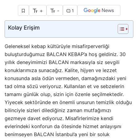
+
-
1
Kolay Erişim
Geleneksel kebap kültürüyle misafirperverliği
buluşturduğumuz BALCAN KEBAP’a hoş geldiniz. 30
yıllık deneyimimizi BALCAN markasıyla siz sevgili
konuklarımıza sunacağız. Kalite, hijyen ve lezzet
konusunda asla ödün vermeden, damağınızdaki yeni
tad olma sözü veriyoruz. Kullanılan et ve sebzelerin
tamamı günlük olup, sizin için özenle seçilmektedir.
Yiyecek sektöründe en önemli unsurun temizlik olduğu
bilinciyle sizleri dilediğiniz zaman mutfağımızı
gezmeye davet ediyoruz. Misafirlerimize kendi
evlerindeki konforun da ötesinde hizmet anlayışını
benimseyen BALCAN İstanbul’a yeni bir soluk