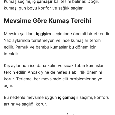
Kumaş seçimi,
iç çamaşır
kalitesini belirler. Doğru
kumaş, gün boyu konfor ve sağlık sağlar.
Mevsime Göre Kumaş Tercihi
Mevsim şartları,
iç giyim
seçiminde önemli bir etkendir.
Yaz aylarında terletmeyen ve ince kumaşlar tercih
edilir. Pamuk ve bambu kumaşlar bu dönem için
idealdir.
Kış aylarında ise daha kalın ve sıcak tutan kumaşlar
tercih edilir. Ancak yine de nefes alabilirlik önemini
korur. Terleme, her mevsimde cilt problemlerine yol
açar.
Bu nedenle mevsime uygun
iç çamaşır
seçimi, konforu
artırır ve sağlığı korur.