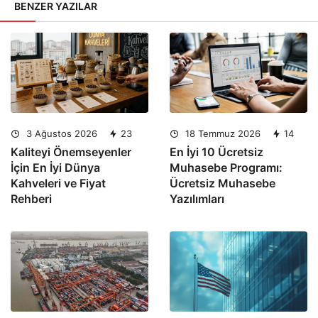
BENZER YAZILAR
3 Ağustos 2026
23
18 Temmuz 2026
14
Kaliteyi Önemseyenler
En İyi 10 Ücretsiz
İçin En İyi Dünya
Muhasebe Programı:
Kahveleri ve Fiyat
Ücretsiz Muhasebe
Rehberi
Yazılımları