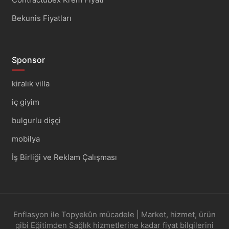
Bekunis Fiyatları
Sponsor
kiralık villa
iç giyim
bulgurlu dişçi
mobilya
İş Birliği ve Reklam Çalışması
Enflasyon ile Topyekûn mücadele | Market, hizmet, ürün
gibi Eğitimden Sağlık hizmetlerine kadar fiyat bilgilerini