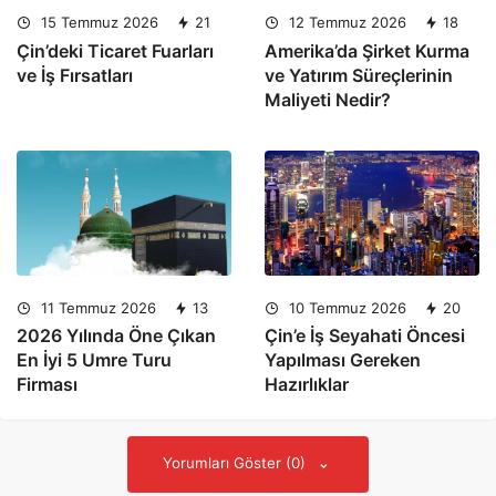
15 Temmuz 2026
21
12 Temmuz 2026
18
Çin’deki Ticaret Fuarları
Amerika’da Şirket Kurma
ve İş Fırsatları
ve Yatırım Süreçlerinin
Maliyeti Nedir?
11 Temmuz 2026
13
10 Temmuz 2026
20
2026 Yılında Öne Çıkan
Çin’e İş Seyahati Öncesi
En İyi 5 Umre Turu
Yapılması Gereken
Firması
Hazırlıklar
Yorumları Göster (0)