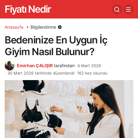
Fiyatı Nedir
Anasayfa
Bilgilendirme
Bedeninize En Uygun İç
Giyim Nasıl Bulunur?
Emirhan ÇALIŞIR
tarafından
4 Mart 2026
30 Mart 2026 tarihinde düzenlendi
162 kez okundu