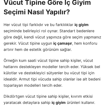
Vücut Tipine Göre İç Giyim
Seçimi Nasıl Yapılır?
Her vücut tipi farklıdır ve bu farklılıklar
iç giyim
seçiminde belirleyici rol oynar. Standart bedenlere
göre değil, kendi vücut yapınıza göre seçim yapmanız
gerekir. Vücut tipine uygun
iç çamaşır
, hem konforu
artırır hem de estetik görünüm sağlar.
Örneğin kum saati vücut tipine sahip kişiler, vücut
hatlarını destekleyen modeller tercih eder. Yüksek bel
külotlar ve destekleyici sütyenler bu vücut tipi için
idealdir. Armut tipi vücuda sahip olanlar ise alt bedeni
toparlayan modelleri tercih eder.
Dikdörtgen vücut tipine sahip kişiler, kıvrım etkisi
yaratacak detaylara sahip
iç giyim
ürünleri kullanır.