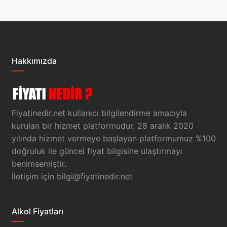
Hakkımızda
Fiyatinedir.net kullanıcı bilgilendirme amacıyla
kurulan bir hizmet platformudur. 28 aralık 2020
yılında hizmet vermeye başlayan platformumuz %100
doğruluk ile güncel fiyat bilgisine ulaştırmayı
benimsemiştir.
İletişim için
bilgi@fiyatinedir.net
Alkol Fiyatları