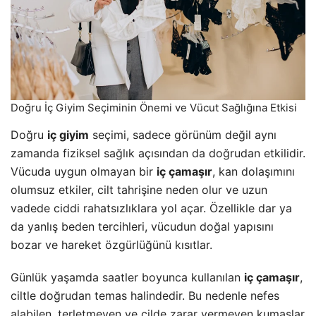
Doğru İç Giyim Seçiminin Önemi ve Vücut Sağlığına Etkisi
Doğru
iç giyim
seçimi, sadece görünüm değil aynı
zamanda fiziksel sağlık açısından da doğrudan etkilidir.
Vücuda uygun olmayan bir
iç çamaşır
, kan dolaşımını
olumsuz etkiler, cilt tahrişine neden olur ve uzun
vadede ciddi rahatsızlıklara yol açar. Özellikle dar ya
da yanlış beden tercihleri, vücudun doğal yapısını
bozar ve hareket özgürlüğünü kısıtlar.
Günlük yaşamda saatler boyunca kullanılan
iç çamaşır
,
ciltle doğrudan temas halindedir. Bu nedenle nefes
alabilen, terletmeyen ve cilde zarar vermeyen kumaşlar