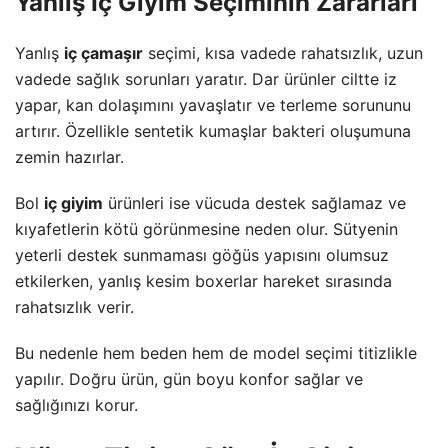
Yanlış İç Giyim Seçiminin Zararları
Yanlış
iç çamaşır
seçimi, kısa vadede rahatsızlık, uzun
vadede sağlık sorunları yaratır. Dar ürünler ciltte iz
yapar, kan dolaşımını yavaşlatır ve terleme sorununu
artırır. Özellikle sentetik kumaşlar bakteri oluşumuna
zemin hazırlar.
Bol
iç giyim
ürünleri ise vücuda destek sağlamaz ve
kıyafetlerin kötü görünmesine neden olur. Sütyenin
yeterli destek sunmaması göğüs yapısını olumsuz
etkilerken, yanlış kesim boxerlar hareket sırasında
rahatsızlık verir.
Bu nedenle hem beden hem de model seçimi titizlikle
yapılır. Doğru ürün, gün boyu konfor sağlar ve
sağlığınızı korur.