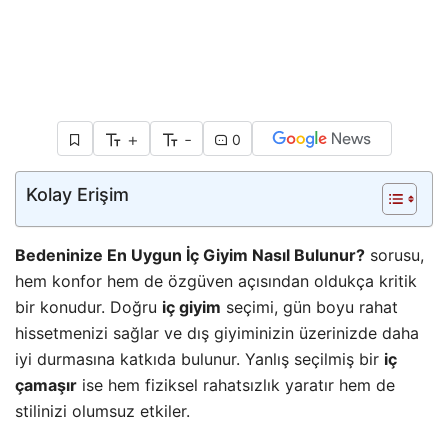
+
-
0
Kolay Erişim
Bedeninize En Uygun İç Giyim Nasıl Bulunur?
sorusu,
hem konfor hem de özgüven açısından oldukça kritik
bir konudur. Doğru
iç giyim
seçimi, gün boyu rahat
hissetmenizi sağlar ve dış giyiminizin üzerinizde daha
iyi durmasına katkıda bulunur. Yanlış seçilmiş bir
iç
çamaşır
ise hem fiziksel rahatsızlık yaratır hem de
stilinizi olumsuz etkiler.