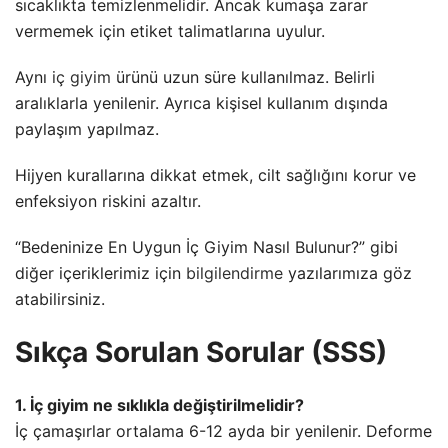
sıcaklıkta temizlenmelidir. Ancak kumaşa zarar
vermemek için etiket talimatlarına uyulur.
Aynı
iç giyim
ürünü uzun süre kullanılmaz. Belirli
aralıklarla yenilenir. Ayrıca kişisel kullanım dışında
paylaşım yapılmaz.
Hijyen kurallarına dikkat etmek, cilt sağlığını korur ve
enfeksiyon riskini azaltır.
“Bedeninize En Uygun İç Giyim Nasıl Bulunur?” gibi
diğer içeriklerimiz için
bilgilendirme
yazılarımıza göz
atabilirsiniz.
Sıkça Sorulan Sorular (SSS)
1. İç giyim ne sıklıkla değiştirilmelidir?
İç çamaşırlar ortalama 6-12 ayda bir yenilenir. Deforme