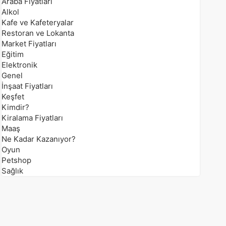
Araba Fiyatları
Alkol
Kafe ve Kafeteryalar
Restoran ve Lokanta
Market Fiyatları
Eğitim
Elektronik
Genel
İnşaat Fiyatları
Keşfet
Kimdir?
Kiralama Fiyatları
Maaş
Ne Kadar Kazanıyor?
Oyun
Petshop
Sağlık