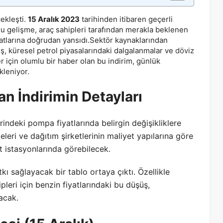
ekleşti.
15 Aralık 2023
tarihinden itibaren geçerli
u gelişme, araç sahipleri tarafından merakla beklenen
iyatlarına doğrudan yansıdı.Sektör kaynaklarından
üş, küresel petrol piyasalarındaki dalgalanmalar ve
döviz
er için olumlu bir haber olan bu indirim, günlük
kleniyor.
an İndirimin Detayları
erindeki pompa fiyatlarında belirgin değişikliklere
meleri ve dağıtım şirketlerinin maliyet yapılarına göre
kıt istasyonlarında görebilecek.
tkı sağlayacak bir tablo ortaya çıktı. Özellikle
pleri için benzin fiyatlarındaki bu düşüş,
acak.