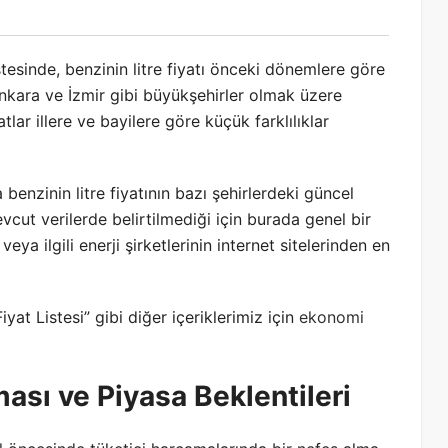
stesinde, benzinin litre fiyatı önceki dönemlere göre
Ankara ve İzmir gibi büyükşehirler olmak üzere
tlar illere ve bayilere göre küçük farklılıklar
enzinin litre fiyatının bazı şehirlerdeki güncel
vcut verilerde belirtilmediği için burada genel bir
eya ilgili enerji şirketlerinin internet sitelerinden en
yat Listesi” gibi diğer içeriklerimiz için
ekonomi
ası ve Piyasa Beklentileri