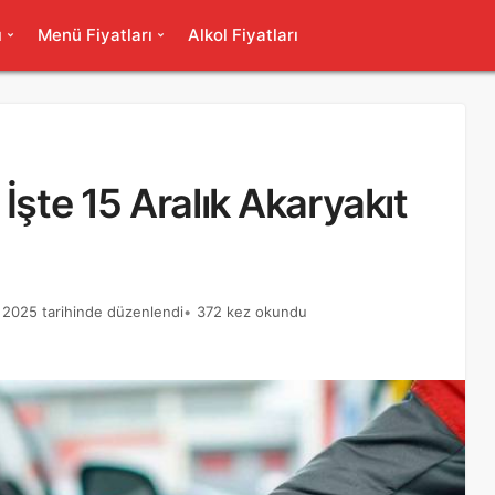
ı
Menü Fiyatları
Alkol Fiyatları
İşte 15 Aralık Akaryakıt
k 2025 tarihinde düzenlendi
372 kez okundu