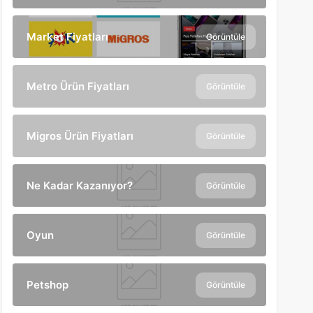
Market Fiyatları
Görüntüle
Metro Ürün Fiyatları
Görüntüle
Migros Ürün Fiyatları
Görüntüle
Ne Kadar Kazanıyor?
Görüntüle
Oyun
Görüntüle
Petshop
Görüntüle