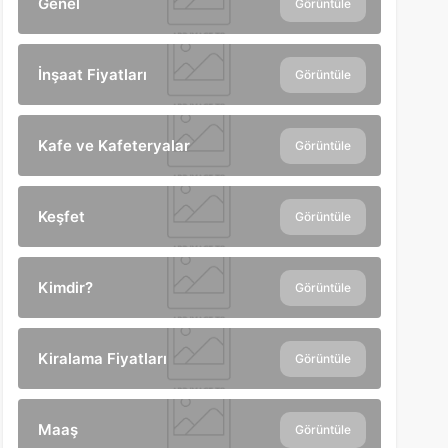
Genel
Görüntüle
İnşaat Fiyatları
Görüntüle
Kafe ve Kafeteryalar
Görüntüle
Keşfet
Görüntüle
Kimdir?
Görüntüle
Kiralama Fiyatları
Görüntüle
Maaş
Görüntüle