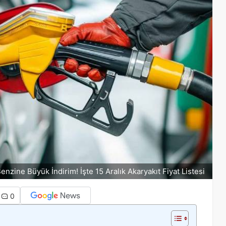
enzine Büyük İndirim! İşte 15 Aralık Akaryakıt Fiyat Listesi
0