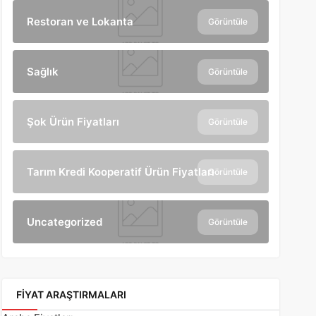
Restoran ve Lokanta
Görüntüle
Sağlık
Görüntüle
Şok Ürün Fiyatları
Görüntüle
Tarım Kredi Kooperatif Ürün Fiyatları
Görüntüle
Uncategorized
Görüntüle
FIYAT ARAŞTIRMALARI