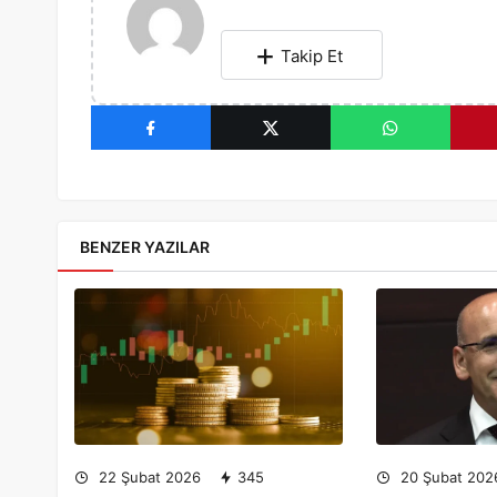
Takip Et
BENZER YAZILAR
22 Şubat 2026
345
20 Şubat 202