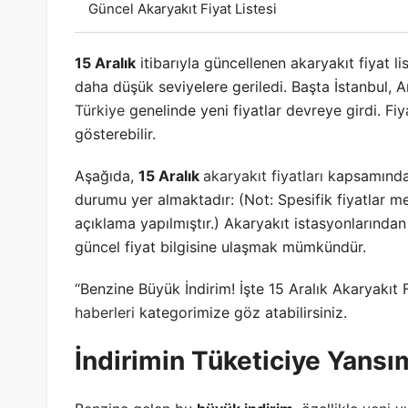
Güncel Akaryakıt Fiyat Listesi
15 Aralık
itibarıyla güncellenen akaryakıt fiyat li
daha düşük seviyelere geriledi. Başta İstanbul, 
Türkiye
genelinde yeni fiyatlar devreye girdi. Fiya
gösterebilir.
Aşağıda,
15 Aralık
akaryakıt fiyatları
kapsamında b
durumu yer almaktadır: (Not: Spesifik fiyatlar me
açıklama yapılmıştır.) Akaryakıt istasyonlarından v
güncel fiyat bilgisine ulaşmak mümkündür.
“Benzine Büyük İndirim! İşte 15 Aralık Akaryakıt Fi
haberleri
kategorimize göz atabilirsiniz.
İndirimin Tüketiciye Yansım