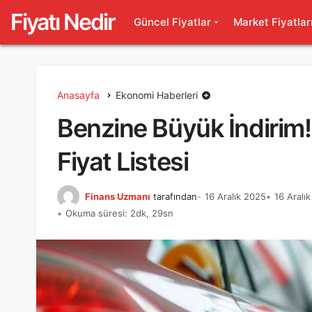
Fiyatı Nedir
Güncel Fiyatlar
Market Fiyatlar
Anasayfa
Ekonomi Haberleri
Benzine Büyük İndirim! 
Fiyat Listesi
Finans Uzmanı
tarafından
16 Aralık 2025
16 Aralı
Okuma süresi: 2dk, 29sn