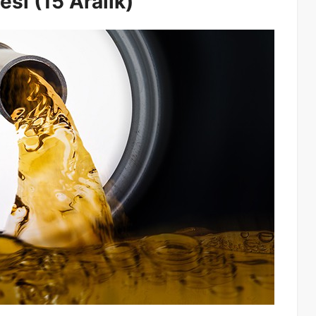
esi (15 Aralık)