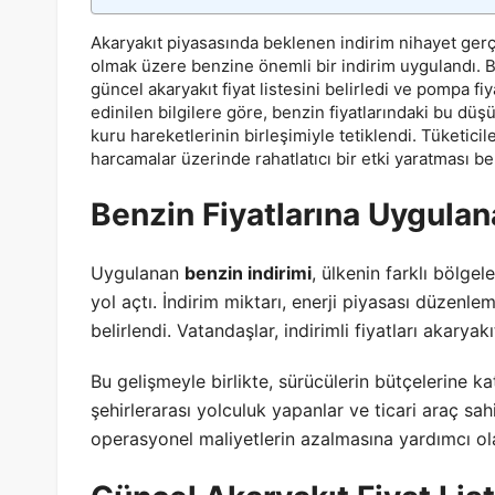
Akaryakıt piyasasında beklenen indirim nihayet gerç
olmak üzere benzine önemli bir indirim uygulandı. B
güncel akaryakıt fiyat listesini belirledi ve pompa f
edinilen bilgilere göre, benzin fiyatlarındaki bu düş
kuru hareketlerinin birleşimiyle tetiklendi. Tüketicil
harcamalar üzerinde rahatlatıcı bir etki yaratması be
Benzin Fiyatlarına Uygulan
Uygulanan
benzin indirimi
, ülkenin farklı bölgel
yol açtı. İndirim miktarı, enerji piyasası düzenle
belirlendi. Vatandaşlar, indirimli fiyatları akarya
Bu gelişmeyle birlikte, sürücülerin bütçelerine ka
şehirlerarası yolculuk yapanlar ve ticari araç sahi
operasyonel maliyetlerin azalmasına yardımcı ol