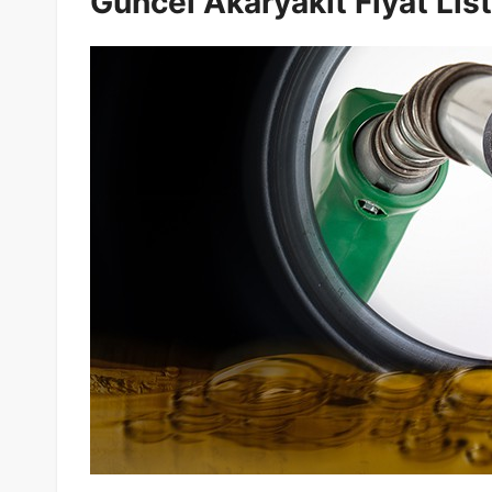
Güncel Akaryakıt Fiyat List