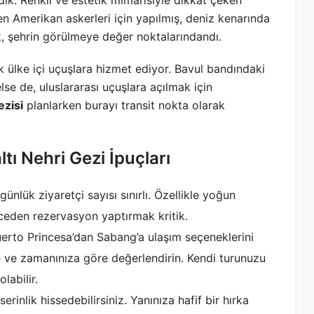
en Amerikan askerleri için yapılmış, deniz kenarında
ık, şehrin görülmeye değer noktalarındandı.
k ülke içi uçuşlara hizmet ediyor. Bavul bandındaki
else de, uluslararası uçuşlara açılmak için
ezisi
planlarken burayı transit nokta olarak
tı Nehri Gezi İpuçları
 günlük ziyaretçi sayısı sınırlı. Özellikle yoğun
nceden rezervasyon yaptırmak kritik.
erto Princesa’dan Sabang’a ulaşım seçeneklerini
ze ve zamanınıza göre değerlendirin. Kendi turunuzu
abilir.
inlik hissedebilirsiniz. Yanınıza hafif bir hırka