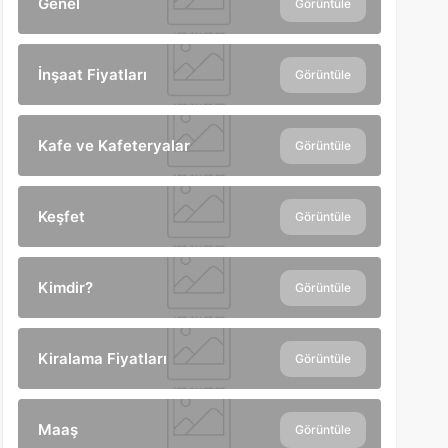
Genel
Görüntüle
İnşaat Fiyatları
Görüntüle
Kafe ve Kafeteryalar
Görüntüle
Keşfet
Görüntüle
Kimdir?
Görüntüle
Kiralama Fiyatları
Görüntüle
Maaş
Görüntüle