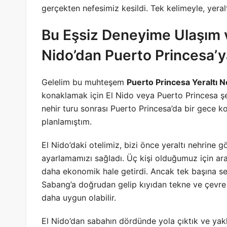
gerçekten nefesimiz kesildi. Tek kelimeyle, yeralt
Bu Eşsiz Deneyime Ulaşım v
Nido’dan Puerto Princesa’y
Gelelim bu muhteşem
Puerto Princesa Yeraltı N
konaklamak için El Nido veya Puerto Princesa şehir
nehir turu sonrası Puerto Princesa’da bir gece 
planlamıştım.
El Nido’daki otelimiz, bizi önce yeraltı nehrine 
ayarlamamızı sağladı. Üç kişi olduğumuz için ar
daha ekonomik hale getirdi. Ancak tek başına se
Sabang’a doğrudan gelip kıyıdan tekne ve çevre
daha uygun olabilir.
El Nido’dan sabahın dördünde yola çıktık ve yakl