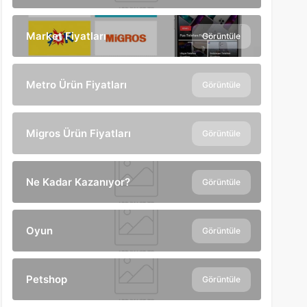
Market Fiyatları
Görüntüle
Metro Ürün Fiyatları
Görüntüle
Migros Ürün Fiyatları
Görüntüle
Ne Kadar Kazanıyor?
Görüntüle
Oyun
Görüntüle
Petshop
Görüntüle