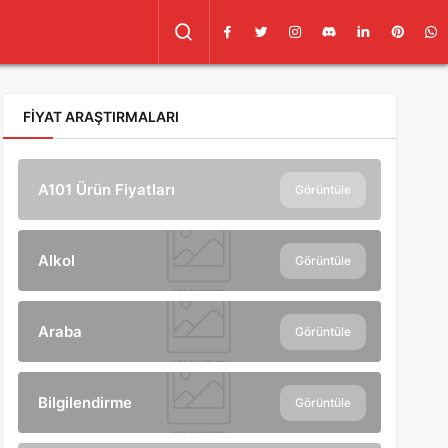
FIYAT ARAŞTIRMALARI
A101 Ürün Fiyatları
Görüntüle
Alkol
Görüntüle
Araba
Görüntüle
Bilgilendirme
Görüntüle