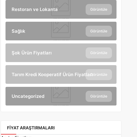
Restoran ve Lokanta
Görüntüle
Sağlık
Görüntüle
Şok Ürün Fiyatları
Görüntüle
Tarım Kredi Kooperatif Ürün Fiyatları
Görüntüle
Uncategorized
Görüntüle
FIYAT ARAŞTIRMALARI