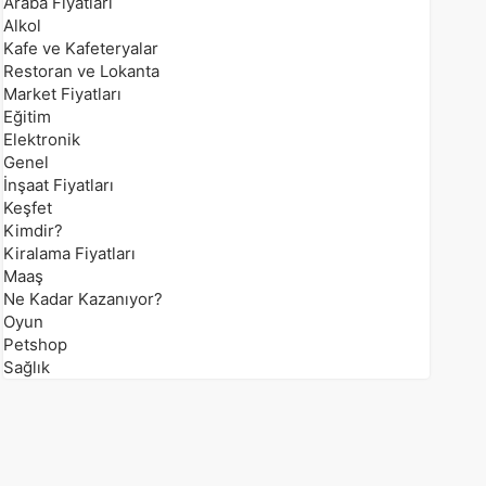
Araba Fiyatları
Alkol
Kafe ve Kafeteryalar
Restoran ve Lokanta
Market Fiyatları
Eğitim
Elektronik
Genel
İnşaat Fiyatları
Keşfet
Kimdir?
Kiralama Fiyatları
Maaş
Ne Kadar Kazanıyor?
Oyun
Petshop
Sağlık