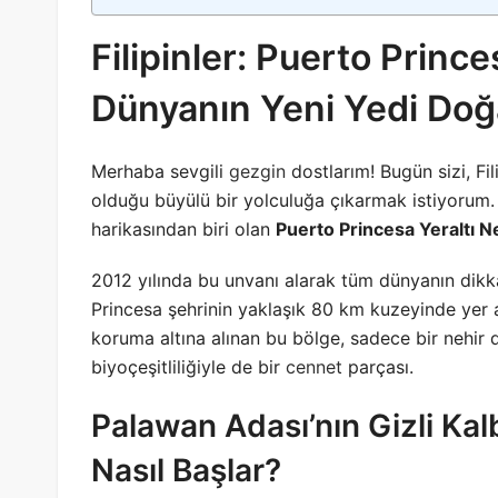
Filipinler: Puerto Prince
Dünyanın Yeni Yedi Doğ
Merhaba sevgili
gezgin
dostlarım! Bugün sizi, Fil
olduğu büyülü bir yolculuğa çıkarmak istiyorum.
harikasından biri olan
Puerto Princesa Yeraltı N
2012 yılında bu unvanı alarak tüm dünyanın dikk
Princesa şehrinin yaklaşık 80 km kuzeyinde yer a
koruma altına alınan bu bölge, sadece bir nehir
biyoçeşitliliğiyle de bir
cennet
parçası.
Palawan Adası’nın Gizli Kalb
Nasıl Başlar?