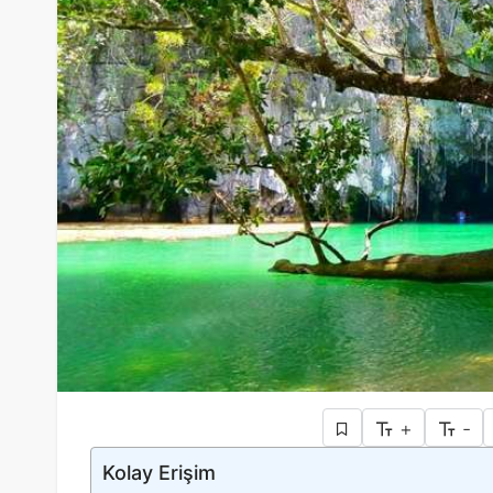
+
-
Kolay Erişim