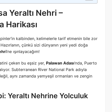
sa Yeraltı Nehri –
a Harikası
ipinler’in kalbinden, kelimelerle tarif etmenin bile zor
 Hazırlanın, çünkü sizi dünyanın yeni yedi doğa
ehri
‘ne ışınlayacağım!
atini çeken bu eşsiz yer,
Palawan Adası
‘nda, Puerto
lıyor. Subterranean River National Park adıyla
 değil, aynı zamanda yemyeşil ormanları ve zengin
i: Yeraltı Nehrine Yolculuk