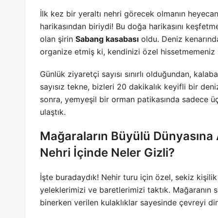
İlk kez bir yeraltı nehri görecek olmanın heyecan
harikasından biriydi! Bu doğa harikasını keşfetm
olan şirin
Sabang kasabası
oldu. Deniz kenarında
organize etmiş ki, kendinizi özel hissetmemeniz
Günlük ziyaretçi sayısı sınırlı olduğundan, kalab
sayısız tekne, bizleri 20 dakikalık keyifli bir de
sonra, yemyeşil bir orman patikasında sadece ü
ulaştık.
Mağaraların Büyülü Dünyasına A
Nehri İçinde Neler Gizli?
İşte buradaydık! Nehir turu için özel, sekiz kişili
yeleklerimizi ve baretlerimizi taktık. Mağaranın
binerken verilen kulaklıklar sayesinde çevreyi d