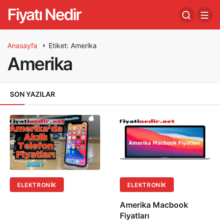
Fiyatı Nedir
Anasayfa
Etiket: Amerika
Amerika
SON YAZILAR
ELEKTRONIK
ELEKTRONIK
Amerika Macbook
Fiyatları