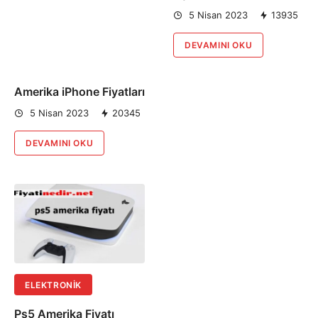
5 Nisan 2023
13935
DEVAMINI OKU
Amerika iPhone Fiyatları
5 Nisan 2023
20345
DEVAMINI OKU
ELEKTRONIK
Ps5 Amerika Fiyatı