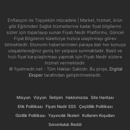
Enflasyon ile Topyekûn mücadele | Market, hizmet, ürün
gibi Eğitimden Sağlık hizmetlerine kadar fiyat bilgilerini
sizler için toparlayıp sunan Fiyatı Nedir Platformu, Güncel
Fiyat Bilgilerini tüketiciye hızlıca ulaştırmayı görev
bilmektedir. Ekonomi haberlerinden paraya dair her konuya
ulaşabileceğiniz geniş bir yelpaze sunmaktadır. Basit ve
hızlı fiyat karşılaştırması yapmak için Fiyatı Nedir sizlere
hizmet vermektedir.
© fiyatinedir.net - Tüm Hakları Saklıdır. Bu proje,
Digital
Eksper
tarafından geliştirilmektedir.
Misyon
Vizyon
İletişim
Hakkımızda
Site Haritası
Etik Politikası
Fiyatı Nedir SSS
Çeşitlilik Politikası
Gizlilik Politikası
Yayıncılık İlkeleri
Kullanım Koşulları
Sorumluluk Reddi